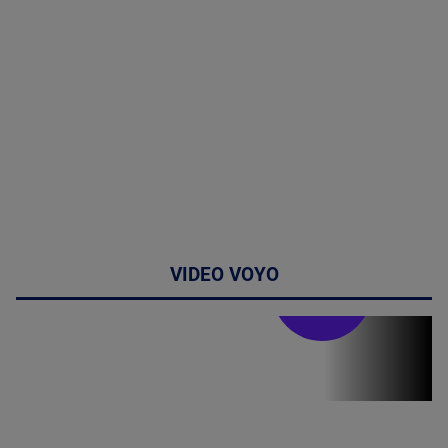
VIDEO VOYO
Stirile PRO TV