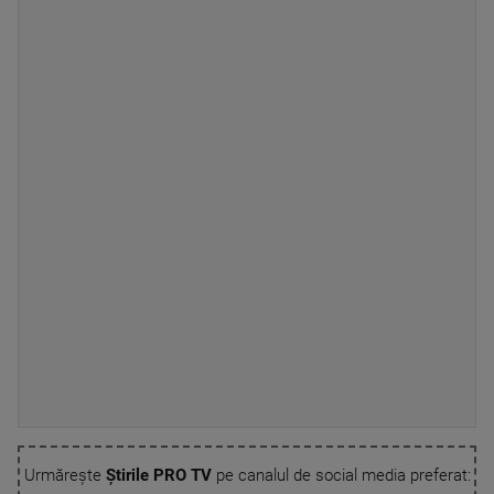
Urmărește
Știrile PRO TV
pe canalul de social media preferat: