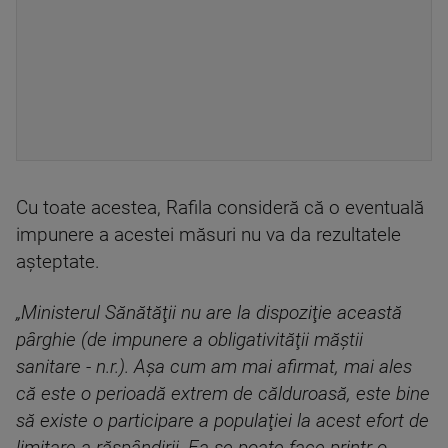
Cu toate acestea, Rafila consideră că o eventuală
impunere a acestei măsuri nu va da rezultatele
aşteptate.
„Ministerul Sănătăţii nu are la dispoziţie această
pârghie (de impunere a obligativităţii măştii
sanitare - n.r.). Aşa cum am mai afirmat, mai ales
că este o perioadă extrem de călduroasă, este bine
să existe o participare a populaţiei la acest efort de