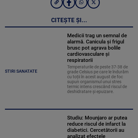
CITEȘTE ȘI...
Medicii trag un semnal de
alarmă. Canicula și frigul
brusc pot agrava bolile
cardiovasculare și
respiratorii
Temperaturile de peste 37-38 de
STIRI SANATATE
grade Celsius pe care le îndurăm
cu toții în acest august de foc
supun organismul unui stres
termic intens crescând riscul de
deshidratare și epuizare.
Studiu: Mounjaro ar putea
reduce riscul de infarct la
diabetici. Cercetătorii au
analizat efectele