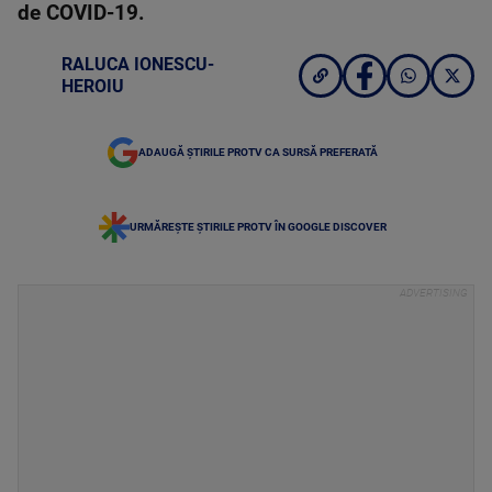
de COVID-19.
RALUCA IONESCU-
HEROIU
ADAUGĂ ȘTIRILE PROTV CA SURSĂ PREFERATĂ
URMĂREȘTE ȘTIRILE PROTV ÎN GOOGLE DISCOVER