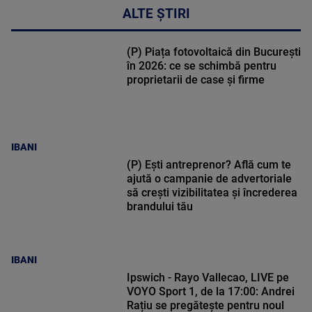
ALTE ȘTIRI
(P) Piața fotovoltaică din București
în 2026: ce se schimbă pentru
proprietarii de case și firme
IBANI
(P) Ești antreprenor? Află cum te
ajută o campanie de advertoriale
să crești vizibilitatea și încrederea
brandului tău
IBANI
Ipswich - Rayo Vallecao, LIVE pe
VOYO Sport 1, de la 17:00: Andrei
Rațiu se pregătește pentru noul