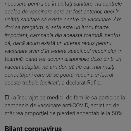
necesară pentru ca în unităţi sanitare, nu centrele
acelea de vaccinare care au fost anterior, deci în
unităţi sanitare să existe centre de vaccinare. Am
dori să pregătim, şi asta este un lucru foarte
important, campania din această toamnă, pentru
că, dacă acum există un interes redus pentru
vaccinare având în vedere specificul vaccinului, în
toamnă, când vor deveni disponibile doze dintr-un
vaccin adaptat, ne-am dori să fie cât mai mulţi
concetăţeni care să se poată vaccina şi lucrul
acesta trebuie facilitat"
, a declarat Rafila.
El i-a încurajat pe medicii de familie să participe la
campania de vaccinare anti-COVID, amintind de
mărirea proporţiei de pierderi acceptabile la 50%.
Bilanț coronavirus