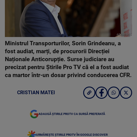
AGERPRES
Ministrul Transporturilor, Sorin Grindeanu, a
fost audiat, marți, de procurorii Direcției
Naționale Anticorupție. Surse judiciare au
precizat pentru Știrile Pro TV că el a fost audiat
ca martor într-un dosar privind conducerea CFR.
CRISTIAN MATEI
ADAUGĂ ȘTIRILE PROTV CA SURSĂ PREFERATĂ
URMĂREȘTE ȘTIRILE PROTV ÎN GOOGLE DISCOVER