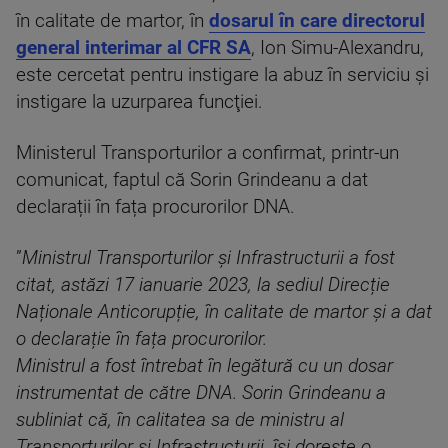
în calitate de martor, în
dosarul în care directorul
general interimar al CFR SA
, Ion Simu-Alexandru,
este cercetat pentru instigare la abuz în serviciu şi
instigare la uzurparea funcţiei.
Ministerul Transporturilor a confirmat, printr-un
comunicat, faptul că Sorin Grindeanu a dat
declarații în fața procurorilor DNA.
”
Ministrul Transporturilor și Infrastructurii a fost
citat, astăzi 17 ianuarie 2023, la sediul Direcție
Naționale Anticorupție, în calitate de martor și a dat
o declarație în fața procurorilor.
Ministrul a fost întrebat în legătură cu un dosar
instrumentat de către DNA. Sorin Grindeanu a
subliniat că, în calitatea sa de ministru al
Transporturilor și Infrastructurii, își dorește o