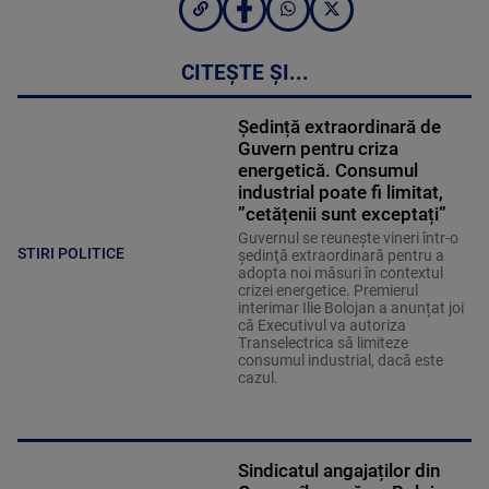
CITEȘTE ȘI...
Ședință extraordinară de
Guvern pentru criza
energetică. Consumul
industrial poate fi limitat,
”cetățenii sunt exceptați”
Guvernul se reuneşte vineri într-o
STIRI POLITICE
şedinţă extraordinară pentru a
adopta noi măsuri în contextul
crizei energetice. Premierul
interimar Ilie Bolojan a anunțat joi
că Executivul va autoriza
Transelectrica să limiteze
consumul industrial, dacă este
cazul.
Sindicatul angajaților din