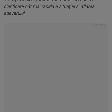
clarificare cât mai rapidă a situației şi aflarea
adevărului.