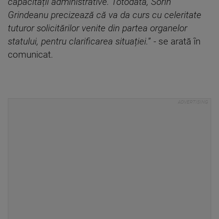
capacității administrative. Totodată, Sorin
Grindeanu precizează că va da curs cu celeritate
tuturor solicitărilor venite din partea organelor
statului, pentru clarificarea situației.
” - se arată în
comunicat.