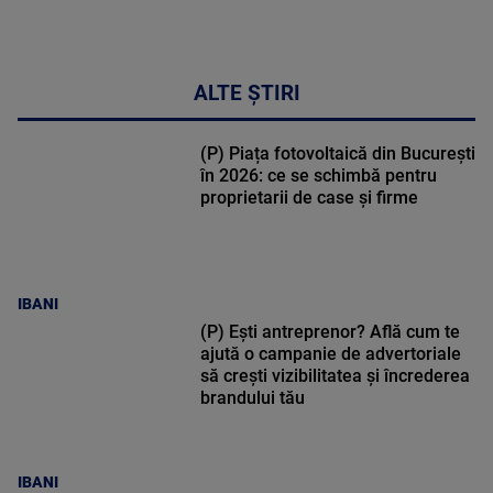
ALTE ȘTIRI
(P) Piața fotovoltaică din București
în 2026: ce se schimbă pentru
proprietarii de case și firme
IBANI
(P) Ești antreprenor? Află cum te
ajută o campanie de advertoriale
să crești vizibilitatea și încrederea
brandului tău
IBANI