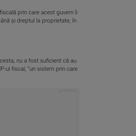
iscală prin care acest guvern îi
nă şi dreptul la proprietate, în
.
cesta, nu a fost suficient că au
-ul fiscal, ”un sistem prin care