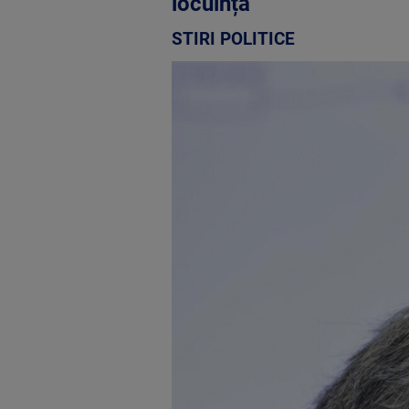
locuința”
STIRI POLITICE