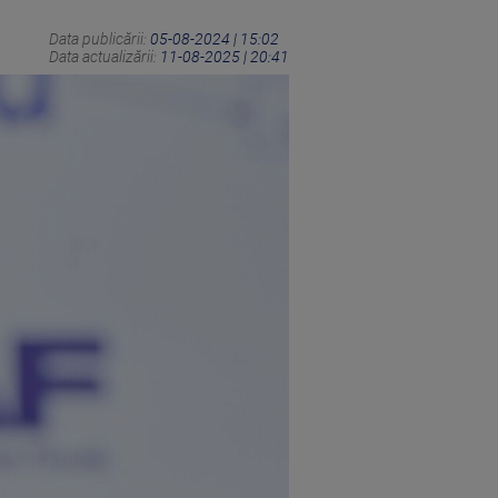
Data publicării:
05-08-2024 | 15:02
Data actualizării:
11-08-2025 | 20:41