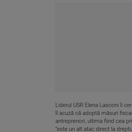
Liderul USR Elena Lasconi îi ce
îl acuză că adoptă măsuri fiscal
antreprenori, ultima fiind cea pri
”este un alt atac direct la dreptu