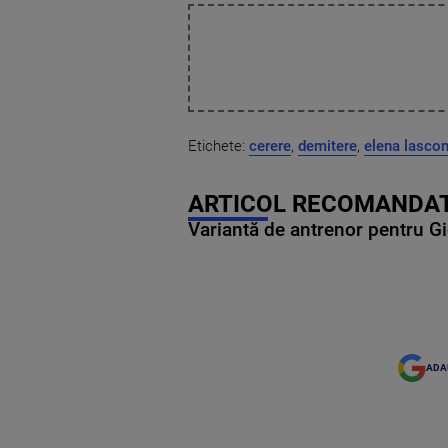
Etichete:
cerere
,
demitere
,
elena lascon
ARTICOL RECOMANDAT
Variantă de antrenor pentru Gi
ADA