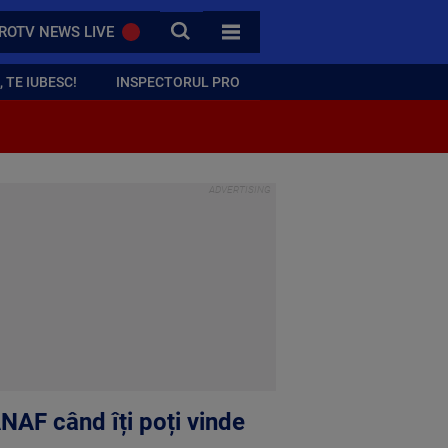
CAUTA
ROTV NEWS LIVE
TOATE CATEGORIILE
 TE IUBESC!
INSPECTORUL PRO
NAF când îți poți vinde