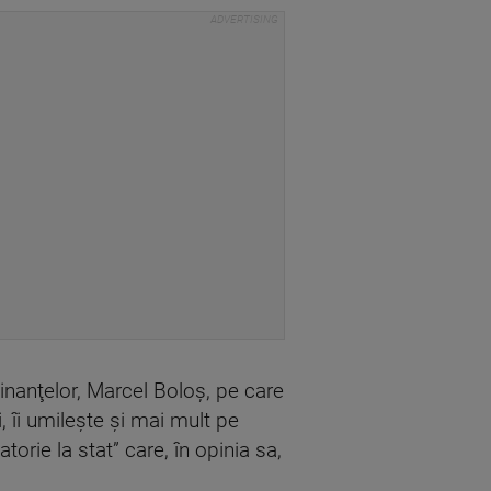
inanţelor, Marcel Boloş, pe care
, îi umileşte şi mai mult pe
torie la stat” care, în opinia sa,