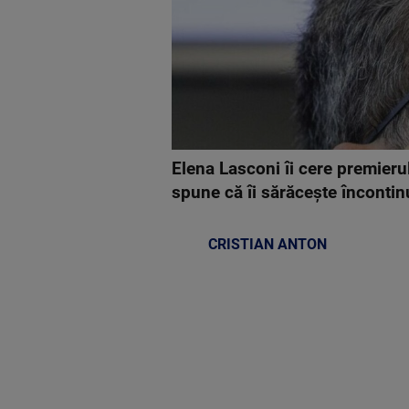
Elena Lasconi îi cere premieru
spune că îi sărăcește încontin
CRISTIAN ANTON