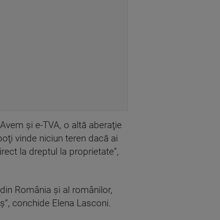
 Avem şi e-TVA, o altă aberaţie
poţi vinde niciun teren dacă ai
rect la dreptul la proprietate”,
din România şi al românilor,
oş”, conchide Elena Lasconi.