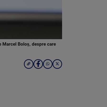
țe Marcel Boloș, despre care