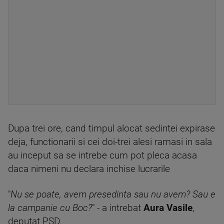
Dupa trei ore, cand timpul alocat sedintei expirase
deja, functionarii si cei doi-trei alesi ramasi in sala
au inceput sa se intrebe cum pot pleca acasa
daca nimeni nu declara inchise lucrarile
"
Nu se poate, avem presedinta sau nu avem? Sau e
la campanie cu Boc?
" - a intrebat
Aura Vasile
,
deputat PSD.