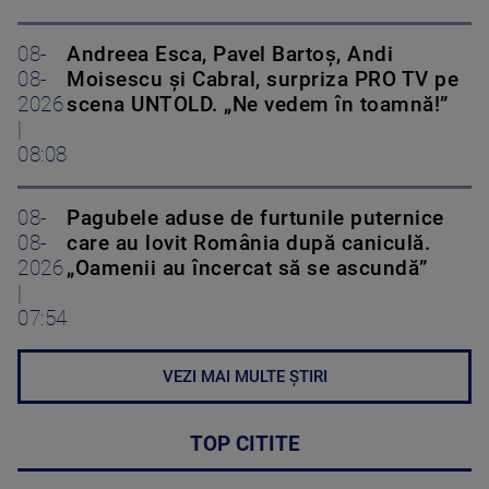
08-
Andreea Esca, Pavel Bartoș, Andi
08-
Moisescu și Cabral, surpriza PRO TV pe
2026
scena UNTOLD. „Ne vedem în toamnă!”
|
08:08
08-
Pagubele aduse de furtunile puternice
08-
care au lovit România după caniculă.
2026
„Oamenii au încercat să se ascundă”
|
07:54
VEZI MAI MULTE ȘTIRI
TOP CITITE