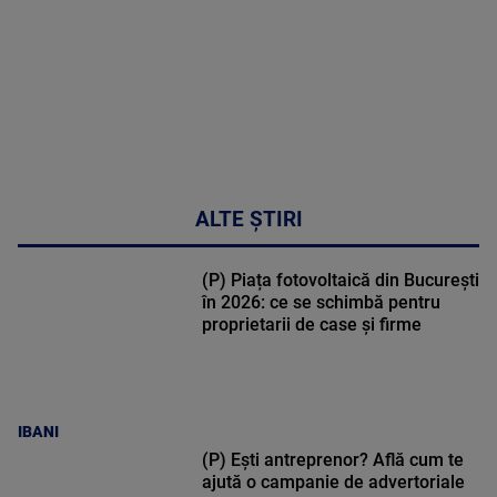
48:24
ALTE ȘTIRI
(P) Piața fotovoltaică din București
în 2026: ce se schimbă pentru
proprietarii de case și firme
IBANI
(P) Ești antreprenor? Află cum te
ajută o campanie de advertoriale