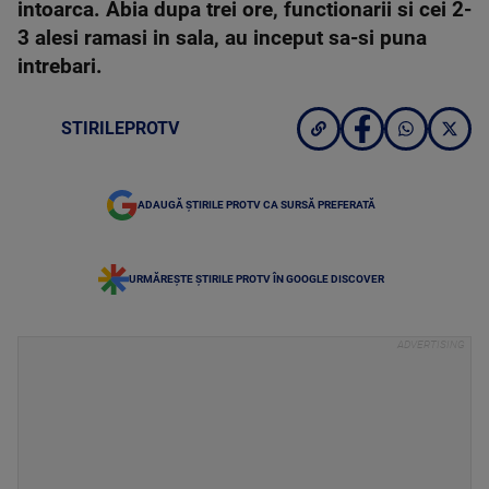
intoarca. Abia dupa trei ore, functionarii si cei 2-
3 alesi ramasi in sala, au inceput sa-si puna
intrebari.
STIRILEPROTV
ADAUGĂ ȘTIRILE PROTV CA SURSĂ PREFERATĂ
URMĂREȘTE ȘTIRILE PROTV ÎN GOOGLE DISCOVER