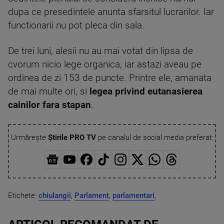
dupa ce presedintele anunta sfarsitul lucrarilor. Iar
functionarii nu pot pleca din sala.
De trei luni, alesii nu au mai votat din lipsa de
cvorum nicio lege organica, iar astazi aveau pe
ordinea de zi 153 de puncte. Printre ele, amanata
de mai multe ori, si
legea privind eutanasierea
cainilor fara stapan
.
Urmărește
Știrile PRO TV
pe canalul de social media preferat:
Etichete:
chiulangii
,
Parlament
,
parlamentari
,