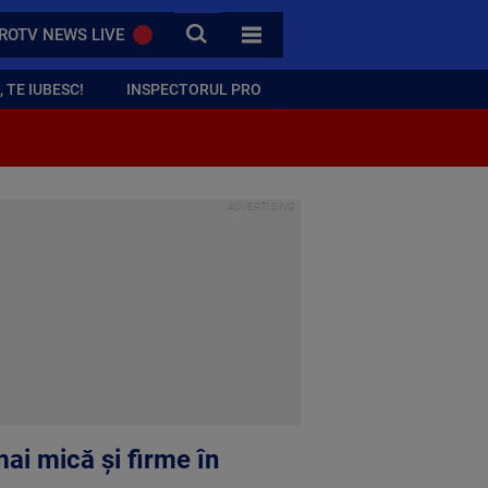
CAUTA
ROTV NEWS LIVE
TOATE CATEGORIILE
 TE IUBESC!
INSPECTORUL PRO
mai mică și firme în