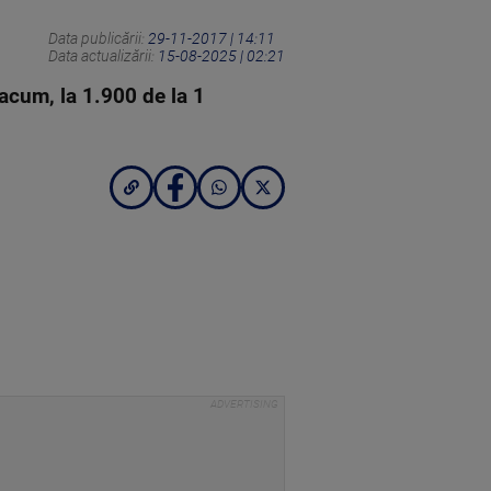
Data publicării:
29-11-2017 | 14:11
Data actualizării:
15-08-2025 | 02:21
 acum, la 1.900 de la 1