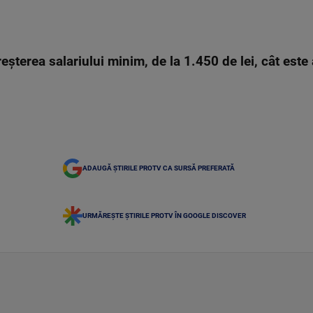
şterea salariului minim, de la 1.450 de lei, cât este
ADAUGĂ ȘTIRILE PROTV CA SURSĂ PREFERATĂ
URMĂREȘTE ȘTIRILE PROTV ÎN GOOGLE DISCOVER