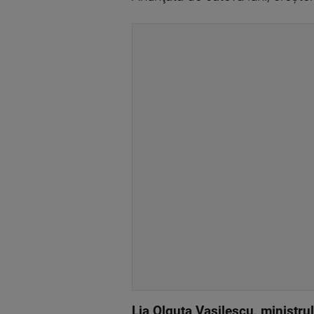
Lia Olguta Vasilescu, ministru