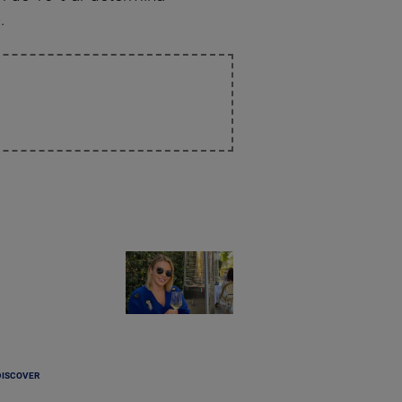
.
DISCOVER