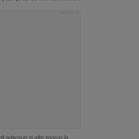
ă adaosuri şi alte sporuri la