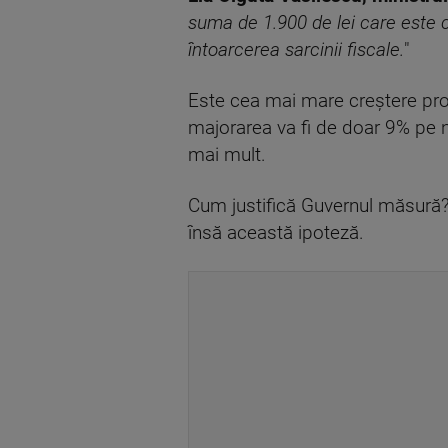
suma de 1.900 de lei care este c
întoarcerea sarcinii fiscale.
"
Este cea mai mare creştere proc
majorarea va fi de doar 9% pe ne
mai mult.
Cum justifică Guvernul măsură? P
însă această ipoteză.