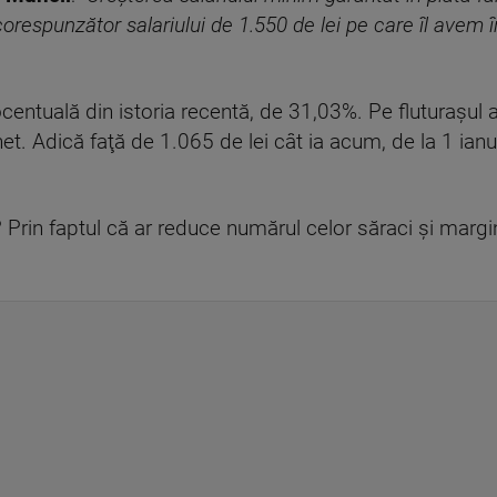
orespunzător salariului de 1.550 de lei pe care îl avem 
entuală din istoria recentă, de 31,03%. Pe fluturaşul a
t. Adică faţă de 1.065 de lei cât ia acum, de la 1 ianu
rin faptul că ar reduce numărul celor săraci şi marginal