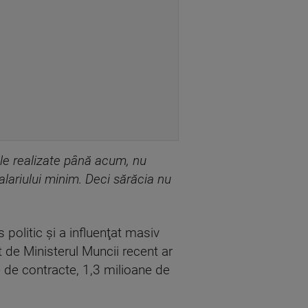
ile realizate până acum, nu
salariului minim. Deci sărăcia nu
 politic şi a influenţat masiv
 de Ministerul Muncii recent ar
ne de contracte, 1,3 milioane de