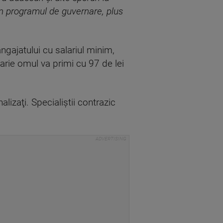
în programul de guvernare, plus
ngajatului cu salariul minim,
arie omul va primi cu 97 de lei
izaţi. Specialiştii contrazic