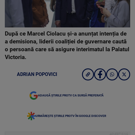
După ce Marcel Ciolacu și-a anunțat intenția de
a demisiona, liderii coaliției de guvernare caută
o persoană care să asigure interimatul la Palatul
Victoria.
ADRIAN POPOVICI
ADAUGĂ ȘTIRILE PROTV CA SURSĂ PREFERATĂ
URMĂREȘTE ȘTIRILE PROTV ÎN GOOGLE DISCOVER