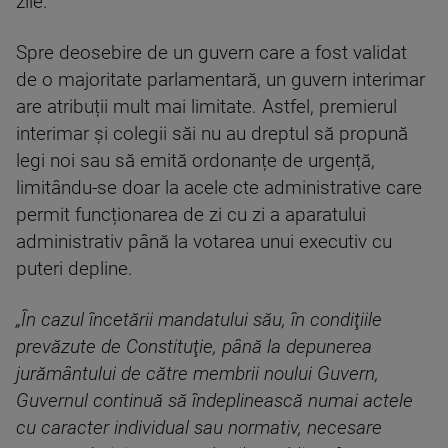
zile.
Spre deosebire de un guvern care a fost validat
de o majoritate parlamentară, un guvern interimar
are atribuții mult mai limitate. Astfel, premierul
interimar și colegii săi nu au dreptul să propună
legi noi sau să emită ordonanțe de urgență,
limitându-se doar la acele cte administrative care
permit funcționarea de zi cu zi a aparatului
administrativ până la votarea unui executiv cu
puteri depline.
„În cazul încetării mandatului său, în condiţiile
prevăzute de Constituţie, până la depunerea
jurământului de către membrii noului Guvern,
Guvernul continuă să îndeplinească numai actele
cu caracter individual sau normativ, necesare