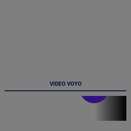
VIDEO VOYO
Stirile PRO TV