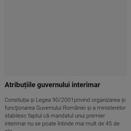
Atribuțiile guvernului interimar
Constiuția și Legea 90/2001privind organizarea şi
funcţionarea Guvernului României şi a ministerelor
stabilesc faptul că mandatul unui premier
interimar nu se poate întinde mai mult de 45 de