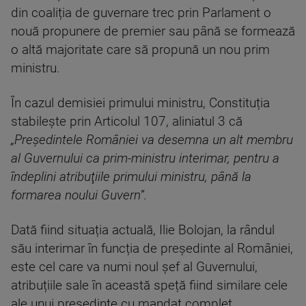
din coaliția de guvernare trec prin Parlament o
nouă propunere de premier sau până se formează
o altă majoritate care să propună un nou prim
ministru.
În cazul demisiei primului ministru, Constituția
stabilește prin Articolul 107, aliniatul 3 că
„Preşedintele României va desemna un alt membru
al Guvernului ca prim-ministru interimar, pentru a
îndeplini atribuţiile primului ministru, până la
formarea noului Guvern”.
Dată fiind situația actuală, Ilie Bolojan, la rândul
său interimar în funcția de președinte al României,
este cel care va numi noul șef al Guvernului,
atribuțiile sale în această speță fiind similare cele
ale unui președinte cu mandat complet.