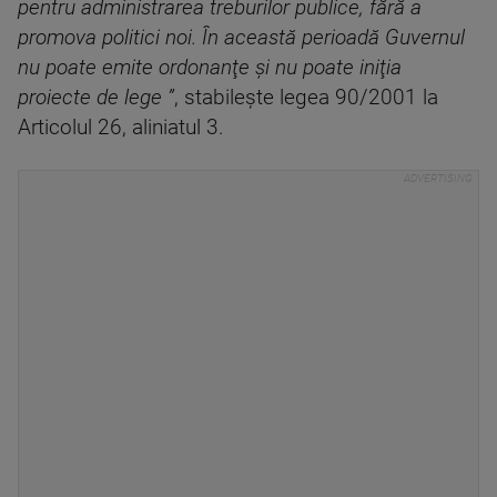
pentru administrarea treburilor publice, fără a
promova politici noi. În această perioadă Guvernul
nu poate emite ordonanţe şi nu poate iniţia
proiecte de lege ”
, stabilește legea 90/2001 la
Articolul 26, aliniatul 3.