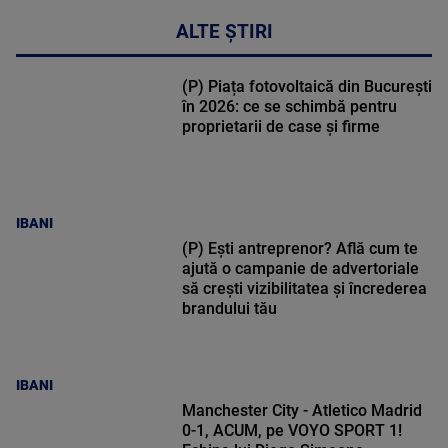
ALTE ȘTIRI
(P) Piața fotovoltaică din București
în 2026: ce se schimbă pentru
proprietarii de case și firme
IBANI
(P) Ești antreprenor? Află cum te
ajută o campanie de advertoriale
să crești vizibilitatea și încrederea
brandului tău
IBANI
Manchester City - Atletico Madrid
0-1, ACUM, pe VOYO SPORT 1!