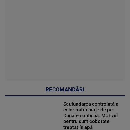
RECOMANDĂRI
Scufundarea controlată a
celor patru barje de pe
Dunăre continuă. Motivul
pentru sunt coborâte
treptat în apă