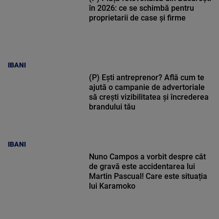
în 2026: ce se schimbă pentru
proprietarii de case și firme
IBANI
(P) Ești antreprenor? Află cum te
ajută o campanie de advertoriale
să crești vizibilitatea și încrederea
brandului tău
IBANI
Nuno Campos a vorbit despre cât
de gravă este accidentarea lui
Martin Pascual! Care este situația
lui Karamoko