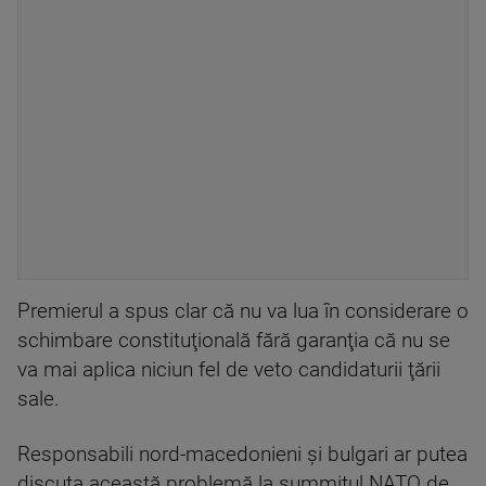
Premierul a spus clar că nu va lua în considerare o
schimbare constituţională fără garanţia că nu se
va mai aplica niciun fel de veto candidaturii ţării
sale.
Responsabili nord-macedonieni şi bulgari ar putea
discuta această problemă la summitul NATO de