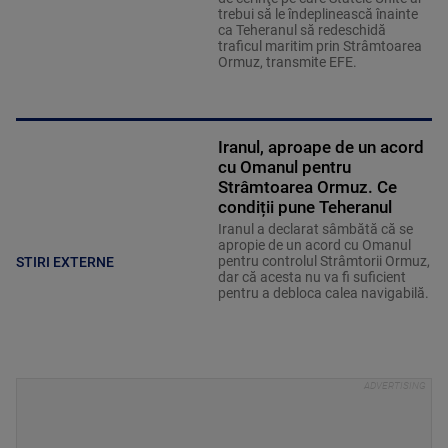
trebui să le îndeplinească înainte
ca Teheranul să redeschidă
traficul maritim prin Strâmtoarea
Ormuz, transmite EFE.
Iranul, aproape de un acord
cu Omanul pentru
Strâmtoarea Ormuz. Ce
condiții pune Teheranul
Iranul a declarat sâmbătă că se
apropie de un acord cu Omanul
pentru controlul Strâmtorii Ormuz,
STIRI EXTERNE
dar că acesta nu va fi suficient
pentru a debloca calea navigabilă.