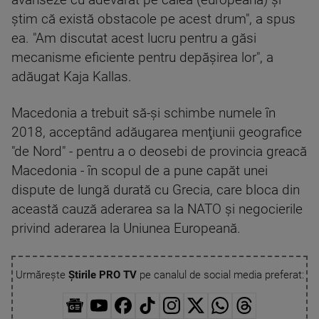
ştim că există obstacole pe acest drum", a spus
ea. "Am discutat acest lucru pentru a găsi
mecanisme eficiente pentru depăşirea lor", a
adăugat Kaja Kallas.
Macedonia a trebuit să-şi schimbe numele în
2018, acceptând adăugarea menţiunii geografice
"de Nord" - pentru a o deosebi de provincia greacă
Macedonia - în scopul de a pune capăt unei
dispute de lungă durată cu Grecia, care bloca din
această cauză aderarea sa la NATO şi negocierile
privind aderarea la Uniunea Europeană.
Urmărește
Știrile PRO TV
pe canalul de social media preferat: