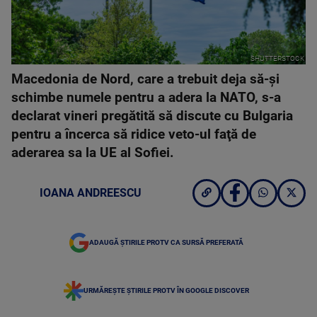
SHUTTERSTOCK
Macedonia de Nord, care a trebuit deja să-şi
schimbe numele pentru a adera la NATO, s-a
declarat vineri pregătită să discute cu Bulgaria
pentru a încerca să ridice veto-ul faţă de
aderarea sa la UE al Sofiei.
IOANA ANDREESCU
ADAUGĂ ȘTIRILE PROTV CA SURSĂ PREFERATĂ
URMĂREȘTE ȘTIRILE PROTV ÎN GOOGLE DISCOVER