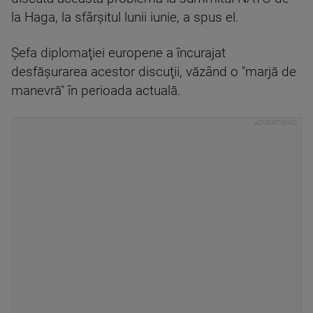
la Haga, la sfârşitul lunii iunie, a spus el.
Şefa diplomaţiei europene a încurajat
desfăşurarea acestor discuţii, văzând o "marjă de
manevră" în perioada actuală.