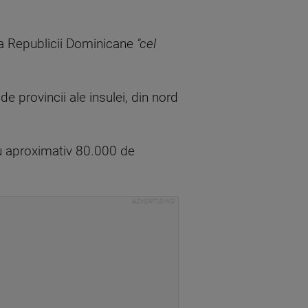
ra Republicii Dominicane
"cel
e provincii ale insulei, din nord
u aproximativ 80.000 de