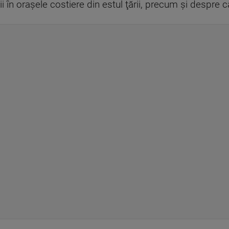
i în oraşele costiere din estul ţării, precum şi despre că