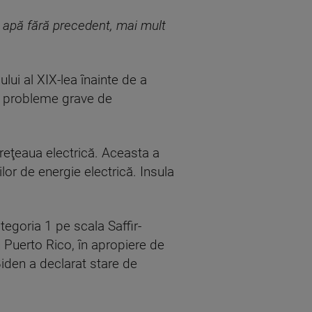
e apă fără precedent, mai mult
lui al XIX-lea înainte de a
cu probleme grave de
 reţeaua electrică. Aceasta a
lor de energie electrică. Insula
tegoria 1 pe scala Saffir-
 Puerto Rico, în apropiere de
iden a declarat stare de