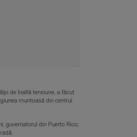
lpi de înaltă tensiune, a făcut
regiunea muntoasă din centrul
uni, guvernatorul din Puerto Rico,
tradă.