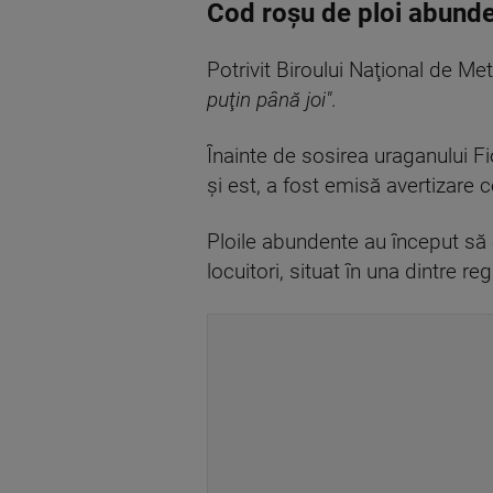
Cod roșu de ploi abunde
Potrivit Biroului Naţional de M
puţin până joi"
.
Înainte de sosirea uraganului Fi
şi est, a fost emisă avertizare
Ploile abundente au început să
locuitori, situat în una dintre re