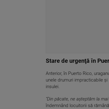
Stare de urgenţă în Pue
Anterior, în Puerto Rico, uragan
unele drumuri impracticabile şi
insulei.
"Din păcate, ne aşteptăm la mai m
îndemnând locuitorii să rămână 