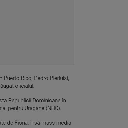
n Puerto Rico, Pedro Pierluisi,
dăugat oficialul.
sta Republicii Dominicane în
ional pentru Uragane (NHC).
ate de Fiona, însă mass-media