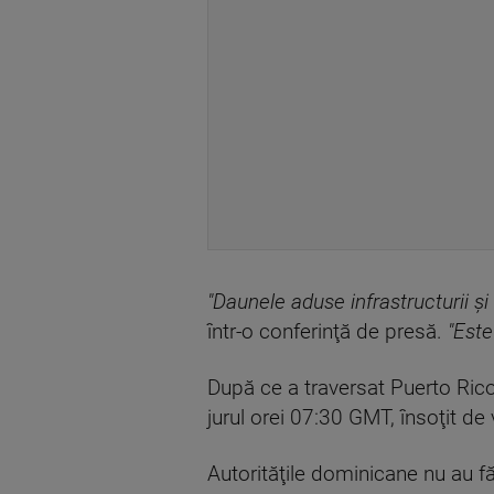
"Daunele aduse infrastructurii şi
într-o conferinţă de presă.
"Este
După ce a traversat Puerto Rico
jurul orei 07:30 GMT, însoţit de
Autorităţile dominicane nu au 