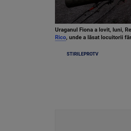
Uraganul Fiona a lovit, luni, 
Rico
, unde a lăsat locuitorii f
STIRILEPROTV