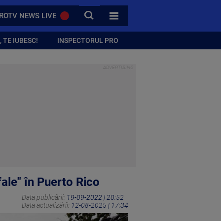
CAUTA
ROTV NEWS LIVE
TOATE CATEGORIILE
 TE IUBESC!
INSPECTORUL PRO
ale" în Puerto Rico
Data publicării:
19-09-2022 | 20:52
Data actualizării:
12-08-2025 | 17:34