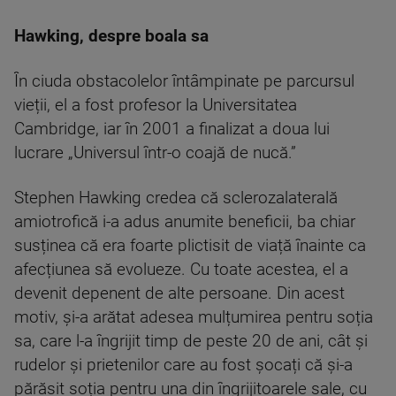
Hawking, despre boala sa
În ciuda obstacolelor întâmpinate pe parcursul
vieții, el a fost profesor la Universitatea
Cambridge, iar în 2001 a finalizat a doua lui
lucrare „Universul într-o coajă de nucă.”
Stephen Hawking credea că sclerozalaterală
amiotrofică i-a adus anumite beneficii, ba chiar
susținea că era foarte plictisit de viață înainte ca
afecțiunea să evolueze. Cu toate acestea, el a
devenit depenent de alte persoane. Din acest
motiv, și-a arătat adesea mulțumirea pentru soția
sa, care l-a îngrijit timp de peste 20 de ani, cât și
rudelor și prietenilor care au fost șocați că și-a
părăsit soția pentru una din îngrijitoarele sale, cu