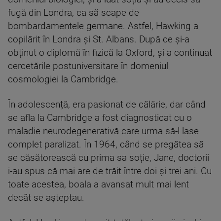
fugă din Londra, ca să scape de
bombardamentele germane. Astfel, Hawking a
copilărit în Londra și St. Albans. După ce și-a
obținut o diplomă în fizică la Oxford, și-a continuat
cercetările postuniversitare în domeniul
cosmologiei la Cambridge.
În adolescență, era pasionat de călărie, dar când
se afla la Cambridge a fost diagnosticat cu o
maladie neurodegenerativă care urma să-l lase
complet paralizat. În 1964, când se pregătea să
se căsătorească cu prima sa soție, Jane, doctorii
i-au spus că mai are de trăit între doi și trei ani. Cu
toate acestea, boala a avansat mult mai lent
decât se așteptau.