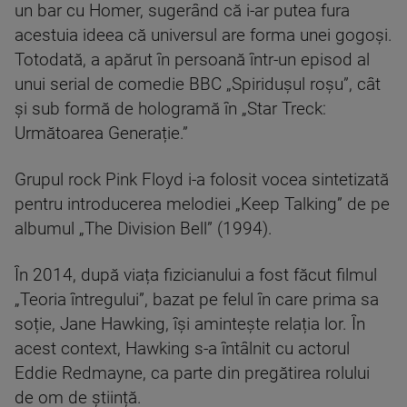
un bar cu Homer, sugerând că i-ar putea fura
acestuia ideea că universul are forma unei gogoși.
Totodată, a apărut în persoană într-un episod al
unui serial de comedie BBC „Spiridușul roșu”, cât
și sub formă de hologramă în „Star Treck:
Următoarea Generație.”
Grupul rock Pink Floyd i-a folosit vocea sintetizată
pentru introducerea melodiei „Keep Talking” de pe
albumul „The Division Bell” (1994).
În 2014, după viața fizicianului a fost făcut filmul
„Teoria întregului”, bazat pe felul în care prima sa
soție, Jane Hawking, își amintește relația lor. În
acest context, Hawking s-a întâlnit cu actorul
Eddie Redmayne, ca parte din pregătirea rolului
de om de știință.