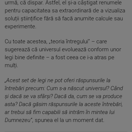
urmă, că dispar. Astfel, el și-a câștigat renumele
pentru capacitatea sa extraordinară de a vizualiza
soluții științifice fără să facă anumite calcule sau
experimente.
Cu toate acestea, „teoria întregului” – care
sugerează că universul evoluează conform unor
legi bine definite – a fost ceea ce i-a atras pe
mulți.
„Acest set de legi ne pot oferi răspunsurile la
întrebări precum: Cum s-a născut universul? Când
și dacă se va sfârși? Dacă da, cum se va produce
asta? Dacă găsim răspunsurile la aceste întrebări,
ar trebui să fim capabili să intrăm în mintea lui
Dumnezeu”
, spunea el la un moment dat.