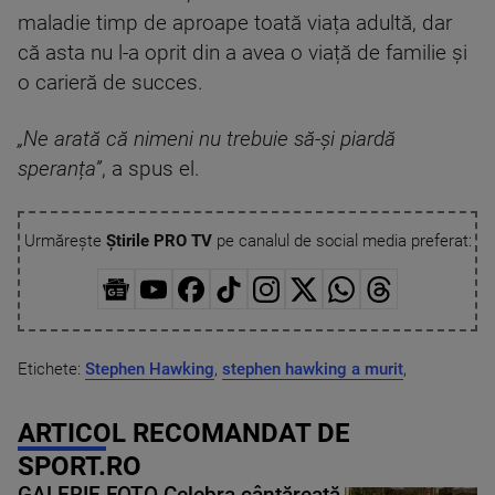
maladie timp de aproape toată viața adultă, dar
că asta nu l-a oprit din a avea o viață de familie și
o carieră de succes.
„Ne arată că nimeni nu trebuie să-și piardă
speranța”
, a spus el.
Urmărește
Știrile PRO TV
pe canalul de social media preferat:
Etichete:
Stephen Hawking
,
stephen hawking a murit
,
ARTICOL RECOMANDAT DE
SPORT.RO
GALERIE FOTO Celebra cântăreață