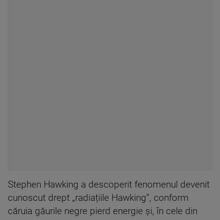
Stephen Hawking a descoperit fenomenul devenit
cunoscut drept „radiațiile Hawking”, conform
căruia găurile negre pierd energie și, în cele din