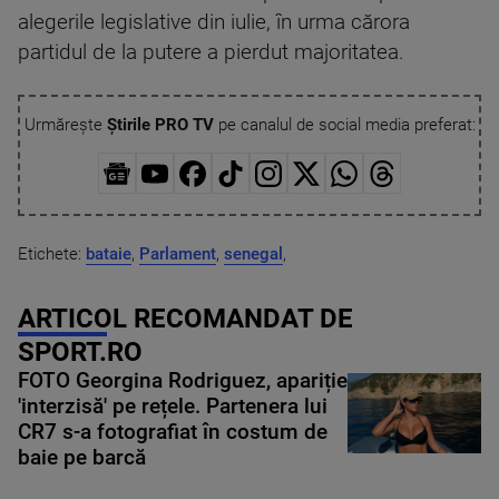
alegerile legislative din iulie, în urma cărora
partidul de la putere a pierdut majoritatea.
Urmărește
Știrile PRO TV
pe canalul de social media preferat:
Etichete:
bataie
,
Parlament
,
senegal
,
ARTICOL RECOMANDAT DE
SPORT.RO
FOTO Georgina Rodriguez, apariție
'interzisă' pe rețele. Partenera lui
CR7 s-a fotografiat în costum de
baie pe barcă