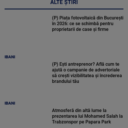
ALTE ȘTIRI
(P) Piața fotovoltaică din București
în 2026: ce se schimbă pentru
proprietarii de case și firme
IBANI
(P) Ești antreprenor? Află cum te
ajută o campanie de advertoriale
să crești vizibilitatea și încrederea
brandului tău
IBANI
Atmosferă din altă lume la
prezentarea lui Mohamed Salah la
Trabzonspor pe Papara Park