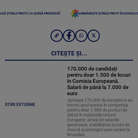
UGĂ ȘTIRILE PROTV CA SURSĂ PREFERATĂ
URMĂREȘTE ȘTIRILE PROTV ÎN GOOGLE 
CITEȘTE ȘI...
170.000 de candidați
pentru doar 1.500 de locuri
în Comisia Europeană.
Salarii de până la 7.000 de
euro
Aproape 170.000 de europeni s-au
STIRI EXTERNE
înscris anul acesta în competiția
pentru doar 1.500 de posturi de
debut în instituțiile Uniunii
Europene, atrași de salariile
generoase, stabilitatea locului de
muncă și prestigiul unei cariere la
Bruxelles.