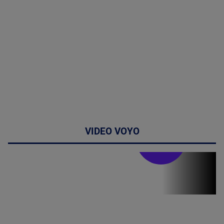
VIDEO VOYO
Stirile PRO TV