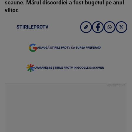
scaune. Mărul discordiei a fost bugetul pe anul
viitor.
STIRILEPROTV
ADAUGĂ ȘTIRILE PROTV CA SURSĂ PREFERATĂ
URMĂREȘTE ȘTIRILE PROTV ÎN GOOGLE DISCOVER