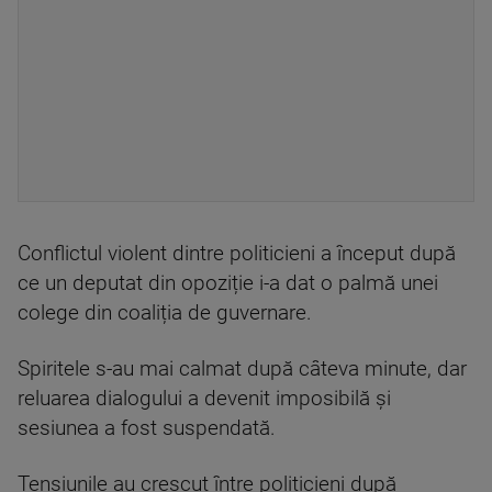
Conflictul violent dintre politicieni a început după
ce un deputat din opoziție i-a dat o palmă unei
colege din coaliția de guvernare.
Spiritele s-au mai calmat după câteva minute, dar
reluarea dialogului a devenit imposibilă și
sesiunea a fost suspendată.
Tensiunile au crescut între politicieni după