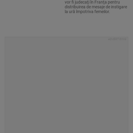
vor fi judecaţi în Franţa pentru
distribuirea de mesaje de instigare
la ură împotriva femeilor.