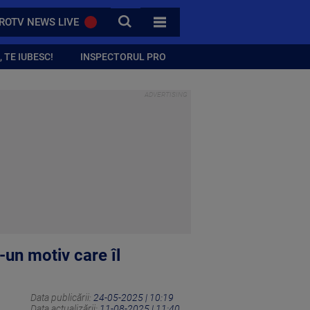
CAUTA
ROTV NEWS LIVE
TOATE CATEGORIILE
 TE IUBESC!
INSPECTORUL PRO
-un motiv care îl
Data publicării:
24-05-2025 | 10:19
Data actualizării:
11-08-2025 | 11:40