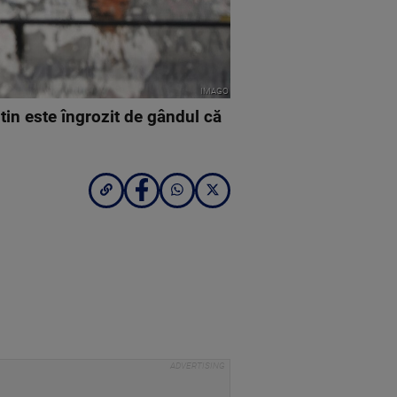
IMAGO
tin este îngrozit de gândul că