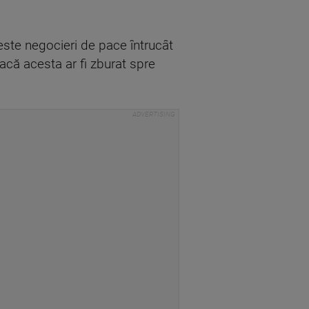
este negocieri de pace întrucât
dacă acesta ar fi zburat spre