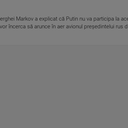
erghei Markov a explicat că Putin nu va participa la ac
e vor încerca să arunce în aer avionul președintelui rus 