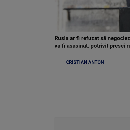
Rusia ar fi refuzat să negocie
va fi asasinat, potrivit presei
CRISTIAN ANTON