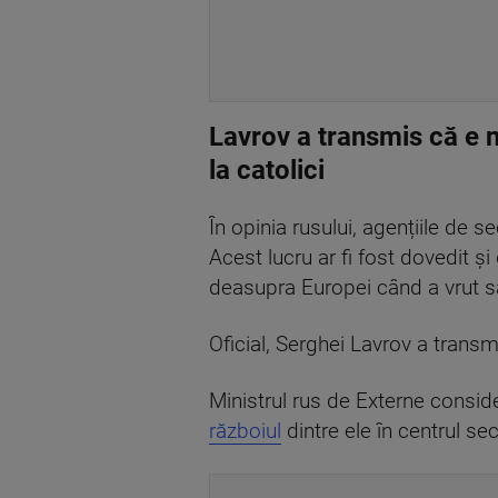
Lavrov a transmis că e 
la catolici
În opinia rusului, agențiile de s
Acest lucru ar fi fost dovedit și
deasupra Europei când a vrut să
Oficial, Serghei Lavrov a transm
Ministrul rus de Externe consid
războiul
dintre ele în centrul secu