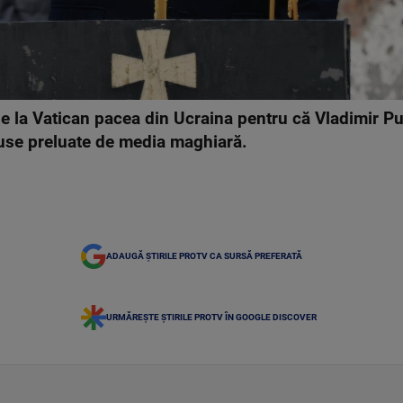
ze la Vatican pacea din Ucraina pentru că Vladimir Pu
 ruse preluate de media maghiară.
ADAUGĂ ȘTIRILE PROTV CA SURSĂ PREFERATĂ
URMĂREȘTE ȘTIRILE PROTV ÎN GOOGLE DISCOVER