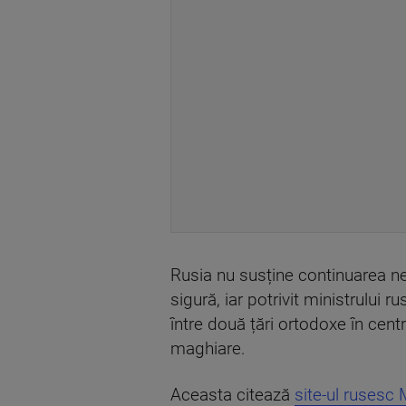
Rusia nu susține continuarea neg
sigură, iar potrivit ministrului 
între două țări ortodoxe în centru
maghiare.
Aceasta citează
site-ul rusesc