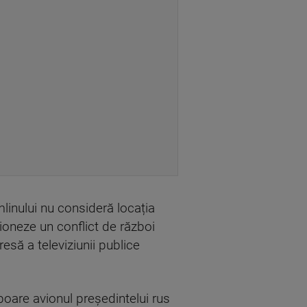
linului nu consideră locația
ioneze un conflict de război
resă a televiziunii publice
oboare avionul președintelui rus