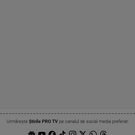
Urmărește
Știrile PRO TV
pe canalul de social media preferat: