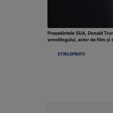
Preşedintele SUA, Donald Trum
wrestlingului, actor de film şi 
STIRILEPROTV