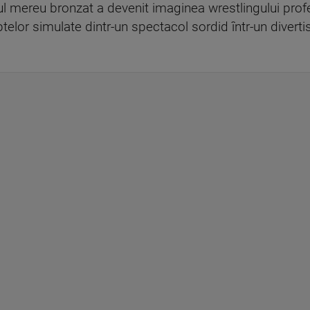
nul mereu bronzat a devenit imaginea wrestlingului profe
telor simulate dintr-un spectacol sordid într-un diverti