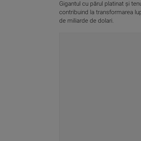
Gigantul cu părul platinat şi te
contribuind la transformarea lup
de miliarde de dolari.