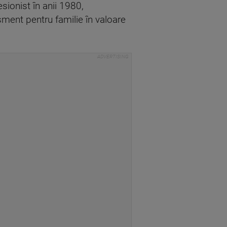
sionist în anii 1980,
sment pentru familie în valoare