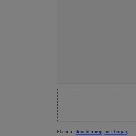
Etichete:
donald trump
,
hulk hogan
,