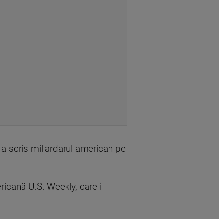
 a scris miliardarul american pe
ricană U.S. Weekly, care-i