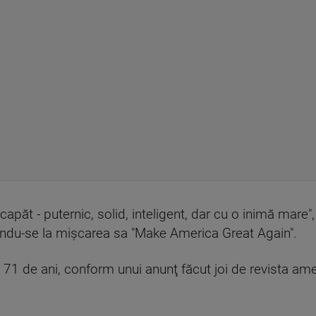
ăt - puternic, solid, inteligent, dar cu o inimă mare",
rindu-se la mişcarea sa "Make America Great Again".
 71 de ani, conform unui anunţ făcut joi de revista ame