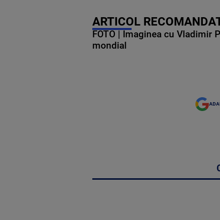
ARTICOL RECOMANDAT
FOTO | Imaginea cu Vladimir Put
mondial
ADA