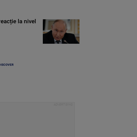
eacție la nivel
DISCOVER