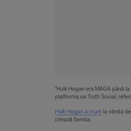
"Hulk Hogan era MAGA până la cap
platforma sa Truth Social, refe
Hulk Hogan a murit
la vârsta de
citează familia.