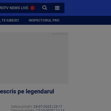
CAUTA
ROTV NEWS LIVE
TOATE CATEGORIILE
 TE IUBESC!
INSPECTORUL PRO
escris pe legendarul
Data publicării:
24-07-2025 | 23:17
Data actualizării:
17-10-2025 | 11:14