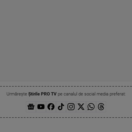
Urmărește
Știrile PRO TV
pe canalul de social media preferat: