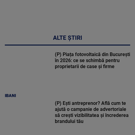
ALTE ȘTIRI
(P) Piața fotovoltaică din București
în 2026: ce se schimbă pentru
proprietarii de case și firme
IBANI
(P) Ești antreprenor? Află cum te
ajută o campanie de advertoriale
să crești vizibilitatea și încrederea
brandului tău