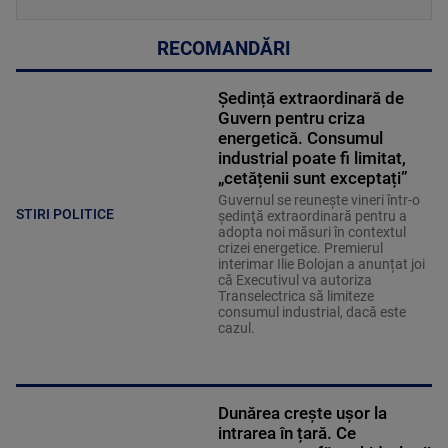
RECOMANDĂRI
Ședință extraordinară de
Guvern pentru criza
energetică. Consumul
industrial poate fi limitat,
„cetățenii sunt exceptați”
Guvernul se reuneşte vineri într-o
STIRI POLITICE
şedinţă extraordinară pentru a
adopta noi măsuri în contextul
crizei energetice. Premierul
interimar Ilie Bolojan a anunțat joi
că Executivul va autoriza
Transelectrica să limiteze
consumul industrial, dacă este
cazul.
Dunărea crește ușor la
intrarea în țară. Ce