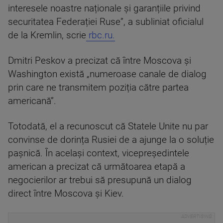
interesele noastre naționale și garanțiile privind
securitatea Federației Ruse”, a subliniat oficialul
de la Kremlin, scrie
rbc.ru.
Dmitri Peskov a precizat că între Moscova și
Washington există „numeroase canale de dialog
prin care ne transmitem poziția către partea
americană”.
Totodată, el a recunoscut că Statele Unite nu par
convinse de dorința Rusiei de a ajunge la o soluție
pașnică. În același context, vicepreședintele
american a precizat că următoarea etapă a
negocierilor ar trebui să presupună un dialog
direct între Moscova și Kiev.