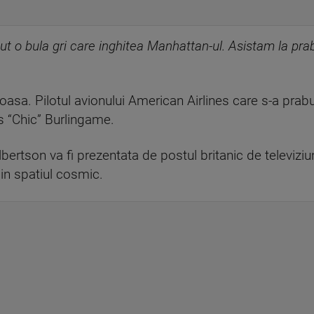
 o bula gri care inghitea Manhattan-ul. Asistam la prabus
oasa. Pilotul avionului American Airlines care s-a prab
es “Chic” Burlingame.
bertson va fi prezentata de postul britanic de televiziun
in spatiul cosmic.