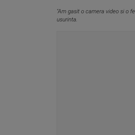
"Am gasit o camera video si o fe
usurinta.