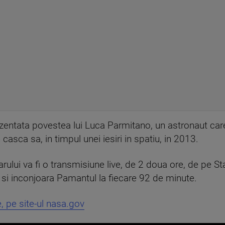
zentata povestea lui Luca Parmitano, un astronaut care 
casca sa, in timpul unei iesiri in spatiu, in 2013.
lui va fi o transmisiune live, de 2 doua ore, de pe Sta
i si inconjoara Pamantul la fiecare 92 de minute.
e, pe site-ul nasa.gov