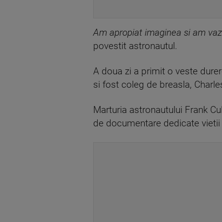
Am apropiat imaginea si am vazut
povestit astronautul.
A doua zi a primit o veste durer
si fost coleg de breasla, Charl
Marturia astronautului Frank Cul
de documentare dedicate vietii 