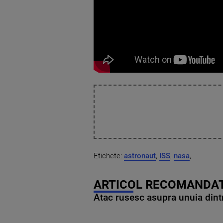
Etichete:
astronaut
,
ISS
,
nasa
,
ARTICOL RECOMANDAT
Atac rusesc asupra unuia dintr