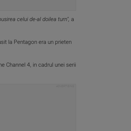
irea celui de-al doilea turn",
a
usit la Pentagon era un prieten
e Channel 4, in cadrul unei serii