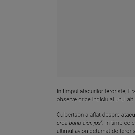
In timpul atacurilor teroriste, 
observe orice indiciu al unui a
Culbertson a aflat despre atacur
prea buna aici, jos"
. In timp ce 
ultimul avion deturnat de teroris