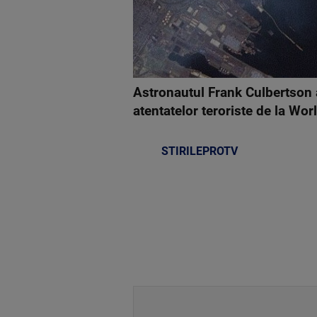
Astronautul Frank Culbertson a
atentatelor teroriste de la Wo
STIRILEPROTV