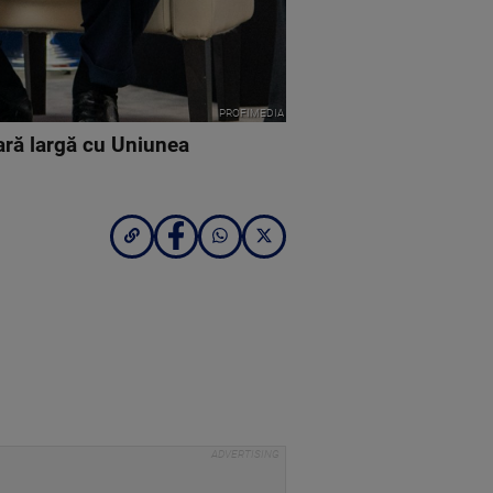
PROFIMEDIA
ară largă cu Uniunea