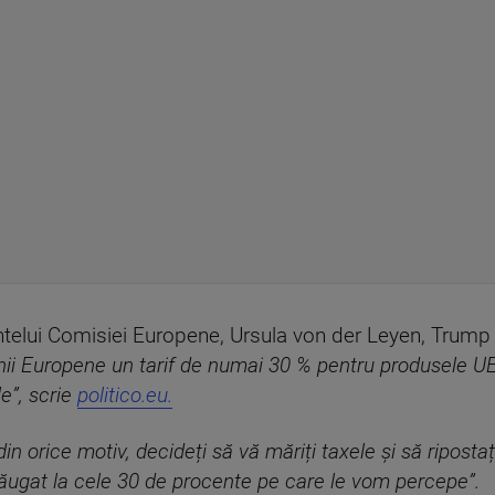
intelui Comisiei Europene, Ursula von der Leyen, Trump
i Europene un tarif de numai 30 % pentru produsele UE t
e”, scrie
politico.eu.
din orice motiv, decideți să vă măriți taxele și să ripostaț
 adăugat la cele 30 de procente pe care le vom percepe”.