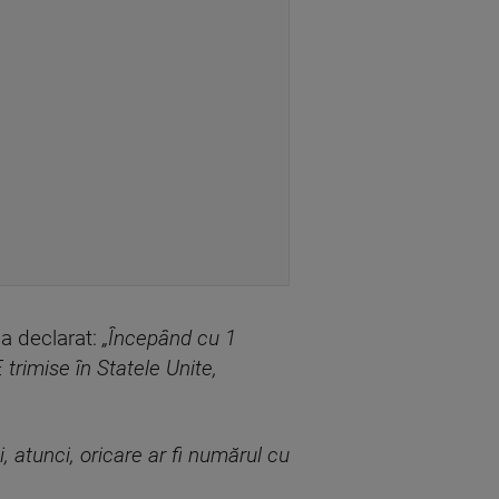
 a declarat:
„Începând cu 1
rimise în Statele Unite,
i, atunci, oricare ar fi numărul cu