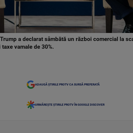
Trump a declarat sâmbătă un război comercial la sc
 taxe vamale de 30%.
ADAUGĂ ȘTIRILE PROTV CA SURSĂ PREFERATĂ
URMĂREȘTE ȘTIRILE PROTV ÎN GOOGLE DISCOVER