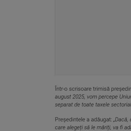
Într-o scrisoare trimisă președ
august 2025, vom percepe Uniuni
separat de toate taxele sectorial
Președintele a adăugat:
„Dacă, 
care alegeți să le măriți, va fi