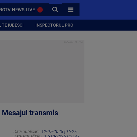
CAUTA
ROTV NEWS LIVE
TOATE CATEGORIILE
 TE IUBESC!
INSPECTORUL PRO
 Mesajul transmis
Data publicării:
12-07-2025 | 16:25
Data actualizării:
17-10-2025 | 10:47