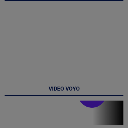
VIDEO VOYO
Stirile PRO TV