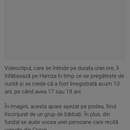
Videoclipul, care se întinde pe durata unei ore, îl
înfățișează pe Hamza în timp ce se pregătește de
nuntă și se crede că a fost înregistrată acum 10
ani, pe când avea 17 sau 18 ani.
În imagini, acesta apare așezat pe podea, fiind
înconjurat de un grup de bărbați. În plus, din
fundal se aude vocea unei persoane care recită