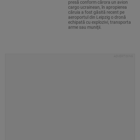
presă conform cărora un avion
cargo ucrainean, în apropierea
căruia a fost găsită recent pe
aeroportul din Leipzig o dronă
echipată cu explozivi, transporta
arme sau muniţii.