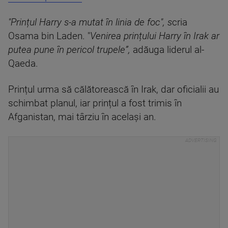
"Prințul Harry s-a mutat în linia de foc", s
cria
Osama bin Laden. "
Venirea prințului Harry în Irak ar
putea pune în pericol trupele”,
adăuga liderul al-
Qaeda.
Prințul urma să călătorească în Irak, dar oficialii au
schimbat planul, iar prințul a fost trimis în
Afganistan, mai târziu în același an.