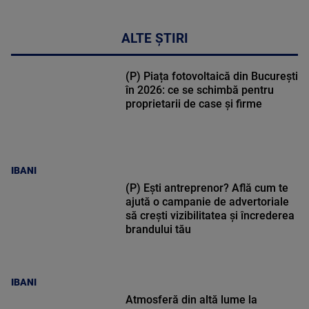
ALTE ȘTIRI
(P) Piața fotovoltaică din București
în 2026: ce se schimbă pentru
proprietarii de case și firme
IBANI
(P) Ești antreprenor? Află cum te
ajută o campanie de advertoriale
să crești vizibilitatea și încrederea
brandului tău
IBANI
Atmosferă din altă lume la