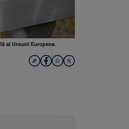
SHUTTERSTOCK
lă al Uniunii Europene.