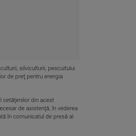
turii, silviculturii, pescuitului
lor de preţ pentru energia
l cetăţenilor din acest
necesar de asistenţă, în vederea
arată în comunicatul de presă al