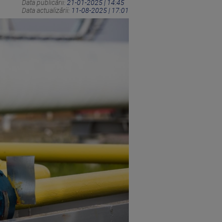
Data publicării:
21-01-2025 | 14:45
Data actualizării:
11-08-2025 | 17:01