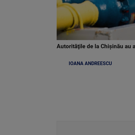
Autorităţile de la Chişinău au
IOANA ANDREESCU