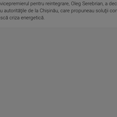
 vicepremierul pentru reintegrare, Oleg Serebrian, a de
 cu autorităţile de la Chişinău, care propuneau soluţii c
scă criza energetică.