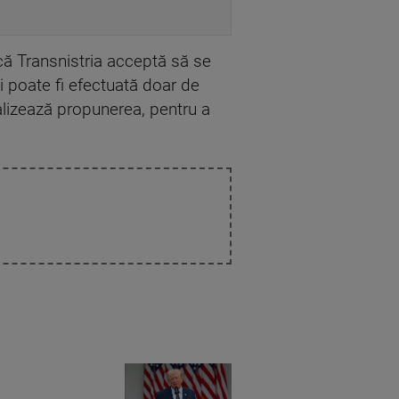
 că Transnistria acceptă să se
i poate fi efectuată doar de
nalizează propunerea, pentru a