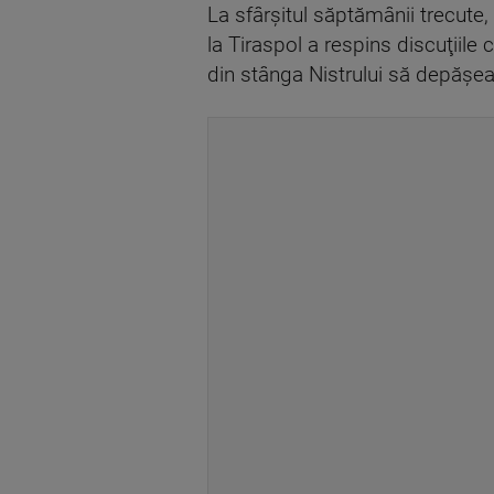
La sfârşitul săptămânii trecute,
la Tiraspol a respins discuţiile
din stânga Nistrului să depăşea