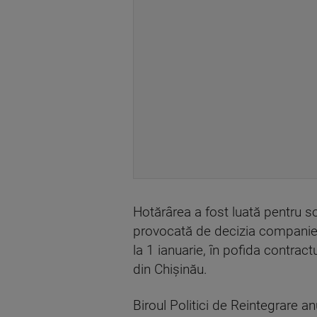
Hotărârea a fost luată pentru sol
provocată de decizia companiei 
la 1 ianuarie, în pofida contrac
din Chişinău.
Biroul Politici de Reintegrare a