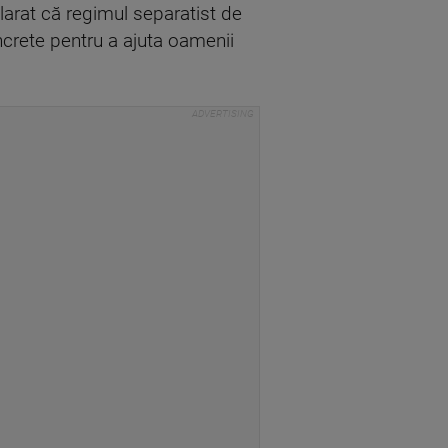
clarat că regimul separatist de
oncrete pentru a ajuta oamenii