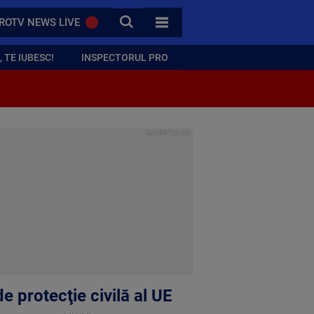
CAUTA
ROTV NEWS LIVE
TOATE CATEGORIILE
 TE IUBESC!
INSPECTORUL PRO
e protecţie civilă al UE