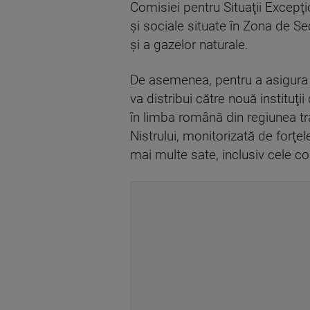
Comisiei pentru Situaţii Excepţi
şi sociale situate în Zona de Sec
şi a gazelor naturale.
De asemenea, pentru a asigura c
va distribui către nouă instituţi
în limba română din regiunea tra
Nistrului, monitorizată de forţel
mai multe sate, inclusiv cele co