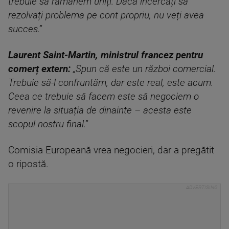
trebuie să rămânem uniți. Dacă încercați să
rezolvați problema pe cont propriu, nu veți avea
succes.”
Laurent Saint-Martin, ministrul francez pentru
comerț extern:
„Spun că este un război comercial.
Trebuie să-l confruntăm, dar este real, este acum.
Ceea ce trebuie să facem este să negociem o
revenire la situația de dinainte – acesta este
scopul nostru final.”
Comisia Europeană vrea negocieri, dar a pregătit
o ripostă.