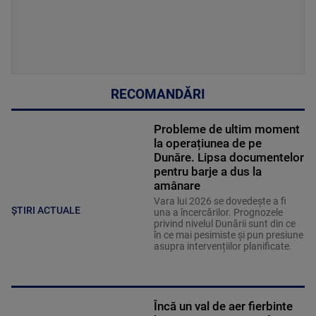
RECOMANDĂRI
Probleme de ultim moment
la operațiunea de pe
Dunăre. Lipsa documentelor
pentru barje a dus la
amânare
Vara lui 2026 se dovedește a fi
ȘTIRI ACTUALE
una a încercărilor. Prognozele
privind nivelul Dunării sunt din ce
în ce mai pesimiste și pun presiune
asupra intervențiilor planificate.
Încă un val de aer fierbinte