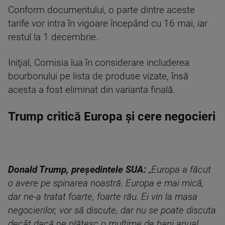
Conform documentului, o parte dintre aceste
tarife vor intra în vigoare începând cu 16 mai, iar
restul la 1 decembrie.
Iniţial, Comisia lua în considerare includerea
bourbonului pe lista de produse vizate, însă
acesta a fost eliminat din varianta finală.
Trump critică Europa și cere negocieri
Donald Trump, președintele SUA:
„Europa a făcut
o avere pe spinarea noastră. Europa e mai mică,
dar ne-a tratat foarte, foarte rău. Ei vin la masa
negocierilor, vor să discute, dar nu se poate discuta
decât dacă ne plătesc o mulțime de bani anual.