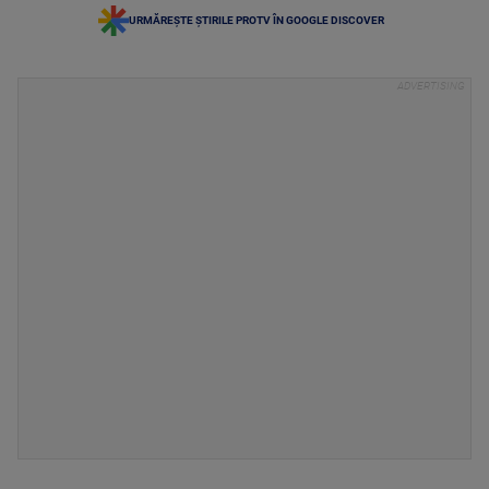
URMĂREȘTE ȘTIRILE PROTV ÎN GOOGLE DISCOVER