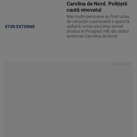
Carolina de Nord. Polițiștii
caută vinovatul
Mai multe persoane au fost ucise,
iar cel puțin o persoană a ajuns la
spital în urma unui atac armat
STIRI EXTERNE
produs în Prospect Hill, din statul
american Carolina de Nord.