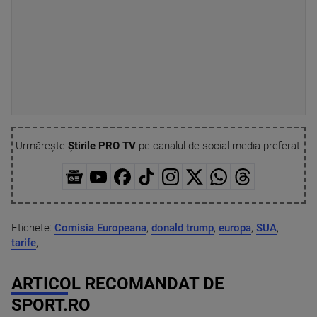
Urmărește
Știrile PRO TV
pe canalul de social media preferat:
Etichete:
Comisia Europeana
,
donald trump
,
europa
,
SUA
,
tarife
,
ARTICOL RECOMANDAT DE
SPORT.RO