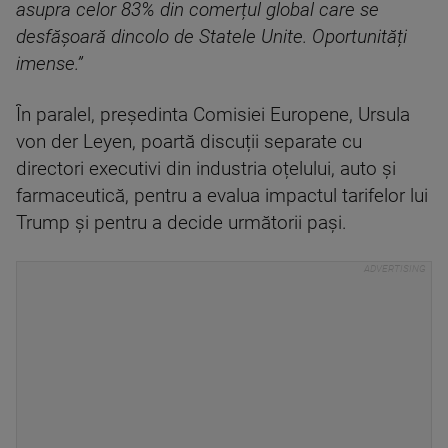
asupra celor 83% din comerțul global care se
desfășoară dincolo de Statele Unite. Oportunități
imense.”
În paralel, președinta Comisiei Europene, Ursula
von der Leyen, poartă discuții separate cu
directori executivi din industria oțelului, auto și
farmaceutică, pentru a evalua impactul tarifelor lui
Trump și pentru a decide următorii pași.