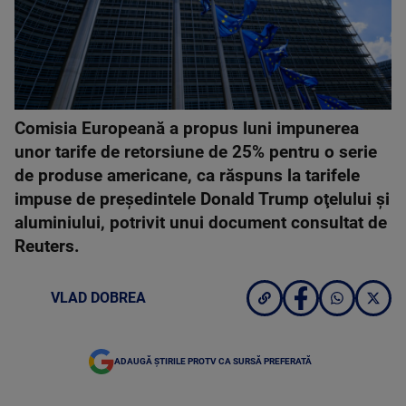
Comisia Europeană a propus luni impunerea
unor tarife de retorsiune de 25% pentru o serie
de produse americane, ca răspuns la tarifele
impuse de preşedintele Donald Trump oţelului şi
aluminiului, potrivit unui document consultat de
Reuters.
VLAD DOBREA
ADAUGĂ ȘTIRILE PROTV CA SURSĂ PREFERATĂ