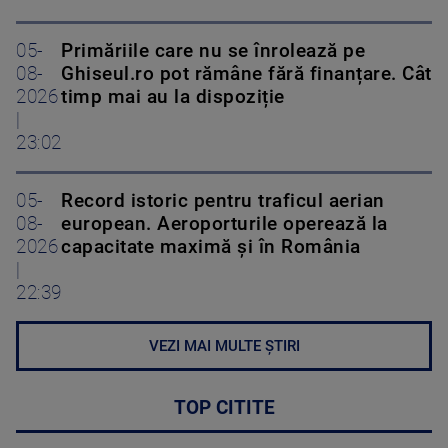
05-
Primăriile care nu se înrolează pe
08-
Ghiseul.ro pot rămâne fără finanțare. Cât
2026
timp mai au la dispoziție
|
23:02
05-
Record istoric pentru traficul aerian
08-
european. Aeroporturile operează la
2026
capacitate maximă și în România
|
22:39
VEZI MAI MULTE ȘTIRI
TOP CITITE