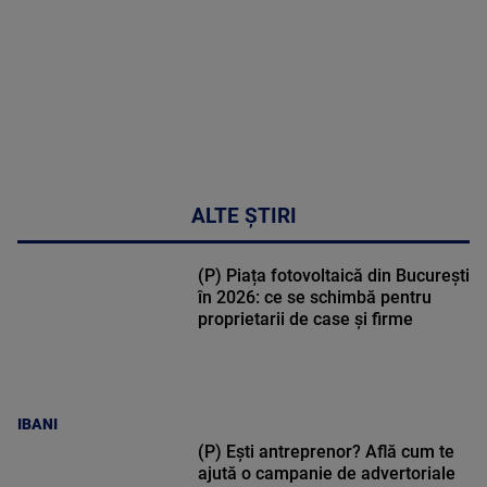
50:27
ALTE ȘTIRI
(P) Piața fotovoltaică din București
în 2026: ce se schimbă pentru
proprietarii de case și firme
IBANI
(P) Ești antreprenor? Află cum te
ajută o campanie de advertoriale