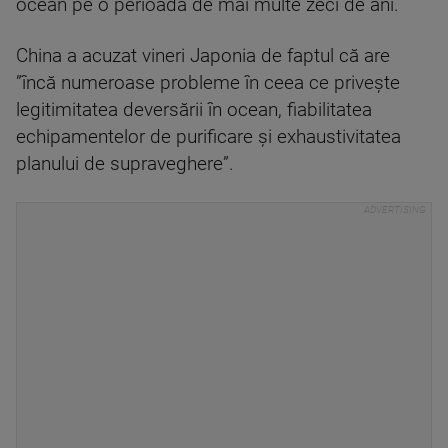
ocean pe o perioadă de mai multe zeci de ani.
China a acuzat vineri Japonia de faptul că are
”încă numeroase probleme în ceea ce priveşte
legitimitatea deversării în ocean, fiabilitatea
echipamentelor de purificare şi exhaustivitatea
planului de supraveghere”.