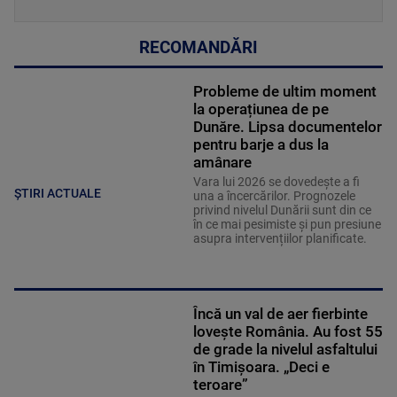
RECOMANDĂRI
Probleme de ultim moment
la operațiunea de pe
Dunăre. Lipsa documentelor
pentru barje a dus la
amânare
Vara lui 2026 se dovedește a fi
ȘTIRI ACTUALE
una a încercărilor. Prognozele
privind nivelul Dunării sunt din ce
în ce mai pesimiste și pun presiune
asupra intervențiilor planificate.
Încă un val de aer fierbinte
lovește România. Au fost 55
de grade la nivelul asfaltului
în Timișoara. „Deci e
teroare”