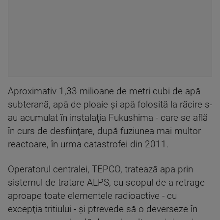
Aproximativ 1,33 milioane de metri cubi de apă
subterană, apă de ploaie şi apă folosită la răcire s-
au acumulat în instalaţia Fukushima - care se află
în curs de desfiinţare, după fuziunea mai multor
reactoare, în urma catastrofei din 2011.
Operatorul centralei, TEPCO, tratează apa prin
sistemul de tratare ALPS, cu scopul de a retrage
aproape toate elementele radioactive - cu
excepţia tritiului - şi ptrevede să o deverseze în