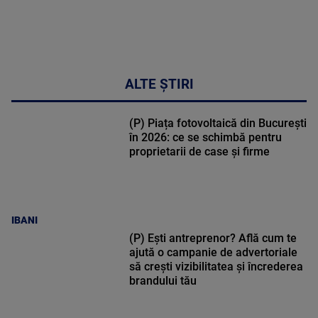
ALTE ȘTIRI
(P) Piața fotovoltaică din București
în 2026: ce se schimbă pentru
proprietarii de case și firme
IBANI
(P) Ești antreprenor? Află cum te
ajută o campanie de advertoriale
să crești vizibilitatea și încrederea
brandului tău