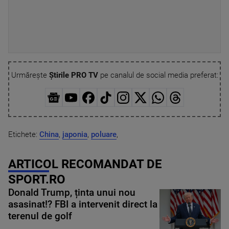
Urmărește
Știrile PRO TV
pe canalul de social media preferat:
Etichete:
China
,
japonia
,
poluare
,
ARTICOL RECOMANDAT DE
SPORT.RO
Donald Trump, ținta unui nou
asasinat!? FBI a intervenit direct la
terenul de golf