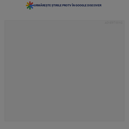
URMĂREȘTE ȘTIRILE PROTV ÎN GOOGLE DISCOVER