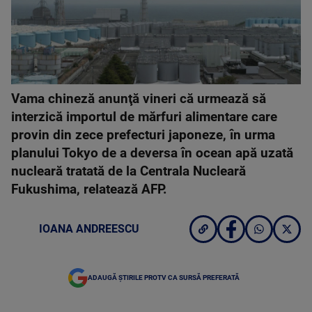
Vama chineză anunţă vineri că urmează să
interzică importul de mărfuri alimentare care
provin din zece prefecturi japoneze, în urma
planului Tokyo de a deversa în ocean apă uzată
nucleară tratată de la Centrala Nucleară
Fukushima, relatează AFP.
IOANA ANDREESCU
ADAUGĂ ȘTIRILE PROTV CA SURSĂ PREFERATĂ