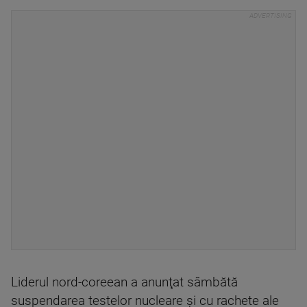
Liderul nord-coreean a anunţat sâmbătă
suspendarea testelor nucleare şi cu rachete ale