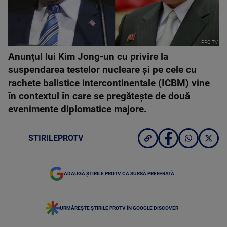
PRO TV
Anunțul lui Kim Jong-un cu privire la
suspendarea testelor nucleare și pe cele cu
rachete balistice intercontinentale (ICBM) vine
în contextul în care se pregătește de două
evenimente diplomatice majore.
STIRILEPROTV
ADAUGĂ ȘTIRILE PROTV CA SURSĂ PREFERATĂ
URMĂREȘTE ȘTIRILE PROTV ÎN GOOGLE DISCOVER