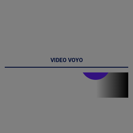
VIDEO VOYO
Doctor de
bine