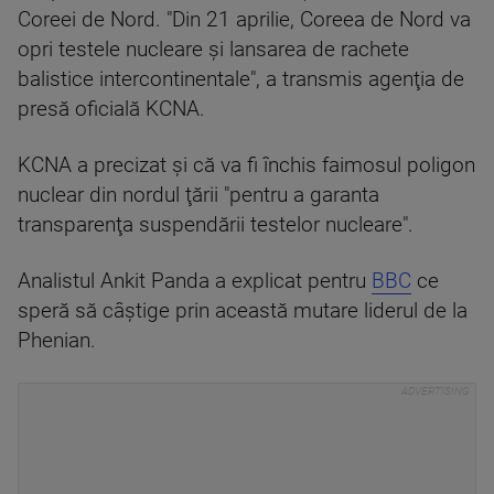
Coreei de Nord. "Din 21 aprilie, Coreea de Nord va
opri testele nucleare şi lansarea de rachete
balistice intercontinentale", a transmis agenţia de
presă oficială KCNA.
KCNA a precizat şi că va fi închis faimosul poligon
nuclear din nordul ţării "pentru a garanta
transparenţa suspendării testelor nucleare".
Analistul Ankit Panda a explicat pentru
BBC
ce
speră să câștige prin această mutare liderul de la
Phenian.