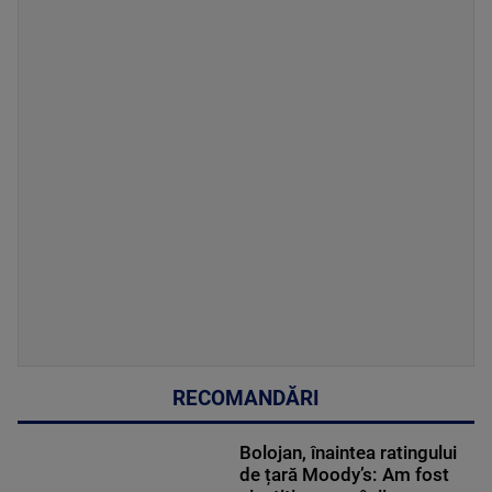
RECOMANDĂRI
Bolojan, înaintea ratingului
de țară Moody’s: Am fost