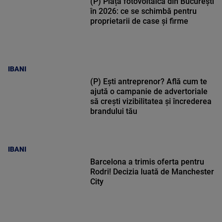
(P) Piața fotovoltaică din București
în 2026: ce se schimbă pentru
proprietarii de case și firme
IBANI
(P) Ești antreprenor? Află cum te
ajută o campanie de advertoriale
să crești vizibilitatea și încrederea
brandului tău
IBANI
Barcelona a trimis oferta pentru
Rodri! Decizia luată de Manchester
City