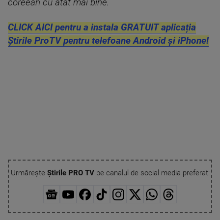
coreean cu atât mai bine.
CLICK AICI pentru a instala GRATUIT aplicația
Știrile ProTV pentru telefoane Android și iPhone!
Urmărește
Știrile PRO TV
pe canalul de social media preferat: