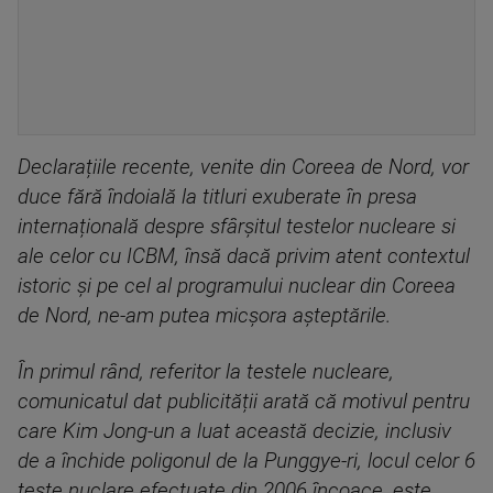
Declarațiile recente, venite din Coreea de Nord, vor
duce fără îndoială la titluri exuberate în presa
internațională despre sfârșitul testelor nucleare si
ale celor cu ICBM, însă dacă privim atent contextul
istoric și pe cel al programului nuclear din Coreea
de Nord, ne-am putea micșora așteptările.
În primul rând, referitor la testele nucleare,
comunicatul dat publicității arată că motivul pentru
care Kim Jong-un a luat această decizie, inclusiv
de a închide poligonul de la Punggye-ri, locul celor 6
teste nuclare efectuate din 2006 încoace, este