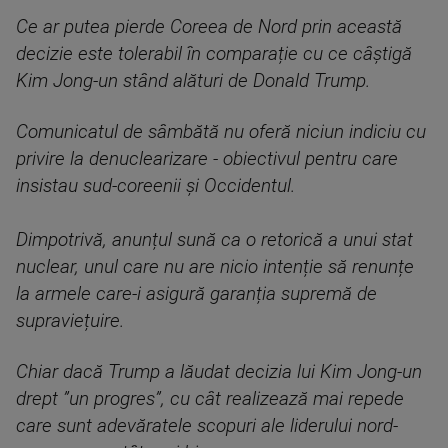
Ce ar putea pierde Coreea de Nord prin această
decizie este tolerabil în comparație cu ce câștigă
Kim Jong-un stând alături de Donald Trump.
Comunicatul de sâmbătă nu oferă niciun indiciu cu
privire la denuclearizare - obiectivul pentru care
insistau sud-coreenii și Occidentul.
Dimpotrivă, anunțul sună ca o retorică a unui stat
nuclear, unul care nu are nicio intenție să renunțe
la armele care-i asigură garanția supremă de
supraviețuire.
Chiar dacă Trump a lăudat decizia lui Kim Jong-un
drept ”un progres”, cu cât realizează mai repede
care sunt adevăratele scopuri ale liderului nord-