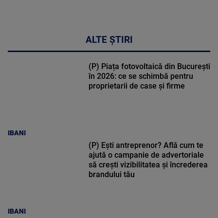
ALTE ȘTIRI
(P) Piața fotovoltaică din București
în 2026: ce se schimbă pentru
proprietarii de case și firme
IBANI
(P) Ești antreprenor? Află cum te
ajută o campanie de advertoriale
să crești vizibilitatea și încrederea
brandului tău
IBANI