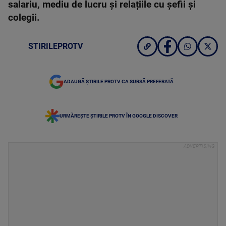
salariu, mediu de lucru și relațiile cu șefii și
colegii.
STIRILEPROTV
ADAUGĂ ȘTIRILE PROTV CA SURSĂ PREFERATĂ
URMĂREȘTE ȘTIRILE PROTV ÎN GOOGLE DISCOVER