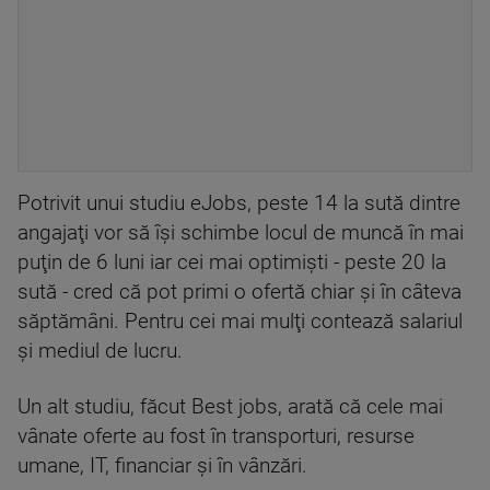
Potrivit unui studiu eJobs, peste 14 la sută dintre
angajaţi vor să îşi schimbe locul de muncă în mai
puţin de 6 luni iar cei mai optimişti - peste 20 la
sută - cred că pot primi o ofertă chiar şi în câteva
săptămâni. Pentru cei mai mulţi contează salariul
şi mediul de lucru.
Un alt studiu, făcut Best jobs, arată că cele mai
vânate oferte au fost în transporturi, resurse
umane, IT, financiar şi în vânzări.