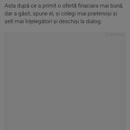
Asta după ce a primit o ofertă finaciara mai bună,
dar a găsit, spune el, şi colegi mai prietenoşi şi
şefi mai înţelegători şi deschişi la dialog.