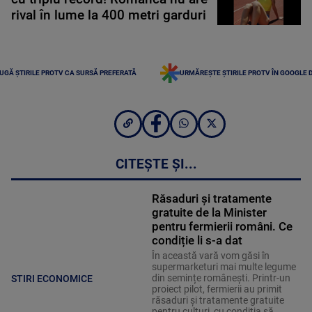
rival în lume la 400 metri garduri
UGĂ ȘTIRILE PROTV CA SURSĂ PREFERATĂ
URMĂREȘTE ȘTIRILE PROTV ÎN GOOGLE 
CITEȘTE ȘI...
Răsaduri și tratamente
gratuite de la Minister
pentru fermierii români. Ce
condiție li s-a dat
În această vară vom găsi în
supermarketuri mai multe legume
din semințe românești. Printr-un
STIRI ECONOMICE
proiect pilot, fermierii au primit
răsaduri și tratamente gratuite
pentru culturi, cu condiția să