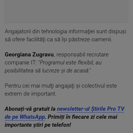
Angajatorii din tehnologia informaţiei sunt dispuşi
să ofere facilităţi ca să îşi păstreze oamenii.
Georgiana Zugravu
, responsabil recrutare
companie IT: "
Programul este flexibil, au
posibilitatea să lucreze şi de acasă."
Pentru cei mai mulţi angajaţi şi colectivul este
extrem de important.
Abonați-vă gratuit la
newsletter-ul Știrile Pro TV
de pe WhatsApp
. Primiți în fiecare zi cele mai
importante știri pe telefon!