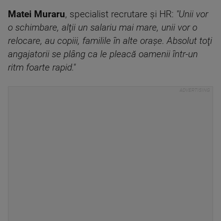
Matei Muraru
, specialist recrutare şi HR:
"Unii vor
o schimbare, alţii un salariu mai mare, unii vor o
relocare, au copiii, familile în alte oraşe. Absolut toţi
angajatorii se plâng ca le pleacă oamenii într-un
ritm foarte rapid."