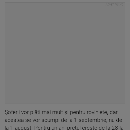
Șoferii vor plăti mai mult și pentru roviniete, dar
acestea se vor scumpi de la 1 septembrie, nu de
la 1 august. Pentru un an, prețul crește de la 28 la