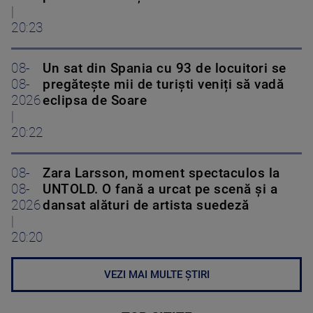
|
20:23
08-
Un sat din Spania cu 93 de locuitori se
08-
pregătește mii de turiști veniți să vadă
2026
eclipsa de Soare
|
20:22
08-
Zara Larsson, moment spectaculos la
08-
UNTOLD. O fană a urcat pe scenă și a
2026
dansat alături de artista suedeză
|
20:20
VEZI MAI MULTE ȘTIRI