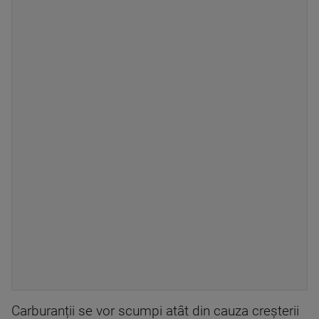
Carburanții se vor scumpi atât din cauza creșterii