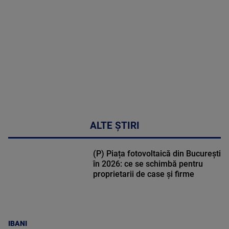
DETALII
30:33
ALTE ȘTIRI
(P) Piața fotovoltaică din București
în 2026: ce se schimbă pentru
proprietarii de case și firme
IBANI