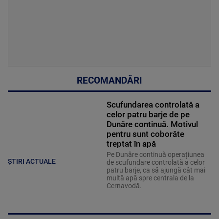
RECOMANDĂRI
Scufundarea controlată a
celor patru barje de pe
Dunăre continuă. Motivul
pentru sunt coborâte
treptat în apă
Pe Dunăre continuă operațiunea
ȘTIRI ACTUALE
de scufundare controlată a celor
patru barje, ca să ajungă cât mai
multă apă spre centrala de la
Cernavodă.