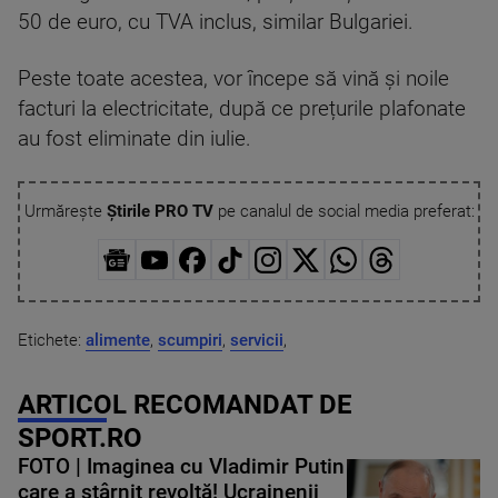
50 de euro, cu TVA inclus, similar Bulgariei.
Peste toate acestea, vor începe să vină și noile
facturi la electricitate, după ce prețurile plafonate
au fost eliminate din iulie.
Urmărește
Știrile PRO TV
pe canalul de social media preferat:
Etichete:
alimente
,
scumpiri
,
servicii
,
ARTICOL RECOMANDAT DE
SPORT.RO
FOTO | Imaginea cu Vladimir Putin
care a stârnit revoltă! Ucrainenii