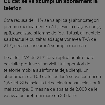
Cu cât se va scumpi un abonament la
telefon
Cota redusă de 11% se va aplica și altor categorii,
precum medicamente, cărți, ieșiri în oraș, vacanțe,
apă, canalizare și lemne de foc. Totuși, alimentele
sau băuturile cu zahăr adăugat vor avea TVA de
21%, ceea ce înseamnă scumpiri mai mari.
De altfel, TVA de 21% se va aplica pentru toate
celelalte produse și servicii. Unii operatori de
telefonie mobilă au informat deja clienții. Un
abonament de 100 de lei pe lună se va scumpi cu
1,67 lei. Și hainele, la fel ca electrocasnicele, vor fi
mai scumpe. O mașină de spălat de 2.000 de lei
va avea un preț mai mare cu 33 de lei.