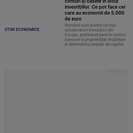
conturi și casele în locul
investițiilor. Ce pot face cei
care au economii de 5.000
de euro
Românii sunt printre cei mai
STIRI ECONOMICE
conservatori investitori din
Europa, preferând banii în conturi
bancare și proprietățile imobiliare
în detrimentul piețelor de capital.