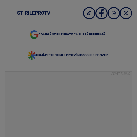
STIRILEPROTV
ADAUGĂ ȘTIRILE PROTV CA SURSĂ PREFERATĂ
URMĂREȘTE ȘTIRILE PROTV ÎN GOOGLE DISCOVER