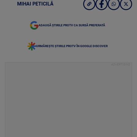
MIHAI PETICILĂ
ADAUGĂ ȘTIRILE PROTV CA SURSĂ PREFERATĂ
URMĂREȘTE ȘTIRILE PROTV ÎN GOOGLE DISCOVER