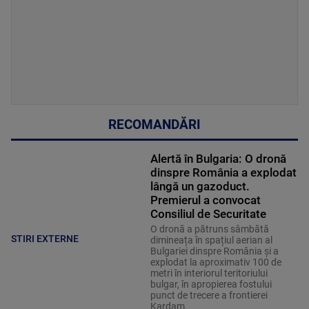
RECOMANDĂRI
Alertă în Bulgaria: O dronă
dinspre România a explodat
lângă un gazoduct.
Premierul a convocat
Consiliul de Securitate
O dronă a pătruns sâmbătă
STIRI EXTERNE
dimineața în spațiul aerian al
Bulgariei dinspre România și a
explodat la aproximativ 100 de
metri în interiorul teritoriului
bulgar, în apropierea fostului
punct de trecere a frontierei
Kardam.