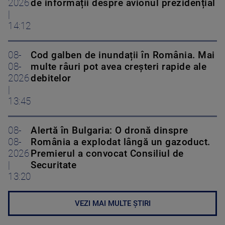
2026
de informații despre avionul prezidențial
|
14:12
08-
Cod galben de inundații în România. Mai
08-
multe râuri pot avea creșteri rapide ale
2026
debitelor
|
13:45
08-
Alertă în Bulgaria: O dronă dinspre
08-
România a explodat lângă un gazoduct.
2026
Premierul a convocat Consiliul de
|
Securitate
13:20
VEZI MAI MULTE ȘTIRI