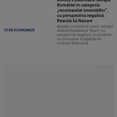
României în categoria
„recomandat investiţiilor”,
cu perspectiva negativă.
Reacția lui Nazare
Moody's a menţinut, vineri, ratingul
STIRI ECONOMICE
atribuit României la "Baa3", cu
perspectivă negativă, se arată într-
un comunicat al agenţiei de
evaluare financiară.