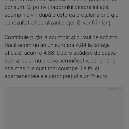
consum. Şi potrivit raportului despre inflaţie,
scumpirile vin după creşterea preţului la energie
ca rezultat a liberalizării pieţei. Şi vor fi în lanţ.
Contribuie puţin la scumpiri şi cursul de schimb.
Dacă acum un an un euro era 4,84 la cotaţia
oficială, acum e 4,88. Deci o scădere de câţiva
bani a leului, nu e ceva semnificativ, dar chiar şi
aşa maşinile sunt mai scumpe. La fel şi
apartamentele ale căror preţuri sunt în euro.