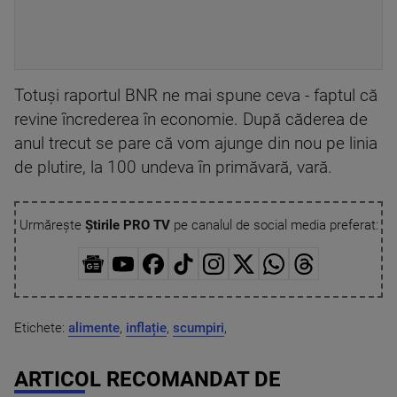
Totuşi raportul BNR ne mai spune ceva - faptul că
revine încrederea în economie. După căderea de
anul trecut se pare că vom ajunge din nou pe linia
de plutire, la 100 undeva în primăvară, vară.
Urmărește
Știrile PRO TV
pe canalul de social media preferat:
Etichete:
alimente
,
inflație
,
scumpiri
,
ARTICOL RECOMANDAT DE