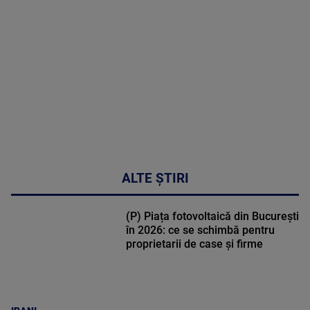
DETALII
02:32:45
ALTE ȘTIRI
(P) Piața fotovoltaică din București
în 2026: ce se schimbă pentru
proprietarii de case și firme