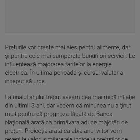
Prețurile vor crește mai ales pentru alimente, dar
și pentru cele mai cumpărate bunuri ori servicii. Le
influențează majorarea tarifelor la energie
electrică. În ultima perioadă și cursul valutar a
început să urce.
La finalul anului trecut aveam cea mai mică inflaţie
din ultimii 3 ani, dar vedem că minunea nu a ţinut
mult pentru că prognoza făcută de Banca
Naţională arată ca primăvara aduce majorări de
preţuri. Proiecţia arată că abia anul viitor vom
reveni la valori similare ale indicelui preţurilor de