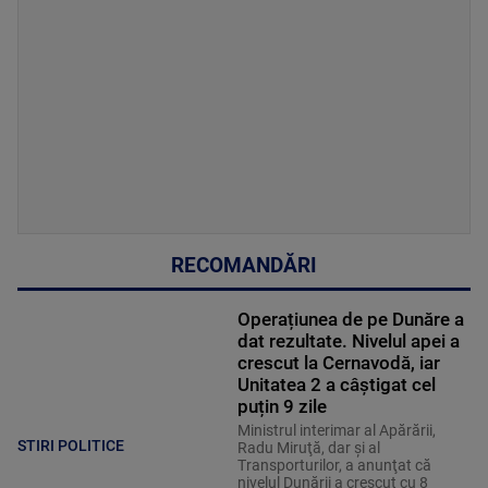
RECOMANDĂRI
Operațiunea de pe Dunăre a
dat rezultate. Nivelul apei a
crescut la Cernavodă, iar
Unitatea 2 a câștigat cel
puțin 9 zile
Ministrul interimar al Apărării,
STIRI POLITICE
Radu Miruţă, dar şi al
Transporturilor, a anunţat că
nivelul Dunării a crescut cu 8