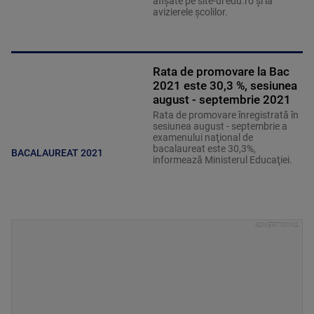
afișate pe site-ul edu.ro și la
avizierele școlilor.
Rata de promovare la Bac
2021 este 30,3 %, sesiunea
august - septembrie 2021
Rata de promovare înregistrată în
sesiunea august - septembrie a
examenului naţional de
bacalaureat este 30,3%,
BACALAUREAT 2021
informează Ministerul Educaţiei.