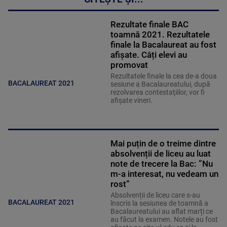
Rezultate finale BAC
toamnă 2021. Rezultatele
finale la Bacalaureat au fost
afişate. Câți elevi au
promovat
Rezultatele finale la cea de-a doua
BACALAUREAT 2021
sesiune a Bacalaureatului, după
rezolvarea contestaţiilor, vor fi
afişate vineri.
Mai puțin de o treime dintre
absolvenții de liceu au luat
note de trecere la Bac: ”Nu
m-a interesat, nu vedeam un
rost”
Absolvenții de liceu care s-au
BACALAUREAT 2021
înscris la sesiunea de toamnă a
Bacalaureatului au aflat marți ce
au făcut la examen. Notele au fost