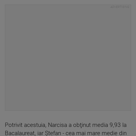
Potrivit acestuia, Narcisa a obţinut media 9,93 la
Bacalaureat, iar Ştefan - cea mai mare medie din