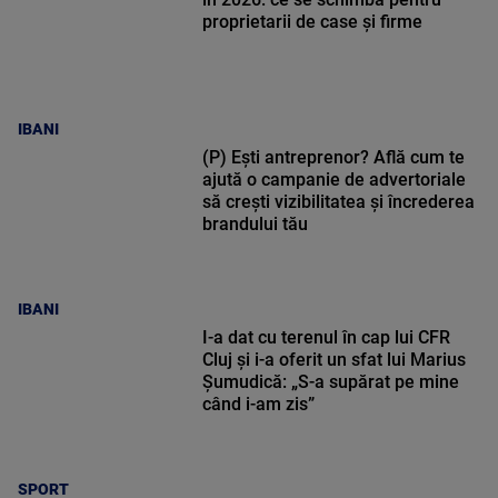
proprietarii de case și firme
IBANI
(P) Ești antreprenor? Află cum te
ajută o campanie de advertoriale
să crești vizibilitatea și încrederea
brandului tău
IBANI
I-a dat cu terenul în cap lui CFR
Cluj și i-a oferit un sfat lui Marius
Șumudică: „S-a supărat pe mine
când i-am zis”
SPORT