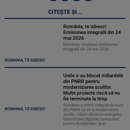
CITEȘTE ȘI...
România, te iubesc!
Emisiunea integrală din 24
mai 2026
România, te iubesc! Emisiunea
integrală din 24 mai 2026
ROMANIA, TE IUBESC!
Unde s-au blocat miliardele
din PNRR pentru
modernizarea școlilor.
Multe proiecte riscă să nu
fie terminate la timp
România a primit miliarde de euro
ROMANIA, TE IUBESC!
din PNRR ca să-și modernizeze
școlile. Clădiri eficiente energetic,
laboratoare digitale, campusuri
pentru învățământ dual.