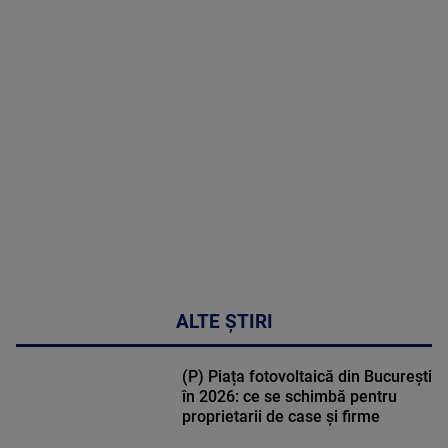
MAI
MULTE
DETALII
30:33
ALTE ȘTIRI
(P) Piața fotovoltaică din București
în 2026: ce se schimbă pentru
proprietarii de case și firme