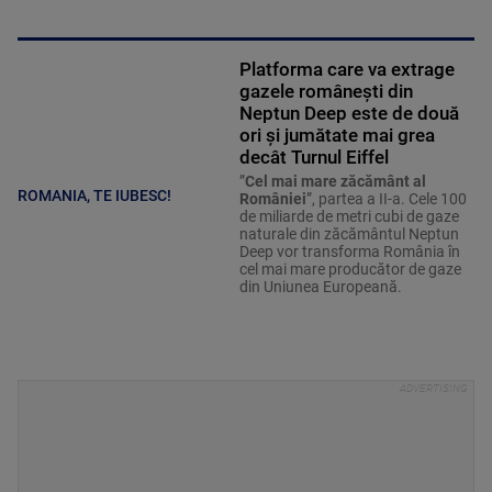
Platforma care va extrage
gazele românești din
Neptun Deep este de două
ori și jumătate mai grea
decât Turnul Eiffel
”
Cel mai mare zăcământ al
ROMANIA, TE IUBESC!
României
”, partea a II-a. Cele 100
de miliarde de metri cubi de gaze
naturale din zăcământul Neptun
Deep vor transforma România în
cel mai mare producător de gaze
din Uniunea Europeană.