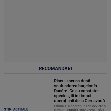
RECOMANDĂRI
Riscul ascuns după
scufundarea barjelor în
Dunăre. Ce au constatat
specialiștii în timpul
operațiunii de la Cernavodă
Ultima zi a operațiunii de deviere a
ȘTIRI ACTUALE
cursului Dunării, spre vechiul său