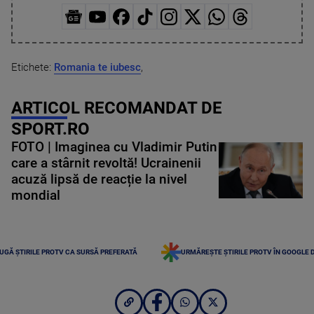
Etichete:
Romania te iubesc
,
ARTICOL RECOMANDAT DE
SPORT.RO
FOTO | Imaginea cu Vladimir Putin
care a stârnit revoltă! Ucrainenii
acuză lipsă de reacție la nivel
mondial
UGĂ ȘTIRILE PROTV CA SURSĂ PREFERATĂ
URMĂREȘTE ȘTIRILE PROTV ÎN GOOGLE 