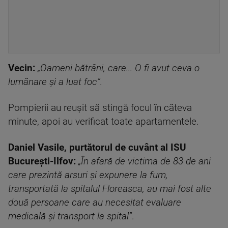
Vecin:
„Oameni bătrâni, care... O fi avut ceva o
lumânare și a luat foc”.
Pompierii au reușit să stingă focul în câteva
minute, apoi au verificat toate apartamentele.
Daniel Vasile, purtătorul de cuvânt al ISU
București-Ilfov:
„În afară de victima de 83 de ani
care prezintă arsuri și expunere la fum,
transportată la spitalul Floreasca, au mai fost alte
două persoane care au necesitat evaluare
medicală și transport la spital”
.