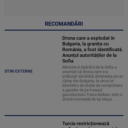
RECOMANDĂRI
Drona care a explodat în
Bulgaria, la granița cu
România, a fost identificată.
Anunțul autorităților de la
Sofia
Ministerul Apărării de la Sofia a
STIRI EXTERNE
anunțat că drona care s-a
prăbușit sâmbătă dimineața pe un
câmp din Bulgaria, la circa un
kilometru de stația de comprimare
a gazelor de pe traseul
gazoductului Trans-Balkan, este o
dronă-momeală de tip Maya.
Turcia restricționează