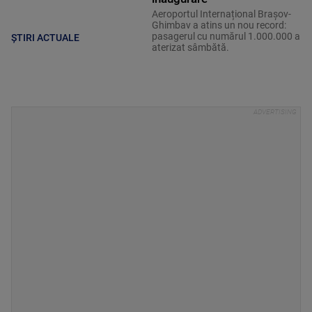
Aeroportul Internațional Brașov-
Ghimbav a atins un nou record:
pasagerul cu numărul 1.000.000 a
ȘTIRI ACTUALE
aterizat sâmbătă.