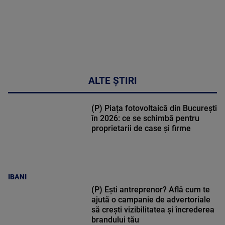
ALTE ȘTIRI
(P) Piața fotovoltaică din București
în 2026: ce se schimbă pentru
proprietarii de case și firme
IBANI
(P) Ești antreprenor? Află cum te
ajută o campanie de advertoriale
să crești vizibilitatea și încrederea
brandului tău