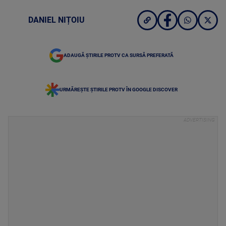
DANIEL NIȚOIU
ADAUGĂ ȘTIRILE PROTV CA SURSĂ PREFERATĂ
URMĂREȘTE ȘTIRILE PROTV ÎN GOOGLE DISCOVER