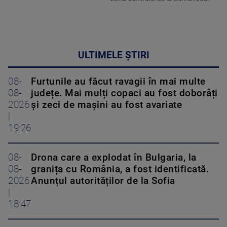
ULTIMELE ȘTIRI
08-
Furtunile au făcut ravagii în mai multe
08-
județe. Mai mulți copaci au fost doborâți
2026
și zeci de mașini au fost avariate
|
19:26
08-
Drona care a explodat în Bulgaria, la
08-
granița cu România, a fost identificată.
2026
Anunțul autorităților de la Sofia
|
18:47