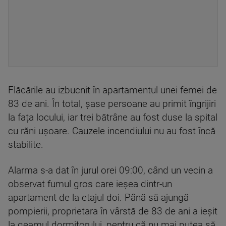
Flăcările au izbucnit în apartamentul unei femei de
83 de ani. În total, șase persoane au primit îngrijiri
la fața locului, iar trei bătrâne au fost duse la spital
cu răni ușoare. Cauzele incendiului nu au fost încă
stabilite.
Alarma s-a dat în jurul orei 09:00, când un vecin a
observat fumul gros care ieșea dintr-un
apartament de la etajul doi. Până să ajungă
pompierii, proprietara în vârstă de 83 de ani a ieșit
la geamul dormitorului, pentru că nu mai putea să