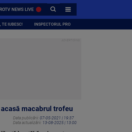
CAUTA
ROTV NEWS LIVE
TOATE CATEGORIILE
 TE IUBESC!
INSPECTORUL PRO
ul acasă macabrul trofeu
Data publicării:
07-05-2021 | 19:37
Data actualizării:
13-08-2025 | 13:00