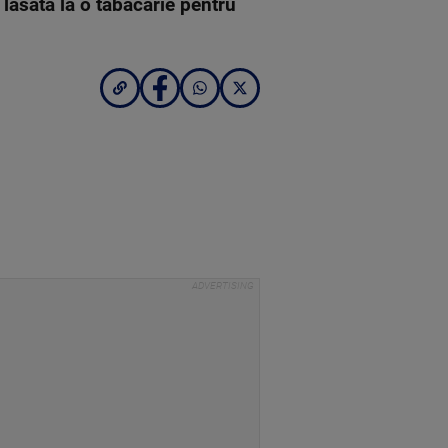
 lăsată la o tăbăcarie pentru