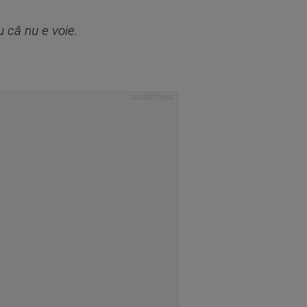
u că nu e voie.