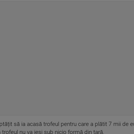
eptățit să ia acasă trofeul pentru care a plătit 7 mii de
 trofeul nu va ieși sub nicio formă din țară.