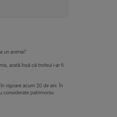
a un animal."
, arată însă că trofeul i-ar fi
t în vigoare acum 20 de ani. În
au considerate patrimoniu