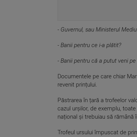
- Guvernul, sau Ministerul Mediul
- Banii pentru ce i-a plătit?
- Banii pentru că a putut veni pe
Documentele pe care chiar Markos
revenit prințului.
Păstrarea în țară a trofeelor va
cazul urșilor, de exemplu, toa
național și trebuiau să rămână î
Trofeul ursului împuscat de pri