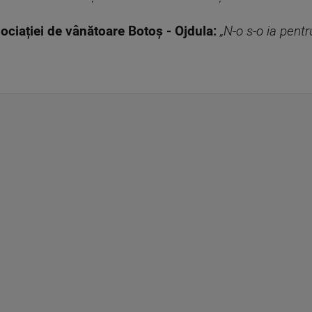
ociației de vânătoare Botoș - Ojdula:
„N-o s-o ia pentr