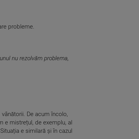
uare probleme.
u unul nu rezolvăm problema,
 vânătorii. De acum încolo,
 e mistrețul, de exemplu, al
ituația e similară și în cazul