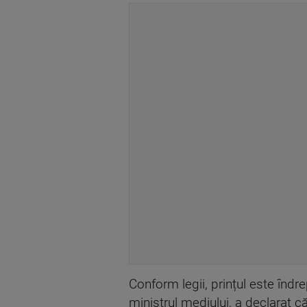
Conform legii, prințul este îndr
ministrul mediului, a declarat că