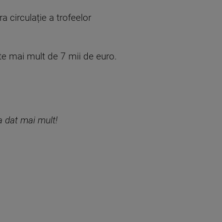
 circulație a trofeelor
ste mai mult de 7 mii de euro.
a dat mai mult!