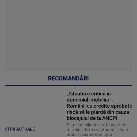
RECOMANDĂRI
„Situația e critică în
domeniul imobiliar”.
Românii cu credite aprobate
riscă să le piardă din cauza
blocajului de la ANCPI
Piața imobiliară este blocată de
ȘTIRI ACTUALE
mai bine de trei săptămâni, după
atacul cibernetic asupra