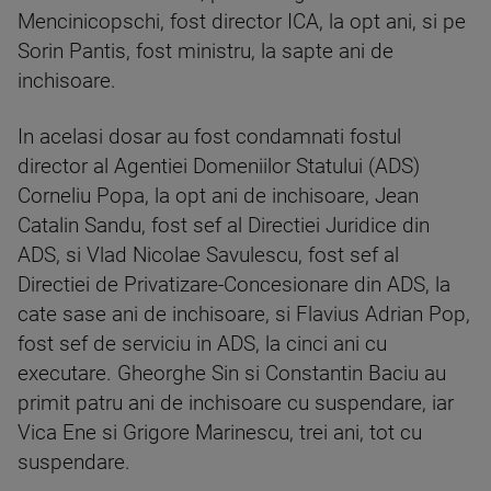
Mencinicopschi, fost director ICA, la opt ani, si pe
Sorin Pantis, fost ministru, la sapte ani de
inchisoare.
In acelasi dosar au fost condamnati fostul
director al Agentiei Domeniilor Statului (ADS)
Corneliu Popa, la opt ani de inchisoare, Jean
Catalin Sandu, fost sef al Directiei Juridice din
ADS, si Vlad Nicolae Savulescu, fost sef al
Directiei de Privatizare-Concesionare din ADS, la
cate sase ani de inchisoare, si Flavius Adrian Pop,
fost sef de serviciu in ADS, la cinci ani cu
executare. Gheorghe Sin si Constantin Baciu au
primit patru ani de inchisoare cu suspendare, iar
Vica Ene si Grigore Marinescu, trei ani, tot cu
suspendare.