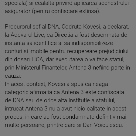
speciala) si cealalta privind aplicarea sechestrului
asigurator (pentru confiscare extinsa).
Procurorul sef al DNA, Codruta Kovesi, a declarat,
la Adevarul Live, ca Directia a fost desemnata de
instanta sa identifice si sa indisponibilizeze
conturi si imobile pentru recupereare prejudiciului
din dosarul ICA, dar executarea o va face statul,
prin Ministerul Finantelor, Antena 3 nefiind parte in
cauza.
In acest context, Kovesi a spus ca neaga
categoric afirmatia ca Antena 3 este confiscata
de DNA sau de orice alta institutie a statului,
intrucat Antena 3 nu a avut nicio calitate in acest
proces, in care au fost condamnate definitiv mai
multe persoane, printre care si Dan Voiculescu.