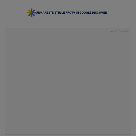
URMĂREȘTE ȘTIRILE PROTV ÎN GOOGLE DISCOVER