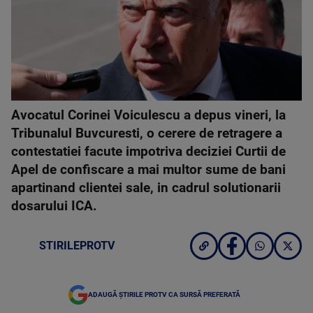
Avocatul Corinei Voiculescu a depus vineri, la
Tribunalul Buvcuresti, o cerere de retragere a
contestatiei facute impotriva deciziei Curtii de
Apel de confiscare a mai multor sume de bani
apartinand clientei sale, in cadrul solutionarii
dosarului ICA.
STIRILEPROTV
ADAUGĂ ȘTIRILE PROTV CA SURSĂ PREFERATĂ