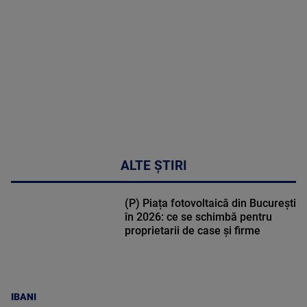
DETALII
47:43
ALTE ȘTIRI
(P) Piața fotovoltaică din București
în 2026: ce se schimbă pentru
proprietarii de case și firme
IBANI