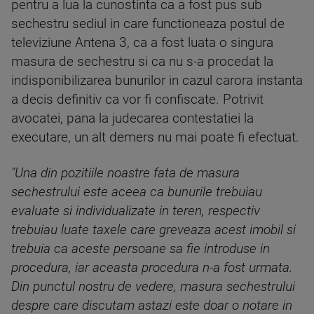
pentru a lua la cunostinta ca a fost pus sub
sechestru sediul in care functioneaza postul de
televiziune Antena 3, ca a fost luata o singura
masura de sechestru si ca nu s-a procedat la
indisponibilizarea bunurilor in cazul carora instanta
a decis definitiv ca vor fi confiscate. Potrivit
avocatei, pana la judecarea contestatiei la
executare, un alt demers nu mai poate fi efectuat.
"Una din pozitiile noastre fata de masura
sechestrului este aceea ca bunurile trebuiau
evaluate si individualizate in teren, respectiv
trebuiau luate taxele care greveaza acest imobil si
trebuia ca aceste persoane sa fie introduse in
procedura, iar aceasta procedura n-a fost urmata.
Din punctul nostru de vedere, masura sechestrului
despre care discutam astazi este doar o notare in