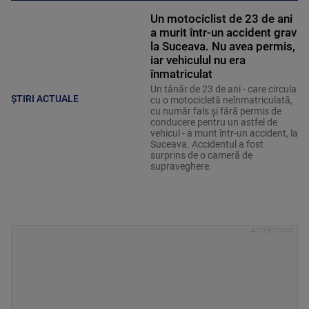
Un motociclist de 23 de ani
a murit într-un accident grav
la Suceava. Nu avea permis,
iar vehiculul nu era
înmatriculat
Un tânăr de 23 de ani - care circula
ȘTIRI ACTUALE
cu o motocicletă neînmatriculată,
cu număr fals și fără permis de
conducere pentru un astfel de
vehicul - a murit într-un accident, la
Suceava. Accidentul a fost
surprins de o cameră de
supraveghere.