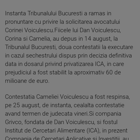
Instanta Tribunalului Bucuresti a ramas in
pronuntare cu privire la solicitarea avocatului
Corinei Voiculescu.Fiicele lui Dan Voiculescu,
Corina si Camelia, au depus in 14 august, la
Tribunalul Bucuresti, doua contestatii la executare
in cazul sechestrului dispus prin decizia definitiva
data in dosarul privind privatizarea ICA, in care
prejudiciul a fost stabilit la aproximativ 60 de
milioane de euro.
Contestatia Cameliei Voiculescu a fost respinsa,
pe 25 august, de instanta, cealalta contestatie
avand termen de judecata vineri.Si compania
Grivco, fondata de Dan Voiculescu, si fostul
Institut de Cercetari Alimentare (ICA), in prezent
Compania de Cercetari Aplicative si Investitii, au