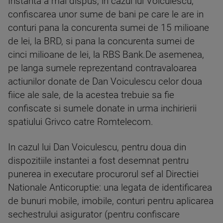
Instanta a mai dispus, in cazul lui Voiculescu,
confiscarea unor sume de bani pe care le are in
conturi pana la concurenta sumei de 15 milioane
de lei, la BRD, si pana la concurenta sumei de
cinci milioane de lei, la RBS Bank.De asemenea,
pe langa sumele reprezentand contravaloarea
actiunilor donate de Dan Voiculescu celor doua
fiice ale sale, de la acestea trebuie sa fie
confiscate si sumele donate in urma inchirierii
spatiului Grivco catre Romtelecom.
In cazul lui Dan Voiculescu, pentru doua din
dispozitiile instantei a fost desemnat pentru
punerea in executare procurorul sef al Directiei
Nationale Anticoruptie: una legata de identificarea
de bunuri mobile, imobile, conturi pentru aplicarea
sechestrului asigurator (pentru confiscare