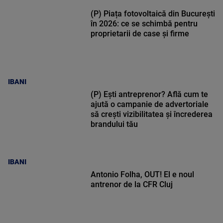
(P) Piața fotovoltaică din București
în 2026: ce se schimbă pentru
proprietarii de case și firme
IBANI
(P) Ești antreprenor? Află cum te
ajută o campanie de advertoriale
să crești vizibilitatea și încrederea
brandului tău
IBANI
Antonio Folha, OUT! El e noul
antrenor de la CFR Cluj