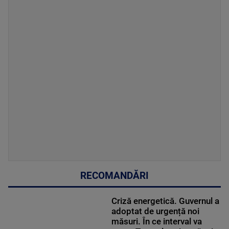
RECOMANDĂRI
Criză energetică. Guvernul a
adoptat de urgență noi
măsuri. În ce interval va