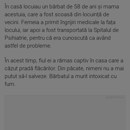
În casă locuiau un bărbat de 58 de ani și mama
acestuia, care a fost scoasă din locuință de
vecini. Femeia a primit îngrijiri medicale la fața
locului, iar apoi a fost transportată la Spitalul de
Psihiatrie, pentru că era cunoscută ca având
astfel de probleme.
În acest timp, fiul ei a rămas captiv în casa care a
căzut pradă flăcărilor. Din păcate, nimeni nu a mai
putut să-l salveze. Bărbatul a murit intoxicat cu
fum.