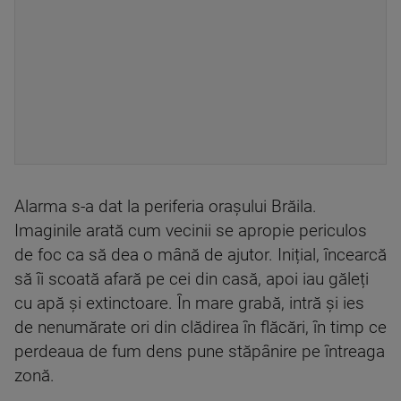
Alarma s-a dat la periferia orașului Brăila.
Imaginile arată cum vecinii se apropie periculos
de foc ca să dea o mână de ajutor. Inițial, încearcă
să îi scoată afară pe cei din casă, apoi iau găleți
cu apă și extinctoare. În mare grabă, intră și ies
de nenumărate ori din clădirea în flăcări, în timp ce
perdeaua de fum dens pune stăpânire pe întreaga
zonă.