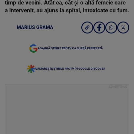
timp de vecini. Atât ea, cât și o altă femeie care
a intervenit, au ajuns la spital, intoxicate cu fum.
MARIUS GRAMA
ADAUGĂ ȘTIRILE PROTV CA SURSĂ PREFERATĂ
URMĂREȘTE ȘTIRILE PROTV ÎN GOOGLE DISCOVER