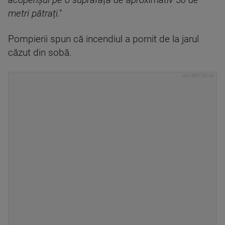
acoperișul pe o suprafață de aproximativ 50 de
metri pătrați."
Pompierii spun că incendiul a pornit de la jarul
căzut din sobă.