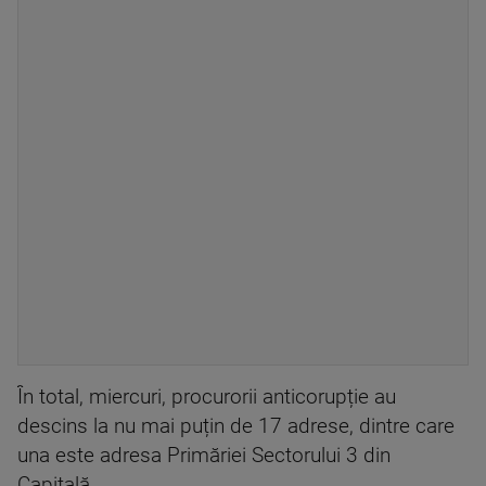
În total, miercuri, procurorii anticorupție au
descins la nu mai puțin de 17 adrese, dintre care
una este adresa Primăriei Sectorului 3 din
Capitală.