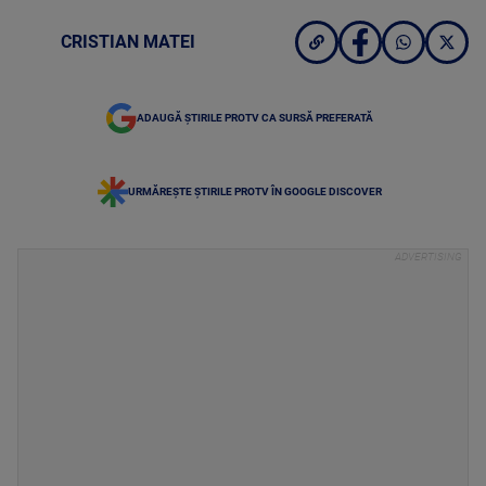
CRISTIAN MATEI
ADAUGĂ ȘTIRILE PROTV CA SURSĂ PREFERATĂ
URMĂREȘTE ȘTIRILE PROTV ÎN GOOGLE DISCOVER