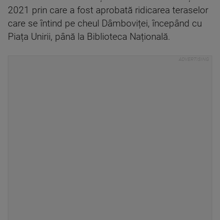
2021 prin care a fost aprobată ridicarea teraselor
care se întind pe cheul Dâmboviței, începând cu
Piața Unirii, până la Biblioteca Națională.