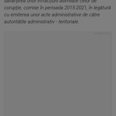
săvârșirea unor infracțiuni asimilate celor de
corupție, comise în perioada 2015-2021, în legătură
cu emiterea unor acte administrative de către
autoritățile administrativ - teritoriale.