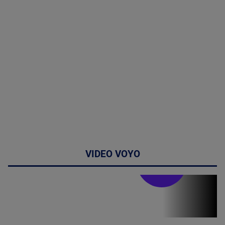
VIDEO VOYO
Stirile PRO TV