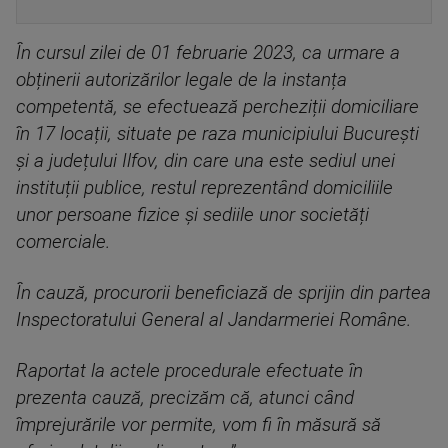
În cursul zilei de 01 februarie 2023, ca urmare a
obținerii autorizărilor legale de la instanța
competentă, se efectuează percheziții domiciliare
în 17 locații, situate pe raza municipiului București
și a județului Ilfov, din care una este sediul unei
instituții publice, restul reprezentând domiciliile
unor persoane fizice și sediile unor societăți
comerciale.
În cauză, procurorii beneficiază de sprijin din partea
Inspectoratului General al Jandarmeriei Române.
Raportat la actele procedurale efectuate în
prezenta cauză, precizăm că, atunci când
împrejurările vor permite, vom fi în măsură să