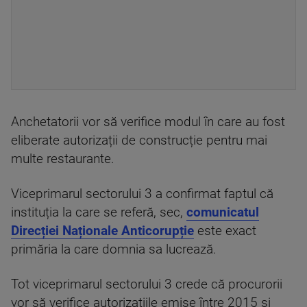
Anchetatorii vor să verifice modul în care au fost
eliberate autorizații de construcție pentru mai
multe restaurante.
Viceprimarul sectorului 3 a confirmat faptul că
instituția la care se referă, sec,
comunicatul
Direcției Naționale Anticorupție
este exact
primăria la care domnia sa lucrează.
Tot viceprimarul sectorului 3 crede că procurorii
vor să verifice autorizațiile emise între 2015 și