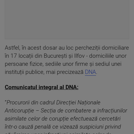
Astfel, în acest dosar au loc percheziții domiciliare
în 17 locații din București și Ilfov - domiciliile unor
persoane fizice, sediile unor firme și sediul unei
instituții publice, mai precizează
DNA
.
Comunicatul integral al DNA:
”
Procurorii din cadrul Direcției Naționale
Anticorupție – Secția de combatere a infracțiunilor
asimilate celor de corupție efectuează cercetări
într-o cauză penală ce vizează suspiciuni privind