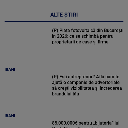
ALTE ȘTIRI
(P) Piața fotovoltaică din București
în 2026: ce se schimbă pentru
proprietarii de case și firme
IBANI
(P) Ești antreprenor? Află cum te
ajută o campanie de advertoriale
să crești vizibilitatea și încrederea
brandului tău
IBANI
85.000.000€ pentru „bijuteria” lui