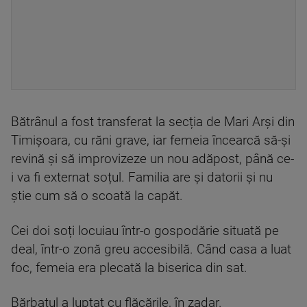
Bătrânul a fost transferat la secția de Mari Arși din
Timișoara, cu răni grave, iar femeia încearcă să-și
revină și să improvizeze un nou adăpost, până ce-
i va fi externat soțul. Familia are și datorii și nu
știe cum să o scoată la capăt.
Cei doi soți locuiau într-o gospodărie situată pe
deal, într-o zonă greu accesibilă. Când casa a luat
foc, femeia era plecată la biserica din sat.
Bărbatul a luptat cu flăcările, în zadar.