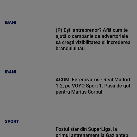
IBANI
(P) Ești antreprenor? Află cum te
ajută o campanie de advertoriale
să crești vizibilitatea și încrederea
brandului tău
IBANI
ACUM: Ferencvaros - Real Madrid
1-2, pe VOYO Sport 1. Pasă de gol
pentru Marius Corbu!
SPORT
Fostul star din SuperLiga, la
primul antrenament la Gaziantep