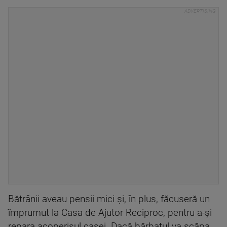
Bătrânii aveau pensii mici și, în plus, făcuseră un
împrumut la Casa de Ajutor Reciproc, pentru a-și
repara acoperișul casei. Dacă bărbatul va scăpa