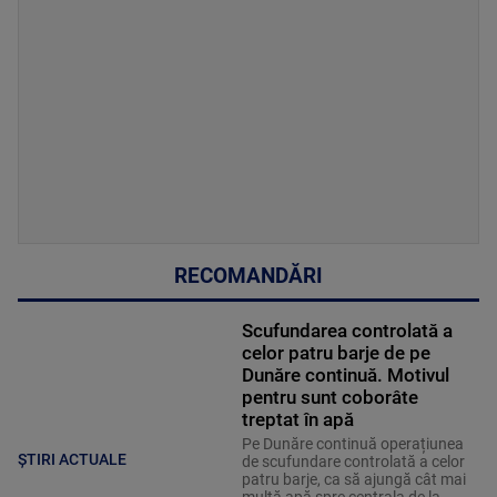
RECOMANDĂRI
Scufundarea controlată a
celor patru barje de pe
Dunăre continuă. Motivul
pentru sunt coborâte
treptat în apă
Pe Dunăre continuă operațiunea
ȘTIRI ACTUALE
de scufundare controlată a celor
patru barje, ca să ajungă cât mai