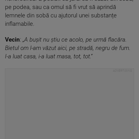
pe podea, sau ca omul să fi vrut să aprindă
lemnele din sobă cu ajutorul unei substanțe
inflamabile.
Vecin
:
„A bușit nu știu ce acolo, pe urmă flacăra.
Bietul om l-am văzut aici, pe stradă, negru de fum.
I-a luat casa, i-a luat masa, tot, tot.”