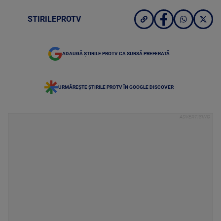
STIRILEPROTV
ADAUGĂ ȘTIRILE PROTV CA SURSĂ PREFERATĂ
URMĂREȘTE ȘTIRILE PROTV ÎN GOOGLE DISCOVER