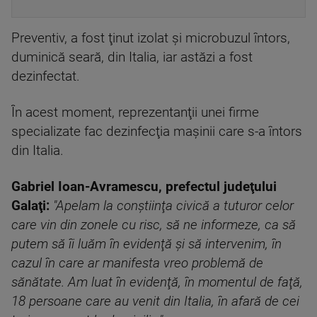
Preventiv, a fost ţinut izolat şi microbuzul întors,
duminică seară, din Italia, iar astăzi a fost
dezinfectat.
În acest moment, reprezentanţii unei firme
specializate fac dezinfecţia maşinii care s-a întors
din Italia.
Gabriel Ioan-Avramescu, prefectul judeţului
Galaţi:
"Apelam la conştiinţa civică a tuturor celor
care vin din zonele cu risc, să ne informeze, ca să
putem să îi luăm în evidenţă şi să intervenim, în
cazul în care ar manifesta vreo problemă de
sănătate. Am luat în evidenţă, în momentul de faţă,
18 persoane care au venit din Italia, în afară de cei