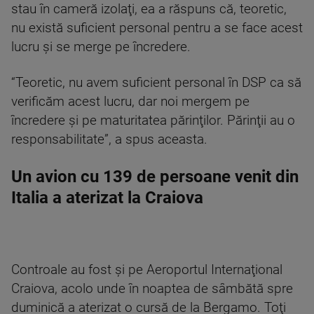
stau în cameră izolaţi, ea a răspuns că, teoretic,
nu există suficient personal pentru a se face acest
lucru şi se merge pe încredere.
“Teoretic, nu avem suficient personal în DSP ca să
verificăm acest lucru, dar noi mergem pe
încredere şi pe maturitatea părinţilor. Părinţii au o
responsabilitate”, a spus aceasta.
Un avion cu 139 de persoane venit din
Italia a aterizat la Craiova
Controale au fost şi pe Aeroportul Internaţional
Craiova, acolo unde în noaptea de sâmbătă spre
duminică a aterizat o cursă de la Bergamo. Toţi