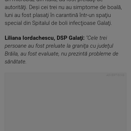
autorităţi. Deşi cei trei nu au simptome de boală,
luni au fost plasaţi în carantină într-un spaţiu
special din Spitalul de boli infecţioase Galaţi.
Liliana Iordachescu, DSP Galaţi:
"Cele trei
persoane au fost preluate la graniţa cu judeţul
Brăila, au fost evaluate, nu prezintă probleme de
sănătate.