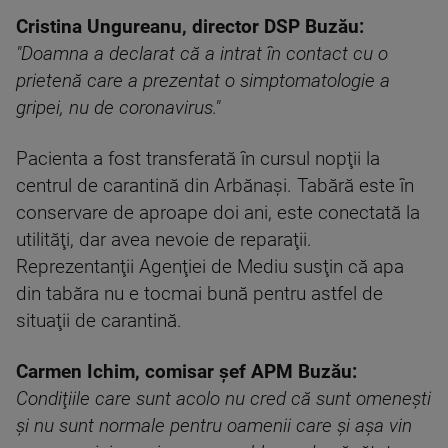
Cristina Ungureanu, director DSP Buzău:
"Doamna a declarat că a intrat în contact cu o
prietenă care a prezentat o simptomatologie a
gripei, nu de coronavirus."
Pacienta a fost transferată în cursul nopţii la
centrul de carantină din Arbănași. Tabără este în
conservare de aproape doi ani, este conectată la
utilităţi, dar avea nevoie de reparaţii.
Reprezentanţii Agenţiei de Mediu susţin că apa
din tabăra nu e tocmai bună pentru astfel de
situaţii de carantină.
Carmen Ichim, comisar şef APM Buzău:
Condiţiile care sunt acolo nu cred că sunt omeneşti
şi nu sunt normale pentru oamenii care şi aşa vin