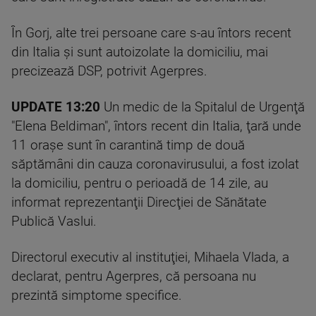
În Gorj, alte trei persoane care s-au întors recent
din Italia și sunt autoizolate la domiciliu, mai
precizează DSP, potrivit Agerpres.
UPDATE 13:20
Un medic de la Spitalul de Urgenţă
"Elena Beldiman", întors recent din Italia, ţară unde
11 oraşe sunt în carantină timp de două
săptămâni din cauza coronavirusului, a fost izolat
la domiciliu, pentru o perioadă de 14 zile, au
informat reprezentanţii Direcţiei de Sănătate
Publică Vaslui.
Directorul executiv al instituţiei, Mihaela Vlada, a
declarat, pentru Agerpres, că persoana nu
prezintă simptome specifice.