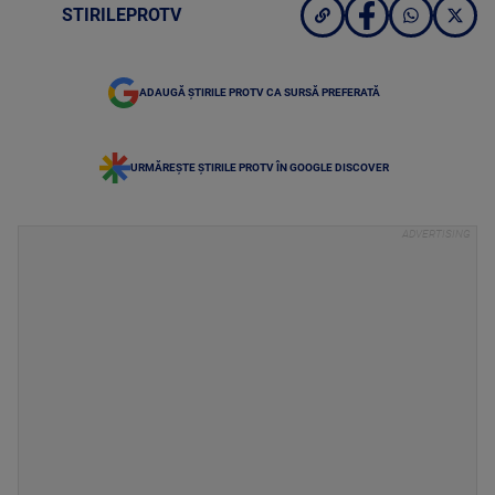
STIRILEPROTV
ADAUGĂ ȘTIRILE PROTV CA SURSĂ PREFERATĂ
URMĂREȘTE ȘTIRILE PROTV ÎN GOOGLE DISCOVER