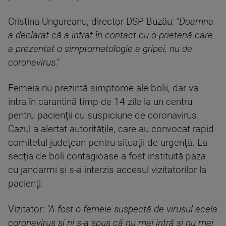
Cristina Ungureanu, director DSP Buzău: "
Doamna
a declarat că a intrat în contact cu o prietenă care
a prezentat o simptomatologie a gripei, nu de
coronavirus."
Femeia nu prezintă simptome ale bolii, dar va
intra în carantină timp de 14 zile la un centru
pentru pacienţii cu suspiciune de coronavirus.
Cazul a alertat autorităţile, care au convocat rapid
comitetul judeţean pentru situaţii de urgenţă. La
secţia de boli contagioase a fost instituită paza
cu jandarmi şi s-a interzis accesul vizitatorilor la
pacienţi.
Vizitator:
"A fost o femeie suspectă de virusul acela
coronavirus şi ni s-a spus că nu mai intră şi nu mai