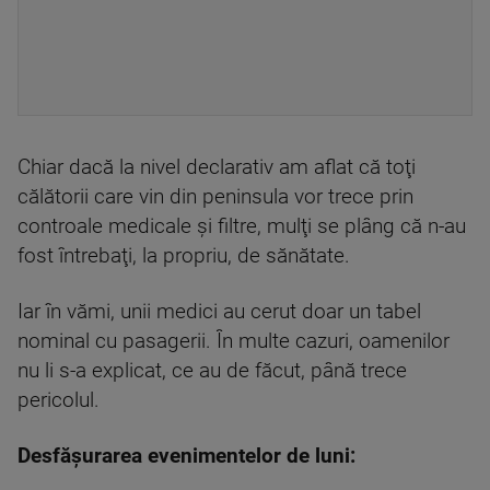
Chiar dacă la nivel declarativ am aflat că toţi
călătorii care vin din peninsula vor trece prin
controale medicale şi filtre, mulţi se plâng că n-au
fost întrebaţi, la propriu, de sănătate.
Iar în vămi, unii medici au cerut doar un tabel
nominal cu pasagerii. În multe cazuri, oamenilor
nu li s-a explicat, ce au de făcut, până trece
pericolul.
Desfășurarea evenimentelor de luni: