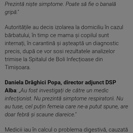
Prezintă niște simptome. Poate să fie o banală
gripă."
Autoritățile au decis izolarea la domiciliu în cazul
bărbatului, în timp ce mama și copilul sunt
internați, în carantină și așteaptă un diagnostic
precis, după ce vor sosi rezultatele analizelor
trimise la Spitalul de Boli Infecțioase din
Timișoara.
Daniela Drăghici Popa, director adjunct DSP
Alba
:
„Au fost investigați de către un medic
infecționist. Nu prezintă simptome respiratorii. Nu
au tuse, cel puțin femeia care ne-a putut spune, are
doar febră și scaune diareice."
Medicii iau în calcul o problema digestivă, cauzată