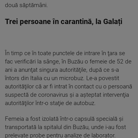
două săptămâni.
Trei persoane în carantină, la Galați
În timp ce în toate punctele de intrare în ţara se
fac verificări la sânge, în Buzău o femeie de 52 de
ani a anunţat singura autorităţile, după ce s-a
întors din Italia cu un microbuz. Le-a povestit
autorităţilor că ar fi intrat în contact cu o persoană
suspectă de coronavirus şi a aşteptat intervenţia
autorităţilor într-o staţie de autobuz.
Femeia a fost izolată într-o capsulă specială şi
transportată la spitalul din Buzău, unde i-au fost
prelevate probe pentru analize de laborator.