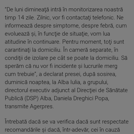
“De luni dimineaţă intră în monitorizarea noastră
timp 14 zile. Zilnic, vor fi contactaţi telefonic. Ne
informează despre simptome, despre febră, cum
evoluează şi, în funcţie de situaţie, vom lua
atitudine în continuare. Pentru moment, toţi sunt
carantinaţi la domiciliu. În cameră separate, în
condiţii de izolare pe cât se poate la domiciliu. Să
sperăm că nu vor fi incidente şi lucrurile merg
cum trebuie”, a declarat presei, după sosirea,
duminică noaptea, la Alba Iulia, a grupului,
directorul executiv adjunct al Direcţiei de Sănătate
Publică (DSP) Alba, Daniela Dreghici Popa,
transmite Agerpres.
Întrebată dacă se va verifica dacă sunt respectate
recomandările şi dacă, într-adevăr, cei în cauză