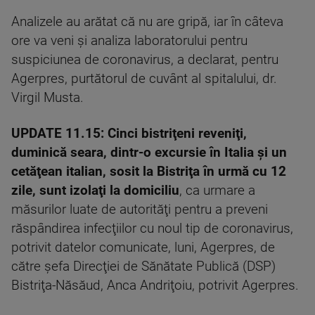
Analizele au arătat că nu are gripă, iar în câteva
ore va veni şi analiza laboratorului pentru
suspiciunea de coronavirus, a declarat, pentru
Agerpres, purtătorul de cuvânt al spitalului, dr.
Virgil Musta.
UPDATE 11.15:
Cinci bistriţeni reveniţi,
duminică seara, dintr-o excursie în Italia şi un
cetăţean italian, sosit la Bistriţa în urmă cu 12
zile, sunt izolaţi la domiciliu
, ca urmare a
măsurilor luate de autorităţi pentru a preveni
răspândirea infecţiilor cu noul tip de coronavirus,
potrivit datelor comunicate, luni, Agerpres, de
către şefa Direcţiei de Sănătate Publică (DSP)
Bistriţa-Năsăud, Anca Andriţoiu, potrivit Agerpres.