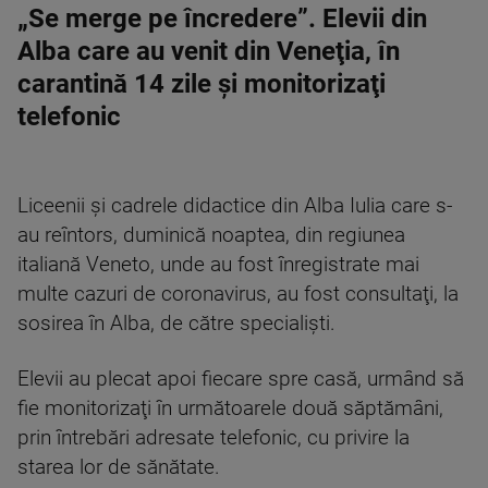
„Se merge pe încredere”. Elevii din
Alba care au venit din Veneţia, în
carantină 14 zile şi monitorizaţi
telefonic
Liceenii şi cadrele didactice din Alba Iulia care s-
au reîntors, duminică noaptea, din regiunea
italiană Veneto, unde au fost înregistrate mai
multe cazuri de coronavirus, au fost consultaţi, la
sosirea în Alba, de către specialişti.
Elevii au plecat apoi fiecare spre casă, urmând să
fie monitorizaţi în următoarele două săptămâni,
prin întrebări adresate telefonic, cu privire la
starea lor de sănătate.