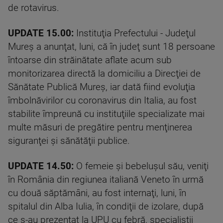
de rotavirus.
UPDATE 15.00:
Instituţia Prefectului - Judeţul
Mureş a anunţat, luni, că în judeţ sunt 18 persoane
întoarse din străinătate aflate acum sub
monitorizarea directă la domiciliu a Direcţiei de
Sănătate Publică Mureş, iar dată fiind evoluţia
îmbolnăvirilor cu coronavirus din Italia, au fost
stabilite împreună cu instituţiile specializate mai
multe măsuri de pregătire pentru menţinerea
siguranţei şi sănătăţii publice.
UPDATE 14.50:
O femeie şi bebeluşul său, veniţi
în România din regiunea italiană Veneto în urmă
cu două săptămâni, au fost internaţi, luni, în
spitalul din Alba Iulia, în condiţii de izolare, după
ce s-au prezentat la UPU cu febră, specialiştii