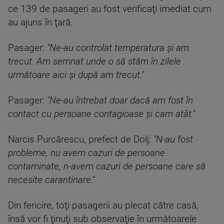
ce 139 de pasageri au fost verificaţi imediat cum
au ajuns în ţară.
Pasager:
"Ne-au controlat temperatura şi am
trecut. Am semnat unde o să stăm în zilele
următoare aici şi după am trecut."
Pasager:
"Ne-au întrebat doar dacă am fost în
contact cu persoane contagioase şi cam atât."
Narcis Purcărescu, prefect de Dolj:
"N-au fost
probleme, nu avem cazuri de persoane
contaminate, n-avem cazuri de persoane care să
necesite carantinare."
Din fericire, toţi pasagerii au plecat către casă,
însă vor fi ţinuţi sub observaţie în următoarele