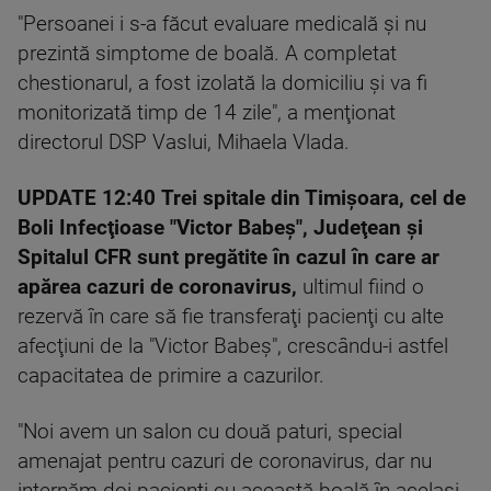
"Persoanei i s-a făcut evaluare medicală şi nu
prezintă simptome de boală. A completat
chestionarul, a fost izolată la domiciliu şi va fi
monitorizată timp de 14 zile", a menţionat
directorul DSP Vaslui, Mihaela Vlada.
UPDATE 12:40
Trei spitale din Timişoara, cel de
Boli Infecţioase "Victor Babeş", Judeţean şi
Spitalul CFR sunt pregătite în cazul în care ar
apărea cazuri de coronavirus,
ultimul fiind o
rezervă în care să fie transferaţi pacienţi cu alte
afecţiuni de la "Victor Babeş", crescându-i astfel
capacitatea de primire a cazurilor.
"Noi avem un salon cu două paturi, special
amenajat pentru cazuri de coronavirus, dar nu