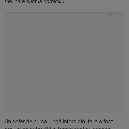
trei, care sunt la domiciliu."
Un şofer de cursă lungă întors din Italia a fost