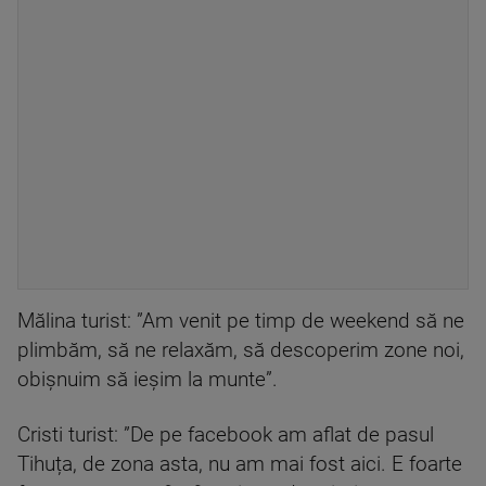
Mălina turist: ”Am venit pe timp de weekend să ne
plimbăm, să ne relaxăm, să descoperim zone noi,
obişnuim să ieşim la munte”.
Cristi turist: ”De pe facebook am aflat de pasul
Tihuța, de zona asta, nu am mai fost aici. E foarte