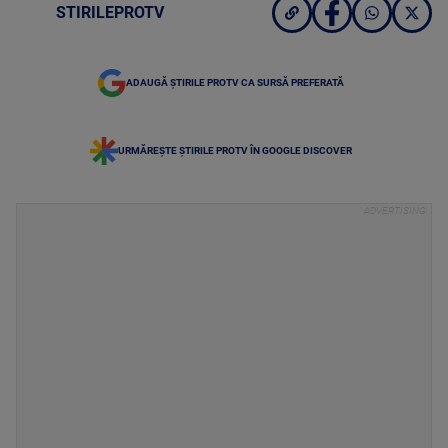
STIRILEPROTV
ADAUGĂ ȘTIRILE PROTV CA SURSĂ PREFERATĂ
URMĂREȘTE ȘTIRILE PROTV ÎN GOOGLE DISCOVER