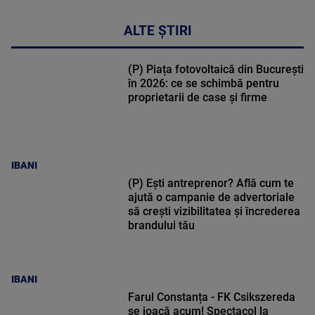
ALTE ȘTIRI
(P) Piața fotovoltaică din București
în 2026: ce se schimbă pentru
proprietarii de case și firme
IBANI
(P) Ești antreprenor? Află cum te
ajută o campanie de advertoriale
să crești vizibilitatea și încrederea
brandului tău
IBANI
Farul Constanța - FK Csikszereda
se joacă acum! Spectacol la