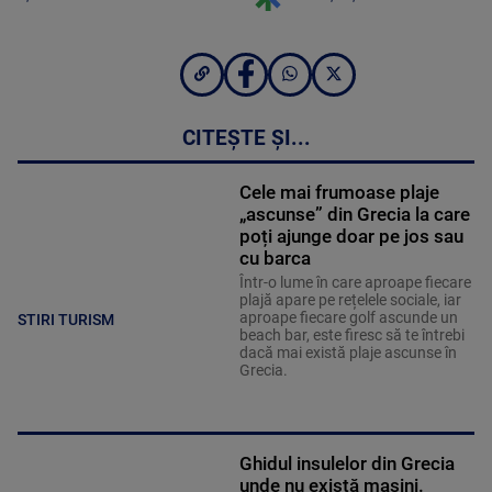
CITEȘTE ȘI...
Cele mai frumoase plaje
„ascunse” din Grecia la care
poți ajunge doar pe jos sau
cu barca
Într-o lume în care aproape fiecare
plajă apare pe rețelele sociale, iar
aproape fiecare golf ascunde un
STIRI TURISM
beach bar, este firesc să te întrebi
dacă mai există plaje ascunse în
Grecia.
Ghidul insulelor din Grecia
unde nu există mașini.