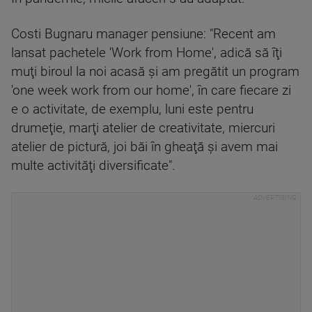
Costi Bugnaru manager pensiune: "Recent am
lansat pachetele 'Work from Home', adică să îţi
muţi biroul la noi acasă şi am pregătit un program
'one week work from our home', în care fiecare zi
e o activitate, de exemplu, luni este pentru
drumeţie, marţi atelier de creativitate, miercuri
atelier de pictură, joi băi în gheaţă şi avem mai
multe activităţi diversificate".