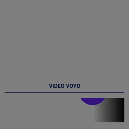
VIDEO VOYO
Stirile PRO TV