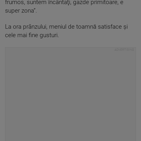
frumos, suntem încântaţi, gazde primitoare, e
super zona”.
La ora prânzului, meniul de toamnă satisface și
cele mai fine gusturi.