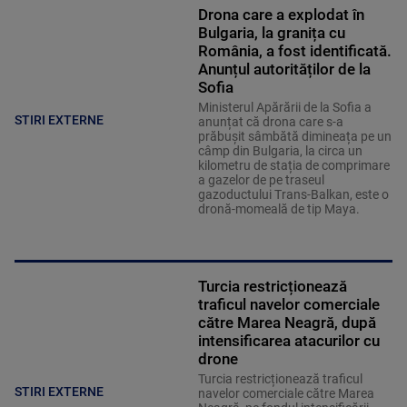
Drona care a explodat în
Bulgaria, la granița cu
România, a fost identificată.
Anunțul autorităților de la
Sofia
Ministerul Apărării de la Sofia a
STIRI EXTERNE
anunțat că drona care s-a
prăbușit sâmbătă dimineața pe un
câmp din Bulgaria, la circa un
kilometru de stația de comprimare
a gazelor de pe traseul
gazoductului Trans-Balkan, este o
dronă-momeală de tip Maya.
Turcia restricționează
traficul navelor comerciale
către Marea Neagră, după
intensificarea atacurilor cu
drone
Turcia restricționează traficul
STIRI EXTERNE
navelor comerciale către Marea