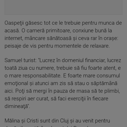
Oaspeţii găsesc tot ce le trebuie pentru munca de
acasă. O cameră primitoare, conxiune bună la
internet, mâncare sănătoasă şi ceva rar în oraşe:
peisaje de vis pentru momentele de relaxare.
Samuel turist: "Lucrez în domeniul financiar, lucrez
toată ziua cu numere, trebuie să fiu foarte atent, e
o mare responsabilitate. E foarte mare consumul
emoţional şi atunci am zis să stau o săptămână
aici. Poţi să mergi în pauza de masa să te plimbi,
să respiri aer curat, să faci exerciţii în fiecare
dimineaţă".
Mălina şi Cristi sunt din Cluj şi au venit pentru