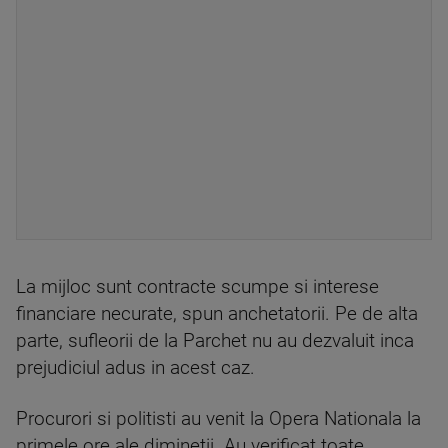
La mijloc sunt contracte scumpe si interese
financiare necurate, spun anchetatorii. Pe de alta
parte, sufleorii de la Parchet nu au dezvaluit inca
prejudiciul adus in acest caz.
Procurori si politisti au venit la Opera Nationala la
primele ore ale diminetii. Au verificat toate