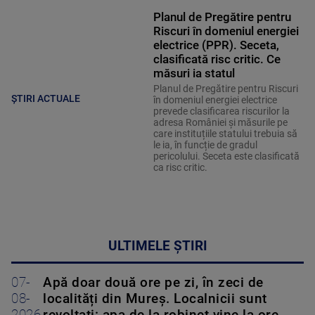
Planul de Pregătire pentru
Riscuri în domeniul energiei
electrice (PPR). Seceta,
clasificată risc critic. Ce
măsuri ia statul
Planul de Pregătire pentru Riscuri
ȘTIRI ACTUALE
în domeniul energiei electrice
prevede clasificarea riscurilor la
adresa României și măsurile pe
care instituțiile statului trebuia să
le ia, în funcție de gradul
pericolului. Seceta este clasificată
ca risc critic.
ULTIMELE ȘTIRI
07-
Apă doar două ore pe zi, în zeci de
08-
localități din Mureș. Localnicii sunt