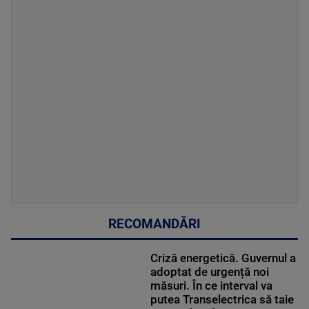
RECOMANDĂRI
Criză energetică. Guvernul a
adoptat de urgență noi
măsuri. În ce interval va
putea Transelectrica să taie