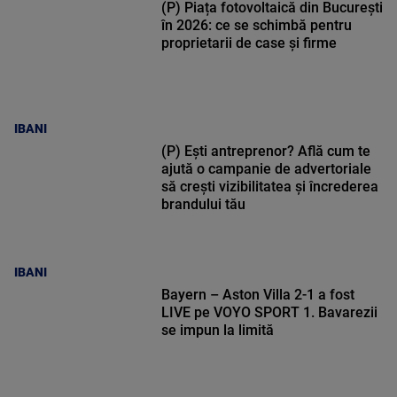
(P) Piața fotovoltaică din București
în 2026: ce se schimbă pentru
proprietarii de case și firme
IBANI
(P) Ești antreprenor? Află cum te
ajută o campanie de advertoriale
să crești vizibilitatea și încrederea
brandului tău
IBANI
Bayern – Aston Villa 2-1 a fost
LIVE pe VOYO SPORT 1. Bavarezii
se impun la limită