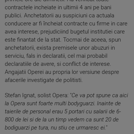
contractele incheiate in ultimii 4 ani pe bani
publici. Anchetatorii au suspiciuni ca actuala
conducere ar fi încheiat contracte cu firme in care
avea interese, prejudiciind bugetul institutiei care
este finantat de la stat. Tocmai de aceea, spun
anchetatorii, exista premisele unor abuzuri in
serviciu, fals in declaratii, cel mai probabil
declaratiile de avere, si conflict de interese.
Angajatii Operei au propria lor versiune despre
afacerile investigate de politisti.
Stefan Ignat, solist Opera: "
Ce va pot spune ca aici
la Opera sunt foarte multi bodyguarzi. Inainte de
taierile de personal erau 5 portari cu salarii de 6-
800 de lei si de la un timp vedem ca sunt 20 de
bodiguarzi pe tura, nu stiu ce urmaresc ei.
"