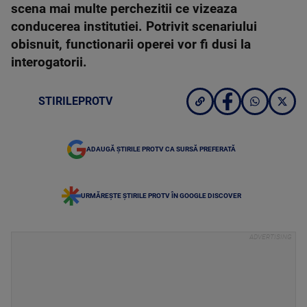
scena mai multe perchezitii ce vizeaza
conducerea institutiei. Potrivit scenariului
obisnuit, functionarii operei vor fi dusi la
interogatorii.
STIRILEPROTV
ADAUGĂ ȘTIRILE PROTV CA SURSĂ PREFERATĂ
URMĂREȘTE ȘTIRILE PROTV ÎN GOOGLE DISCOVER