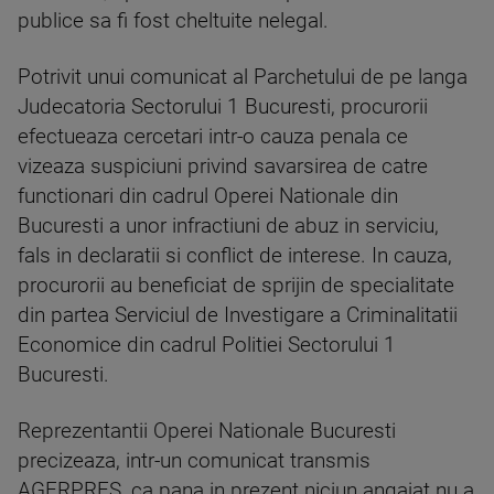
publice sa fi fost cheltuite nelegal.
Potrivit unui comunicat al Parchetului de pe langa
Judecatoria Sectorului 1 Bucuresti, procurorii
efectueaza cercetari intr-o cauza penala ce
vizeaza suspiciuni privind savarsirea de catre
functionari din cadrul Operei Nationale din
Bucuresti a unor infractiuni de abuz in serviciu,
fals in declaratii si conflict de interese. In cauza,
procurorii au beneficiat de sprijin de specialitate
din partea Serviciul de Investigare a Criminalitatii
Economice din cadrul Politiei Sectorului 1
Bucuresti.
Reprezentantii Operei Nationale Bucuresti
precizeaza, intr-un comunicat transmis
AGERPRES, ca pana in prezent niciun angajat nu a