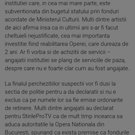
institutiei care, in cea mai mare parte, este
subventionata din bugetul statului prin fonduri
acordate de Ministerul Culturii. Multi dintre artistii
de aici afirma insa ca in ultimii ani s-ar fi facut
cheltuieli nejustificate, cea mai importanta
investitie fiind reabilitarea Operei, care dureaza de
2 ani. Ar fi vorba si de achizitii de servicii –
angajatii institutiei se plang de serviciile de paza,
despre care nu e foarte clar cum au fost angajate.
La finalul perchezitiilor suspectii vor fi dusi la
sectia de politie pentru a da declaratii si nu e
exclus ca pe numele lor sa fie emise ordonante
de retinere. Multi dintre angajatii au declarat
pentru StirileProTV ca de mult timp incearca sa
aduca autoritatile la Opera Nationala din
Bucuresti, spunand ca exista premise ca fondurile