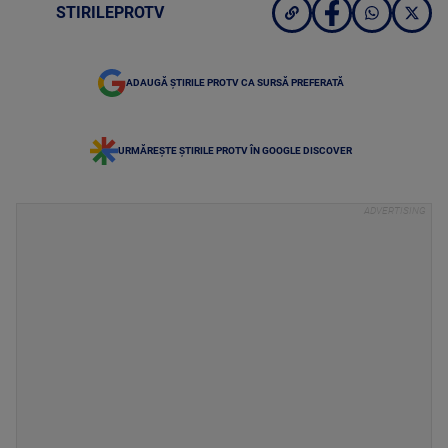
STIRILEPROTV
ADAUGĂ ȘTIRILE PROTV CA SURSĂ PREFERATĂ
URMĂREȘTE ȘTIRILE PROTV ÎN GOOGLE DISCOVER