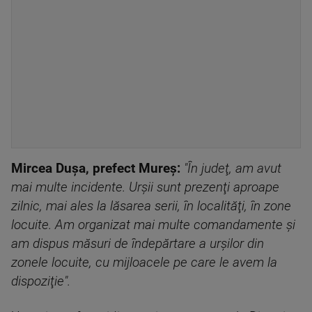
Mircea Dușa, prefect Mureş:
"În judeţ, am avut
mai multe incidente. Urşii sunt prezenţi aproape
zilnic, mai ales la lăsarea serii, în localităţi, în zone
locuite. Am organizat mai multe comandamente şi
am dispus măsuri de îndepărtare a urşilor din
zonele locuite, cu mijloacele pe care le avem la
dispoziţie".