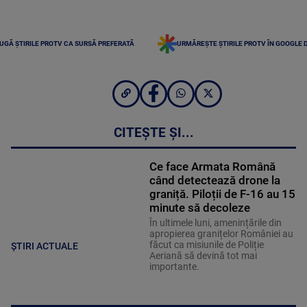
UGĂ ȘTIRILE PROTV CA SURSĂ PREFERATĂ
URMĂREȘTE ȘTIRILE PROTV ÎN GOOGLE 
CITEȘTE ȘI...
Ce face Armata Română
când detectează drone la
graniță. Piloții de F-16 au 15
minute să decoleze
În ultimele luni, amenințările din
apropierea granițelor României au
făcut ca misiunile de Poliție
ȘTIRI ACTUALE
Aeriană să devină tot mai
importante.