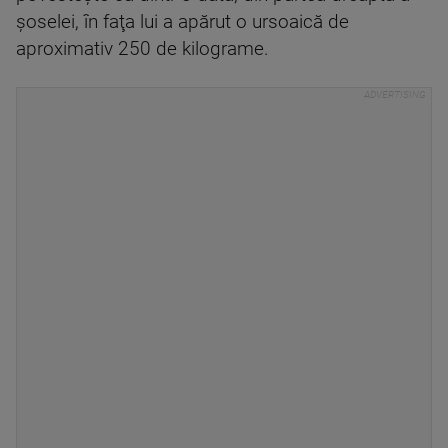
şoselei, în faţa lui a apărut o ursoaică de
aproximativ 250 de kilograme.