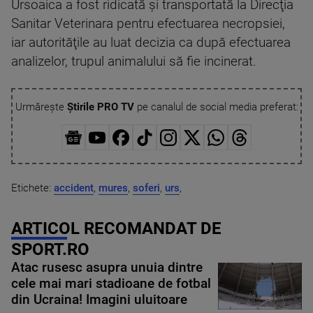
Ursoaica a fost ridicată şi transportată la Direcţia
Sanitar Veterinara pentru efectuarea necropsiei,
iar autorităţile au luat decizia ca după efectuarea
analizelor, trupul animalului să fie incinerat.
Urmărește
Știrile PRO TV
pe canalul de social media preferat:
Etichete:
accident
,
mures
,
soferi
,
urs
,
ARTICOL RECOMANDAT DE
SPORT.RO
Atac rusesc asupra unuia dintre
cele mai mari stadioane de fotbal
din Ucraina! Imagini uluitoare