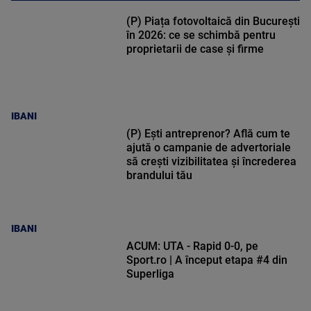
(P) Piața fotovoltaică din București
în 2026: ce se schimbă pentru
proprietarii de case și firme
IBANI
(P) Ești antreprenor? Află cum te
ajută o campanie de advertoriale
să crești vizibilitatea și încrederea
brandului tău
IBANI
ACUM: UTA - Rapid 0-0, pe
Sport.ro | A început etapa #4 din
Superliga