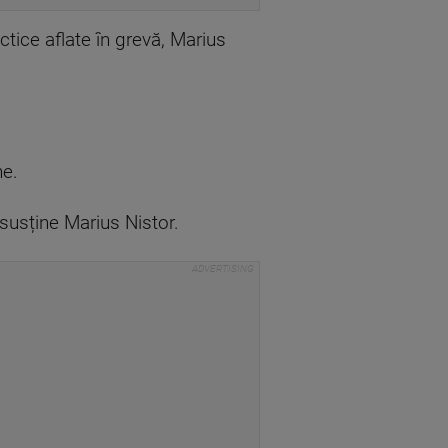
tice aflate în grevă, Marius
ne.
 susține Marius Nistor.