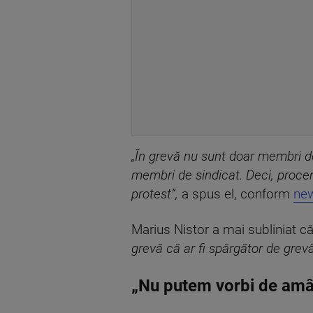
„În grevă nu sunt doar membri de
membri de sindicat. Deci, procen
protest”,
a spus el, conform
new
Marius Nistor a mai subliniat că
grevă că ar fi spărgător de grevă
„Nu putem vorbi de am