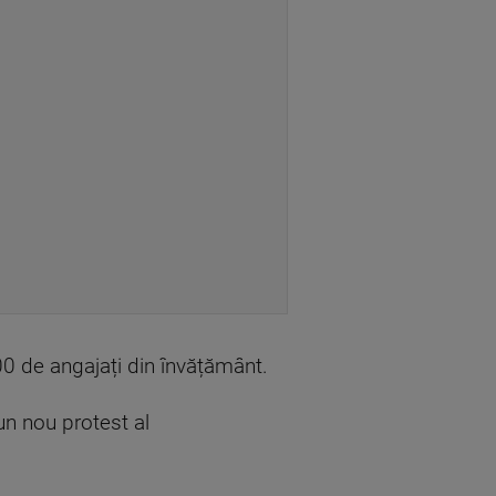
00 de angajați din învățământ.
un nou protest al