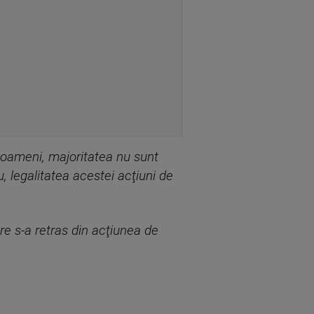
e oameni, majoritatea nu sunt
, legalitatea acestei acţiuni de
re s-a retras din acţiunea de