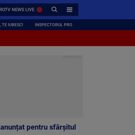
CAUTA
ROTV NEWS LIVE
TOATE CATEGORIILE
 TE IUBESC!
INSPECTORUL PRO
anunțat pentru sfârșitul