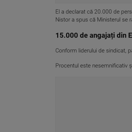
El a declarat că 20.000 de perso
Nistor a spus că Ministerul se ra
15.000 de angajați din E
Conform liderului de sindicat, 
Procentul este nesemnificativ şi