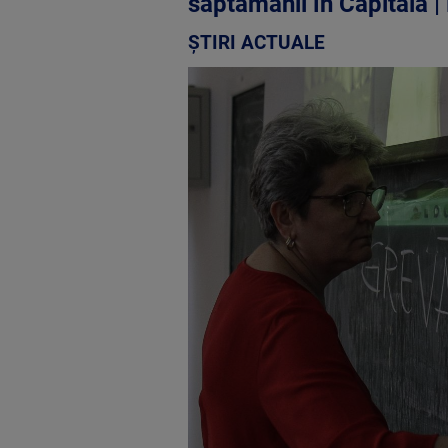
săptămânii în Capitală 
ȘTIRI ACTUALE