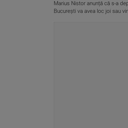
Marius Nistor anunță că s-a depu
București va avea loc joi sau vi