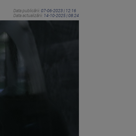
Data publicării:
07-06-2023 | 12:16
Data actualizării:
14-10-2025 | 08:24