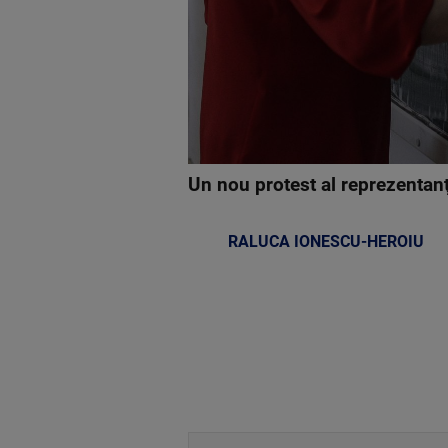
Un nou protest al reprezentanţi
RALUCA IONESCU-HEROIU