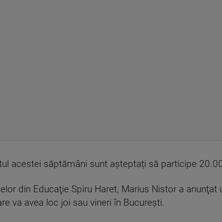
tul acestei săptămâni sunt așteptați să participe 20.0
elor din Educaţie Spiru Haret, Marius Nistor a anunţat 
re va avea loc joi sau vineri în București.