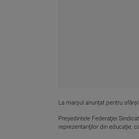
La marșul anunțat pentru sfârși
Preşedintele Federaţiei Sindicat
reprezentanţilor din educaţie, ca