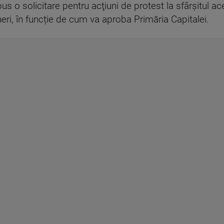
s o solicitare pentru acţiuni de protest la sfârșitul a
neri, în funcție de cum va aproba Primăria Capitalei.