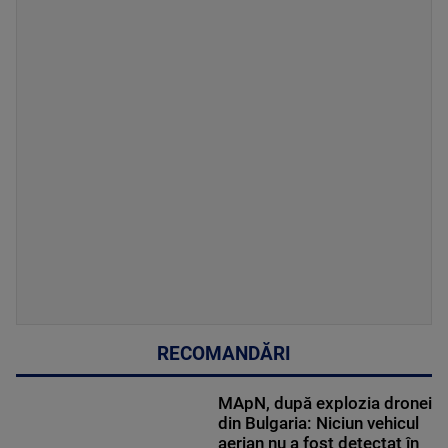
RECOMANDĂRI
MApN, după explozia dronei
din Bulgaria: Niciun vehicul
aerian nu a fost detectat în