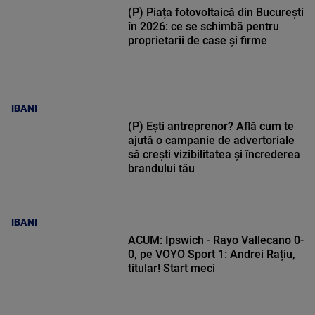
(P) Piața fotovoltaică din București
în 2026: ce se schimbă pentru
proprietarii de case și firme
IBANI
(P) Ești antreprenor? Află cum te
ajută o campanie de advertoriale
să crești vizibilitatea și încrederea
brandului tău
IBANI
ACUM: Ipswich - Rayo Vallecano 0-
0, pe VOYO Sport 1: Andrei Rațiu,
titular! Start meci