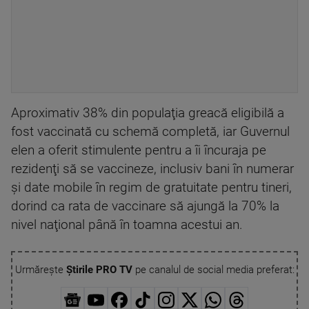
Aproximativ 38% din populaţia greacă eligibilă a
fost vaccinată cu schemă completă, iar Guvernul
elen a oferit stimulente pentru a îi încuraja pe
rezidenţi să se vaccineze, inclusiv bani în numerar
şi date mobile în regim de gratuitate pentru tineri,
dorind ca rata de vaccinare să ajungă la 70% la
nivel naţional până în toamna acestui an.
Urmărește
Știrile PRO TV
pe canalul de social media preferat: