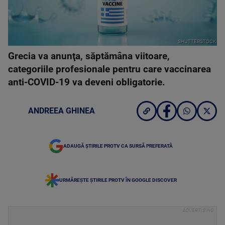
SHUTTERSTOCK
Grecia va anunţa, săptămâna viitoare,
categoriile profesionale pentru care vaccinarea
anti-COVID-19 va deveni obligatorie.
ANDREEA GHINEA
ADAUGĂ ȘTIRILE PROTV CA SURSĂ PREFERATĂ
URMĂREȘTE ȘTIRILE PROTV ÎN GOOGLE DISCOVER