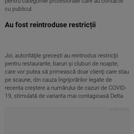
pentru categoriile profesionale care au contacte
cu publicul.
Au fost reintroduse restricții
Joi, autorităţile greceşti au reintrodus restricţii
pentru restaurante, baruri şi cluburi de noapte,
care vor putea să primească doar clienţi care stau
pe scaune, din cauza îngrijorărilor legate de
recenta creştere a numărului de cazuri de COVID-
19, stimulată de varianta mai contagioasă Delta.