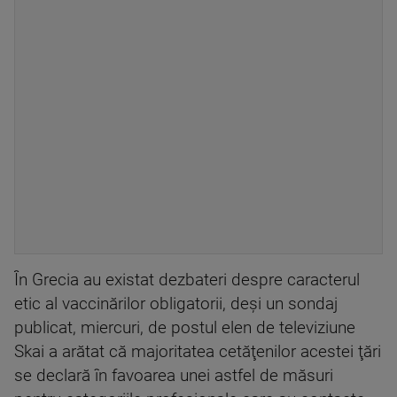
În Grecia au existat dezbateri despre caracterul
etic al vaccinărilor obligatorii, deşi un sondaj
publicat, miercuri, de postul elen de televiziune
Skai a arătat că majoritatea cetăţenilor acestei ţări
se declară în favoarea unei astfel de măsuri