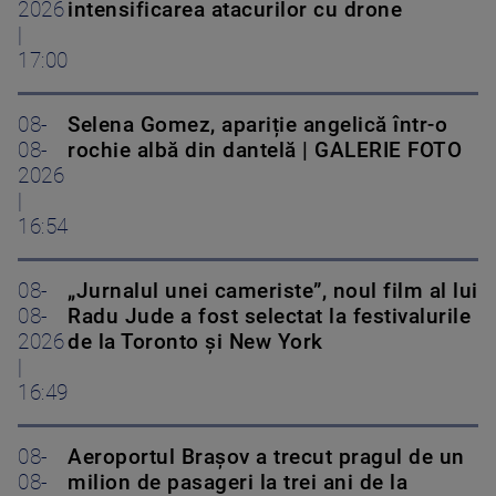
2026
intensificarea atacurilor cu drone
|
17:00
08-
Selena Gomez, apariție angelică într-o
08-
rochie albă din dantelă | GALERIE FOTO
2026
|
16:54
08-
„Jurnalul unei cameriste”, noul film al lui
08-
Radu Jude a fost selectat la festivalurile
2026
de la Toronto și New York
|
16:49
08-
Aeroportul Brașov a trecut pragul de un
08-
milion de pasageri la trei ani de la