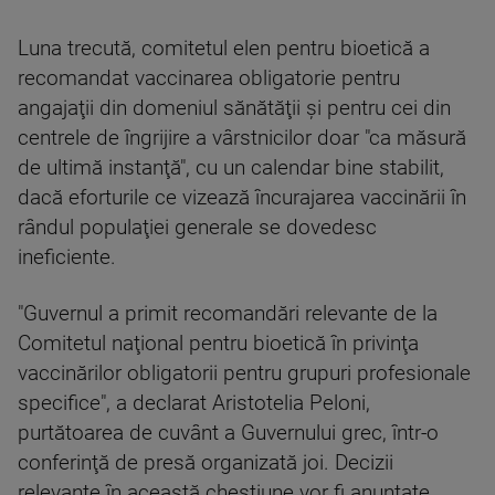
Luna trecută, comitetul elen pentru bioetică a
recomandat vaccinarea obligatorie pentru
angajaţii din domeniul sănătăţii şi pentru cei din
centrele de îngrijire a vârstnicilor doar "ca măsură
de ultimă instanţă", cu un calendar bine stabilit,
dacă eforturile ce vizează încurajarea vaccinării în
rândul populaţiei generale se dovedesc
ineficiente.
"Guvernul a primit recomandări relevante de la
Comitetul naţional pentru bioetică în privinţa
vaccinărilor obligatorii pentru grupuri profesionale
specifice", a declarat Aristotelia Peloni,
purtătoarea de cuvânt a Guvernului grec, într-o
conferinţă de presă organizată joi. Decizii
relevante în această chestiune vor fi anunţate