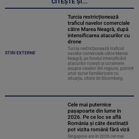
CITEȘTE ȘI...
Turcia restricționează
traficul navelor comerciale
către Marea Neagră, după
intensificarea atacurilor cu
drone
Turcia restricționează traficul
STIRI EXTERNE
navelor comerciale către Marea
Neagră, pe fondul intensificării
atacurilor rusești și ucrainene
asupra vaselor din regiune, potrivit
unor surse familiarizate cu
situația, citate de Bloomberg.
Cele mai puternice
pașapoarte din lume în
2026. Pe ce loc se află
România și câte destinații
pot vizita românii fără viză
Singapore are în 2026 cel mai