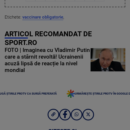
Etichete:
vaccinare obligatorie
,
ARTICOL RECOMANDAT DE
SPORT.RO
FOTO | Imaginea cu Vladimir Putin
care a stârnit revoltă! Ucrainenii
acuză lipsă de reacție la nivel
mondial
UGĂ ȘTIRILE PROTV CA SURSĂ PREFERATĂ
URMĂREȘTE ȘTIRILE PROTV ÎN GOOGLE 