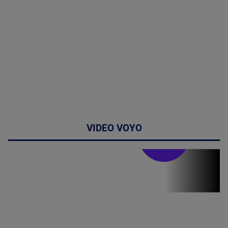
VIDEO VOYO
Stirile PRO TV