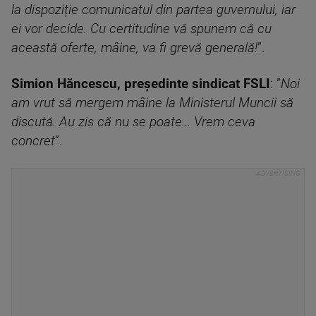
la dispoziție comunicatul din partea guvernului, iar
ei vor decide. Cu certitudine vă spunem că cu
această oferte, mâine, va fi grevă generală!
”.
Simion Hăncescu, președinte sindicat FSLI
: ”
Noi
am vrut să mergem mâine la Ministerul Muncii să
discută. Au zis că nu se poate... Vrem ceva
concret
”.