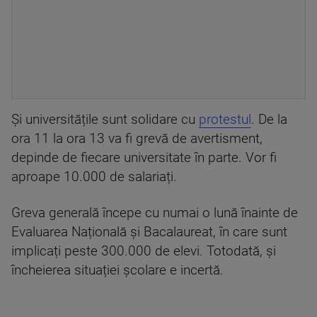
Și universitățile sunt solidare cu
protestul
. De la
ora 11 la ora 13 va fi grevă de avertisment,
depinde de fiecare universitate în parte. Vor fi
aproape 10.000 de salariați.
Greva generală începe cu numai o lună înainte de
Evaluarea Națională și Bacalaureat, în care sunt
implicați peste 300.000 de elevi. Totodată, și
încheierea situației școlare e incertă.