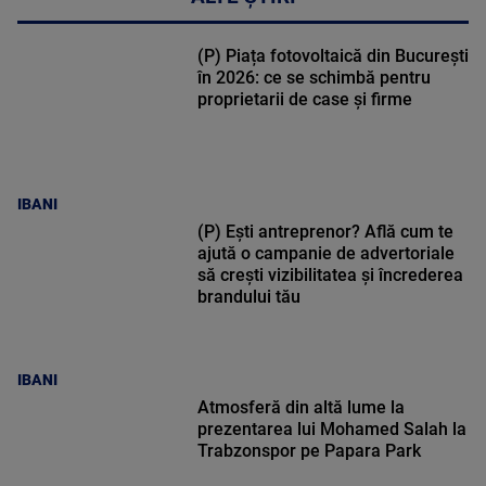
(P) Piața fotovoltaică din București
în 2026: ce se schimbă pentru
proprietarii de case și firme
IBANI
(P) Ești antreprenor? Află cum te
ajută o campanie de advertoriale
să crești vizibilitatea și încrederea
brandului tău
IBANI
Atmosferă din altă lume la
prezentarea lui Mohamed Salah la
Trabzonspor pe Papara Park