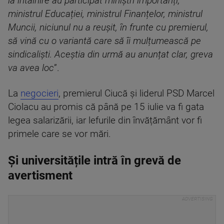
la întâlnire au participat miniștri importanți,
ministrul Educației, ministrul Finanțelor, ministrul
Muncii, niciunul nu a reușit, în frunte cu premierul,
să vină cu o variantă care să îi mulțumească pe
sindicaliști. Aceștia din urmă au anunțat clar, greva
va avea loc
”.
La
negocieri
, premierul Ciucă și liderul PSD Marcel
Ciolacu au promis că până pe 15 iulie va fi gata
legea salarizării, iar lefurile din învățământ vor fi
primele care se vor mări.
Și universitățile intră în grevă de
avertisment