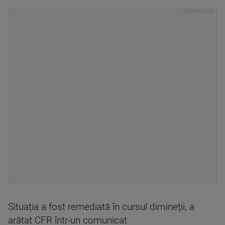
Situația a fost remediată în cursul dimineții, a
arătat CFR într-un comunicat