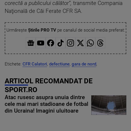
corectă a publicului călător”,
transmite Compania
Naţională de Căi Ferate CFR SA.
Urmărește
Știrile PRO TV
pe canalul de social media preferat:
Etichete:
CFR Calatori
,
defectiune
,
gara de nord
,
ARTICOL RECOMANDAT DE
SPORT.RO
Atac rusesc asupra unuia dintre
cele mai mari stadioane de fotbal
din Ucraina! Imagini uluitoare