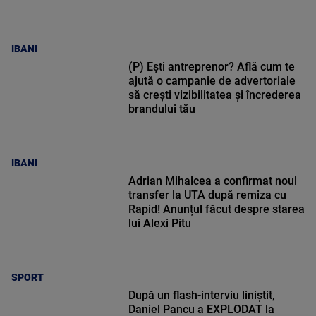
IBANI
(P) Ești antreprenor? Află cum te
ajută o campanie de advertoriale
să crești vizibilitatea și încrederea
brandului tău
IBANI
Adrian Mihalcea a confirmat noul
transfer la UTA după remiza cu
Rapid! Anunțul făcut despre starea
lui Alexi Pitu
SPORT
După un flash-interviu liniștit,
Daniel Pancu a EXPLODAT la