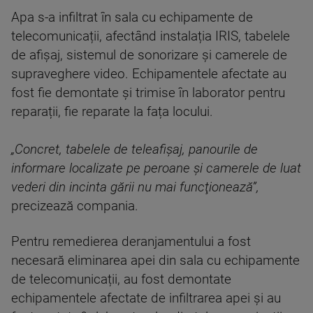
Apa s-a infiltrat în sala cu echipamente de
telecomunicații, afectând instalația IRIS, tabelele
de afișaj, sistemul de sonorizare și camerele de
supraveghere video. Echipamentele afectate au
fost fie demontate și trimise în laborator pentru
reparații, fie reparate la fața locului.
„Concret, tabelele de teleafişaj, panourile de
informare localizate pe peroane şi camerele de luat
vederi din incinta gării nu mai funcţionează”,
precizează compania.
Pentru remedierea deranjamentului a fost
necesară eliminarea apei din sala cu echipamente
de telecomunicații, au fost demontate
echipamentele afectate de infiltrarea apei și au