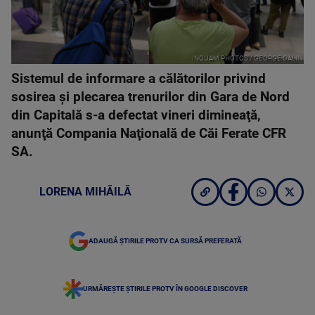
INQUAM PHOTOS / GEORGE CALIN
Sistemul de informare a călătorilor privind
sosirea şi plecarea trenurilor din Gara de Nord
din Capitală s-a defectat vineri dimineaţă,
anunţă Compania Naţională de Căi Ferate CFR
SA.
LORENA MIHĂILĂ
ADAUGĂ ȘTIRILE PROTV CA SURSĂ PREFERATĂ
URMĂREȘTE ȘTIRILE PROTV ÎN GOOGLE DISCOVER