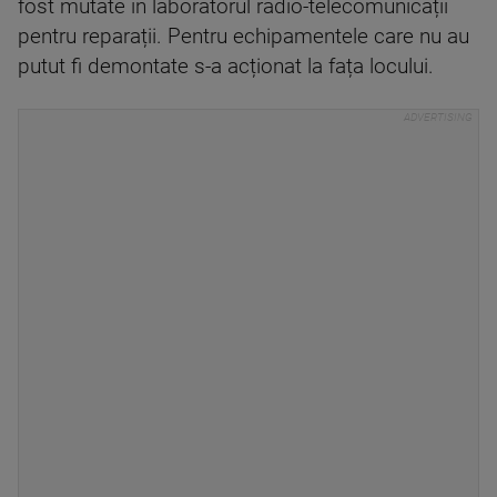
fost mutate în laboratorul radio-telecomunicații
pentru reparații. Pentru echipamentele care nu au
putut fi demontate s-a acționat la fața locului.