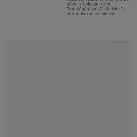
stânci și bolovani, de pe
Transfăgărășan. Din fericire, în
autoturism nu era nimeni.