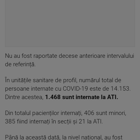
Nu au fost raportate decese anterioare intervalului
de referință.
În unitățile sanitare de profil, numărul total de
persoane internate cu COVID-19 este de 14.153.
Dintre acestea,
1.468 sunt internate la ATI.
Din totalul pacienților internați, 406 sunt minori,
385 fiind internați în secții și 21 la ATI.
Până la această dată, la nivel național, au fost