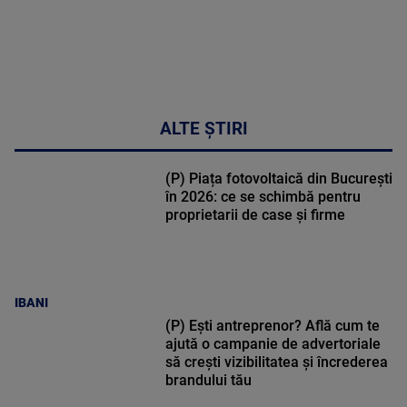
ALTE ȘTIRI
(P) Piața fotovoltaică din București
în 2026: ce se schimbă pentru
proprietarii de case și firme
IBANI
(P) Ești antreprenor? Află cum te
ajută o campanie de advertoriale
să crești vizibilitatea și încrederea
brandului tău