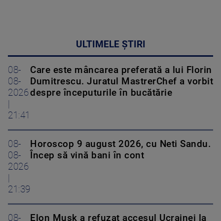
ULTIMELE ȘTIRI
08-
Care este mâncarea preferată a lui Florin
08-
Dumitrescu. Juratul MastrerChef a vorbit
2026
despre începuturile în bucătărie
|
21:41
08-
Horoscop 9 august 2026, cu Neti Sandu.
08-
Încep să vină bani în cont
2026
|
21:39
08-
Elon Musk a refuzat accesul Ucrainei la