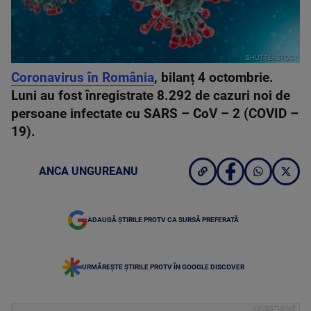
SHUTTERSTOCK
Coronavirus în România
, bilanț 4 octombrie.
Luni au fost înregistrate 8.292 de cazuri noi de
persoane infectate cu SARS – CoV – 2 (COVID –
19).
ANCA UNGUREANU
ADAUGĂ ȘTIRILE PROTV CA SURSĂ PREFERATĂ
URMĂREȘTE ȘTIRILE PROTV ÎN GOOGLE DISCOVER