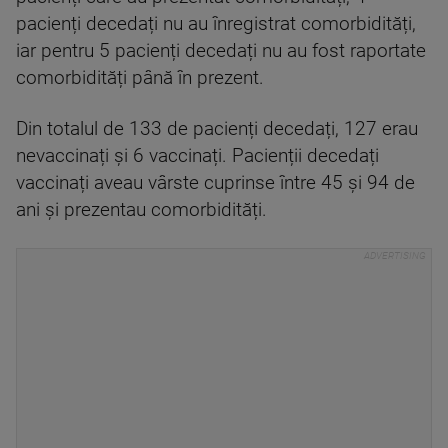
pacienți decedați nu au înregistrat comorbidități,
iar pentru 5 pacienți decedați nu au fost raportate
comorbidități până în prezent.
Din totalul de 133 de pacienți decedați, 127 erau
nevaccinați și 6 vaccinați. Pacienții decedați
vaccinați aveau vârste cuprinse între 45 și 94 de
ani și prezentau comorbidități.