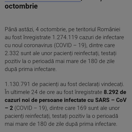
octombrie
Până astăzi, 4 octombrie, pe teritoriul României
au fost înregistrate 1.274.119 cazuri de infectare
cu noul coronavirus (COVID – 19), dintre care
2.332 sunt ale unor pacienți reinfectați, testați
pozitiv la o perioadă mai mare de 180 de zile
după prima infectare.
1.130.791 de pacienți au fost declarați vindecați.
În ultimele 24 de ore au fost înregistrate
8.292 de
cazuri noi de persoane infectate cu SARS – CoV
– 2
(COVID – 19), dintre care 169 sunt ale unor
pacienți reinfectați, testați pozitiv la o perioadă
mai mare de 180 de zile după prima infectare.