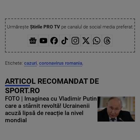
Urmărește
Știrile PRO TV
pe canalul de social media preferat:
Etichete:
cazuri
,
coronavirus romania
,
ARTICOL RECOMANDAT DE
SPORT.RO
FOTO | Imaginea cu Vladimir Putin
care a stârnit revoltă! Ucrainenii
acuză lipsă de reacție la nivel
mondial