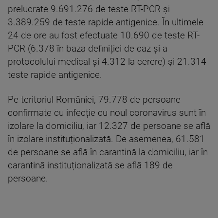
prelucrate 9.691.276 de teste RT-PCR și
3.389.259 de teste rapide antigenice. În ultimele
24 de ore au fost efectuate 10.690 de teste RT-
PCR (6.378 în baza definiției de caz și a
protocolului medical și 4.312 la cerere) și 21.314
teste rapide antigenice.
Pe teritoriul României, 79.778 de persoane
confirmate cu infecție cu noul coronavirus sunt în
izolare la domiciliu, iar 12.327 de persoane se află
în izolare instituționalizată. De asemenea, 61.581
de persoane se află în carantină la domiciliu, iar în
carantină instituționalizată se află 189 de
persoane.