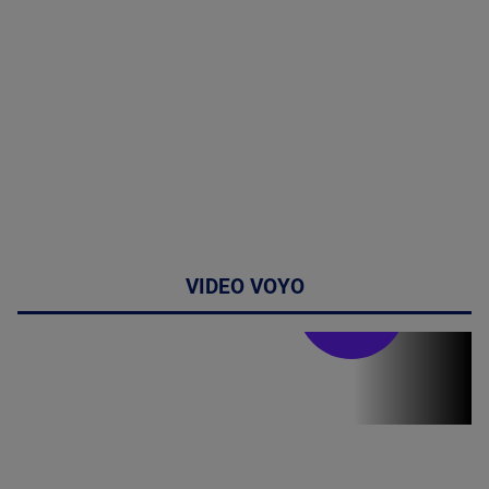
VIDEO VOYO
Stirile PRO TV