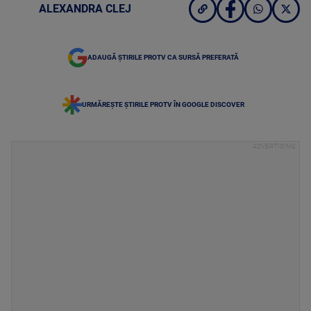
ALEXANDRA CLEJ
ADAUGĂ ȘTIRILE PROTV CA SURSĂ PREFERATĂ
URMĂREȘTE ȘTIRILE PROTV ÎN GOOGLE DISCOVER