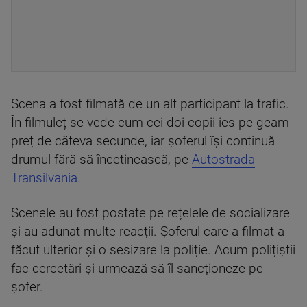
Scena a fost filmată de un alt participant la trafic.
În filmuleț se vede cum cei doi copii ies pe geam
preț de câteva secunde, iar șoferul își continuă
drumul fără să încetinească, pe
Autostrada
Transilvania.
Scenele au fost postate pe rețelele de socializare
și au adunat multe reacții. Șoferul care a filmat a
făcut ulterior și o sesizare la poliție. Acum polițiștii
fac cercetări și urmează să îl sancționeze pe
șofer.