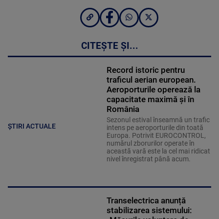
CITEȘTE ȘI...
Record istoric pentru
traficul aerian european.
Aeroporturile operează la
capacitate maximă și în
România
Sezonul estival înseamnă un trafic
ȘTIRI ACTUALE
intens pe aeroporturile din toată
Europa. Potrivit EUROCONTROL,
numărul zborurilor operate în
această vară este la cel mai ridicat
nivel înregistrat până acum.
Transelectrica anunță
stabilizarea sistemului: