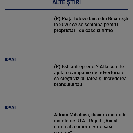
ALTE ȘTIRI
(P) Piața fotovoltaică din București
în 2026: ce se schimbă pentru
proprietarii de case și firme
IBANI
(P) Ești antreprenor? Află cum te
ajută o campanie de advertoriale
să crești vizibilitatea și încrederea
brandului tău
IBANI
Adrian Mihalcea, discurs incredibil
înainte de UTA - Rapid: „Acest
criminal a omorât vreo șase
oameni”