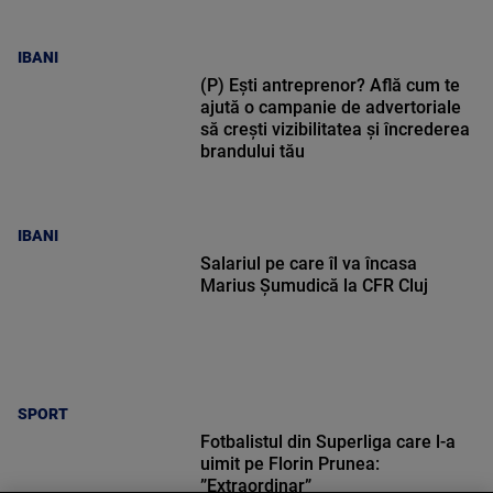
IBANI
(P) Ești antreprenor? Află cum te
ajută o campanie de advertoriale
să crești vizibilitatea și încrederea
brandului tău
IBANI
Salariul pe care îl va încasa
Marius Șumudică la CFR Cluj
SPORT
Fotbalistul din Superliga care l-a
uimit pe Florin Prunea:
”Extraordinar”