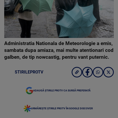
Administratia Nationala de Meteorologie a emis,
sambata dupa amiaza, mai multe atentionari cod
galben, de tip nowcastig, pentru vant puternic.
STIRILEPROTV
ADAUGĂ ȘTIRILE PROTV CA SURSĂ PREFERATĂ
URMĂREȘTE ȘTIRILE PROTV ÎN GOOGLE DISCOVER