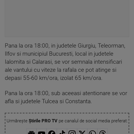
Pana la ora 18:00, in judetele Giurgiu, Teleorman,
Ilfov si municipiul Bucuresti, local in judetele
Ialomita si Calarasi, se vor semnala intensificari
ale vantului cu viteze la rafala ce pot atinge si
depasi 55-60 km/ora, izolat 65 km/ora.
Pana la ora 18:00, sub aceeasi atentionare se vor
afla si judetele Tulcea si Constanta.
Urmărește
Știrile PRO TV
pe canalul de social media preferat: