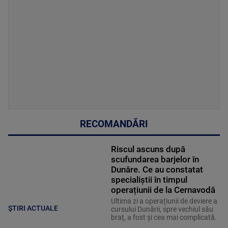
RECOMANDĂRI
Riscul ascuns după
scufundarea barjelor în
Dunăre. Ce au constatat
specialiștii în timpul
operațiunii de la Cernavodă
Ultima zi a operațiunii de deviere a
ȘTIRI ACTUALE
cursului Dunării, spre vechiul său
braț, a fost și cea mai complicată.