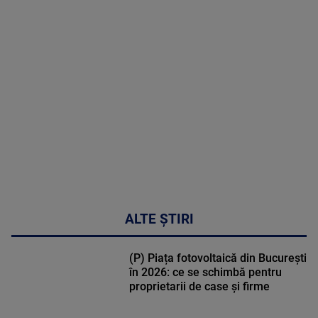
MAI
MULTE
DETALII
30:33
ALTE ȘTIRI
(P) Piața fotovoltaică din București
în 2026: ce se schimbă pentru
proprietarii de case și firme