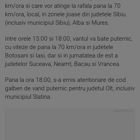
km/ora si care vor atinge la rafala pana la 70
km/ora, local, in zonele joase din judetele Sibiu
(inclusiv municipiul Sibiu), Alba si Mures.
Intre orele 15:00 si 18:00, vantul va bate puternic,
cu viteze de pana la 70 km/ora in judetele
Botosani si Iasi, dar si in jumatatea de est a
judetelor Suceava, Neamt, Bacau si Vrancea.
Pana la ora 18:00, s-a emis atentionare de cod
galben de vand puternic pentru judetul Olt, inclusiv
municipiul Slatina.