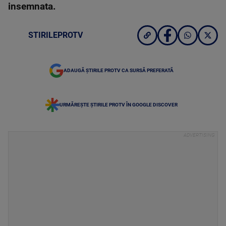
insemnata.
STIRILEPROTV
ADAUGĂ ȘTIRILE PROTV CA SURSĂ PREFERATĂ
URMĂREȘTE ȘTIRILE PROTV ÎN GOOGLE DISCOVER