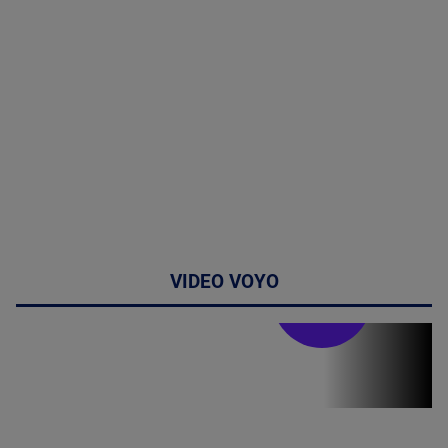
VIDEO VOYO
Stirile PRO TV