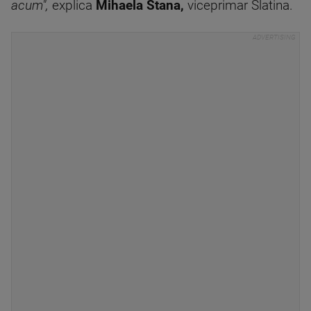
acum",
explica
Mihaela Stana,
viceprimar Slatina.