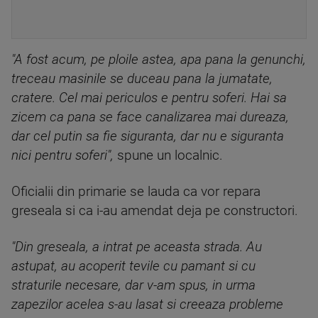
"A fost acum, pe ploile astea, apa pana la genunchi,
treceau masinile se duceau pana la jumatate,
cratere. Cel mai periculos e pentru soferi. Hai sa
zicem ca pana se face canalizarea mai dureaza,
dar cel putin sa fie siguranta, dar nu e siguranta
nici pentru soferi",
spune un localnic.
Oficialii din primarie se lauda ca vor repara
greseala si ca i-au amendat deja pe constructori.
"Din greseala, a intrat pe aceasta strada. Au
astupat, au acoperit tevile cu pamant si cu
straturile necesare, dar v-am spus, in urma
zapezilor acelea s-au lasat si creeaza probleme