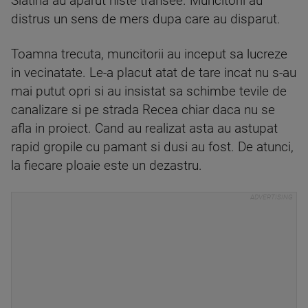
Slatina au aparut niste transee. Muncitorii au
distrus un sens de mers dupa care au disparut.
Toamna trecuta, muncitorii au inceput sa lucreze
in vecinatate. Le-a placut atat de tare incat nu s-au
mai putut opri si au insistat sa schimbe tevile de
canalizare si pe strada Recea chiar daca nu se
afla in proiect. Cand au realizat asta au astupat
rapid gropile cu pamant si dusi au fost. De atunci,
la fiecare ploaie este un dezastru.