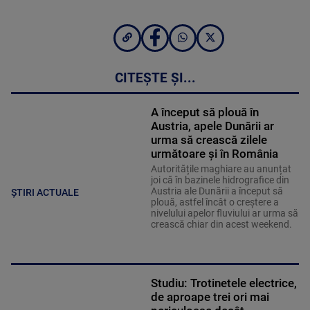
CITEȘTE ȘI...
A început să plouă în
Austria, apele Dunării ar
urma să crească zilele
următoare și în România
Autoritățile maghiare au anunțat
joi că în bazinele hidrografice din
Austria ale Dunării a început să
ȘTIRI ACTUALE
plouă, astfel încât o creștere a
nivelului apelor fluviului ar urma să
crească chiar din acest weekend.
Studiu: Trotinetele electrice,
de aproape trei ori mai