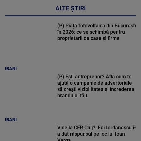
ALTE ȘTIRI
(P) Piața fotovoltaică din București
în 2026: ce se schimbă pentru
proprietarii de case și firme
IBANI
(P) Ești antreprenor? Află cum te
ajută o campanie de advertoriale
să crești vizibilitatea și încrederea
brandului tău
IBANI
Vine la CFR Cluj?! Edi Iordănescu i-
a dat răspunsul pe loc lui Ioan
Varga