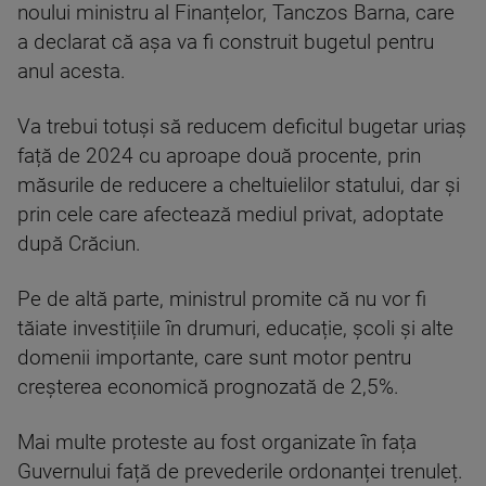
noului ministru al Finanțelor, Tanczos Barna, care
a declarat că așa va fi construit bugetul pentru
anul acesta.
Va trebui totuși să reducem deficitul bugetar uriaș
față de 2024 cu aproape două procente, prin
măsurile de reducere a cheltuielilor statului, dar și
prin cele care afectează mediul privat, adoptate
după Crăciun.
Pe de altă parte, ministrul promite că nu vor fi
tăiate investițiile în drumuri, educație, școli și alte
domenii importante, care sunt motor pentru
creșterea economică prognozată de 2,5%.
Mai multe proteste au fost organizate în fața
Guvernului față de prevederile ordonanței trenuleț.