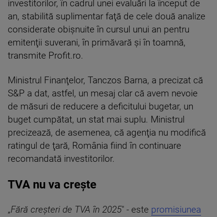
investitorilor, în cadrul unei evaluări la început de
an, stabilită suplimentar faţă de cele două analize
considerate obişnuite în cursul unui an pentru
emitenţii suverani, în primăvară şi în toamnă,
transmite Profit.ro.
Ministrul Finanţelor, Tanczos Barna, a precizat că
S&P a dat, astfel, un mesaj clar că avem nevoie
de măsuri de reducere a deficitului bugetar, un
buget cumpătat, un stat mai suplu. Ministrul
precizează, de asemenea, că agenţia nu modifică
ratingul de ţară, România fiind în continuare
recomandată investitorilor.
TVA nu va crește
„
Fără creșteri de TVA în 2025
" - este
promisiunea