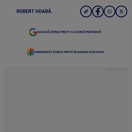
ROBERT HOARĂ
ADAUGĂ ȘTIRILE PROTV CA SURSĂ PREFERATĂ
URMĂREȘTE ȘTIRILE PROTV ÎN GOOGLE DISCOVER