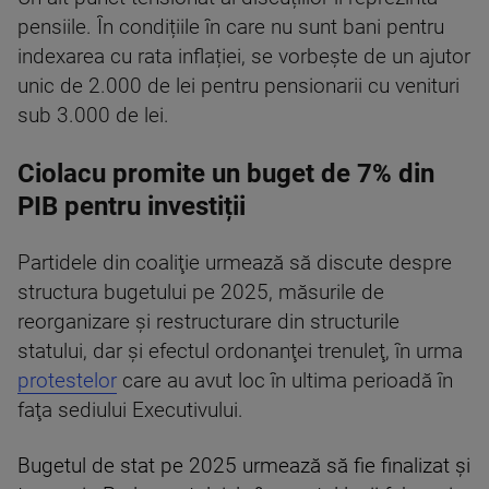
pensiile. În condițiile în care nu sunt bani pentru
indexarea cu rata inflației, se vorbește de un ajutor
unic de 2.000 de lei pentru pensionarii cu venituri
sub 3.000 de lei.
Ciolacu promite un buget de 7% din
PIB pentru investiții
Partidele din coaliţie urmează să discute despre
structura bugetului pe 2025, măsurile de
reorganizare şi restructurare din structurile
statului, dar şi efectul ordonanţei trenuleţ, în urma
protestelor
care au avut loc în ultima perioadă în
faţa sediului Executivului.
Bugetul de stat pe 2025 urmează să fie finalizat şi