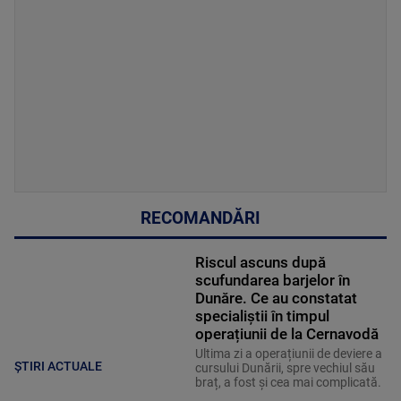
RECOMANDĂRI
Riscul ascuns după
scufundarea barjelor în
Dunăre. Ce au constatat
specialiștii în timpul
operațiunii de la Cernavodă
Ultima zi a operațiunii de deviere a
ȘTIRI ACTUALE
cursului Dunării, spre vechiul său
braț, a fost și cea mai complicată.