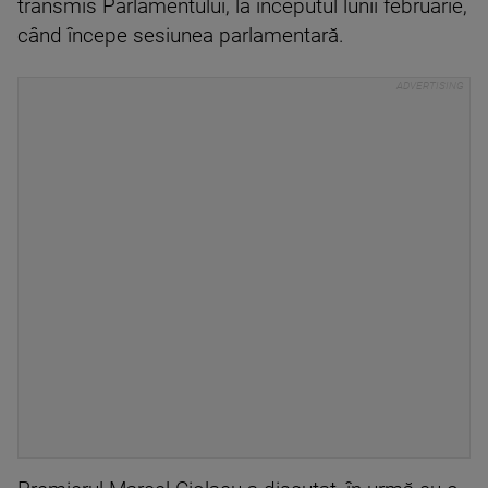
transmis Parlamentului, la începutul lunii februarie,
când începe sesiunea parlamentară.