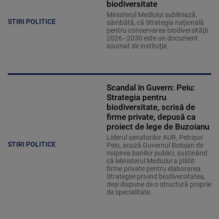
biodiversitate
Ministerul Mediului subliniază,
STIRI POLITICE
sâmbătă, că Strategia naţională
pentru conservarea biodiversităţii
2026–2030 este un document
asumat de instituţie.
Scandal în Guvern: Peiu:
Strategia pentru
biodiversitate, scrisă de
firme private, depusă ca
proiect de lege de Buzoianu
Liderul senatorilor AUR, Petrișor
STIRI POLITICE
Peiu, acuză Guvernul Bolojan de
risipirea banilor publici, susținând
că Ministerul Mediului a plătit
firme private pentru elaborarea
Strategiei privind biodiversitatea,
deși dispune de o structură proprie
de specialitate.