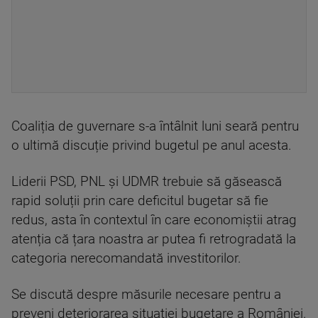
Coaliția de guvernare s-a întâlnit luni seară pentru
o ultimă discuție privind bugetul pe anul acesta.
Liderii PSD, PNL și UDMR trebuie să găsească
rapid soluții prin care deficitul bugetar să fie
redus, asta în contextul în care economiștii atrag
atenția că țara noastra ar putea fi retrogradată la
categoria nerecomandată investitorilor.
Se discută despre măsurile necesare pentru a
preveni deteriorarea situației bugetare a României.