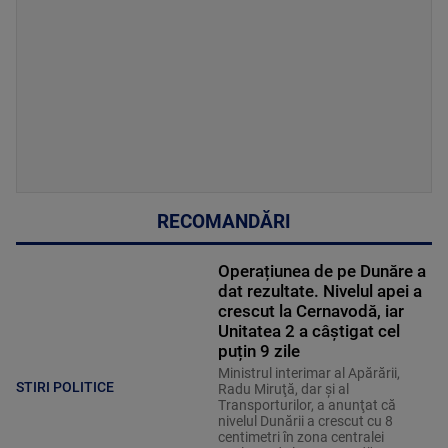
RECOMANDĂRI
Operațiunea de pe Dunăre a
dat rezultate. Nivelul apei a
crescut la Cernavodă, iar
Unitatea 2 a câștigat cel
puțin 9 zile
Ministrul interimar al Apărării,
STIRI POLITICE
Radu Miruţă, dar şi al
Transporturilor, a anunţat că
nivelul Dunării a crescut cu 8
centimetri în zona centralei