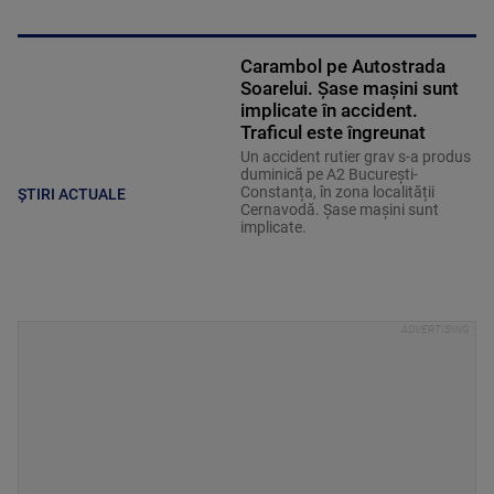
Carambol pe Autostrada
Soarelui. Șase mașini sunt
implicate în accident.
Traficul este îngreunat
Un accident rutier grav s-a produs
duminică pe A2 București-
Constanța, în zona localității
ȘTIRI ACTUALE
Cernavodă. Șase mașini sunt
implicate.