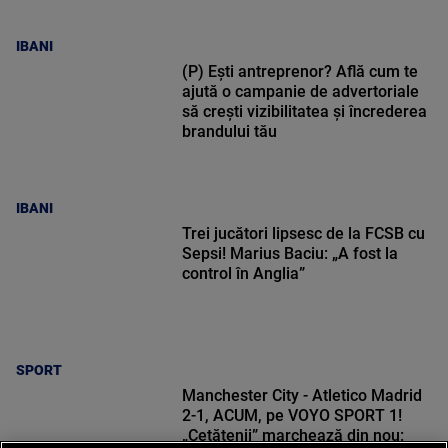
IBANI
(P) Ești antreprenor? Află cum te
ajută o campanie de advertoriale
să crești vizibilitatea și încrederea
brandului tău
IBANI
Trei jucători lipsesc de la FCSB cu
Sepsi! Marius Baciu: „A fost la
control în Anglia”
SPORT
Manchester City - Atletico Madrid
2-1, ACUM, pe VOYO SPORT 1!
„Cetățenii” marchează din nou: