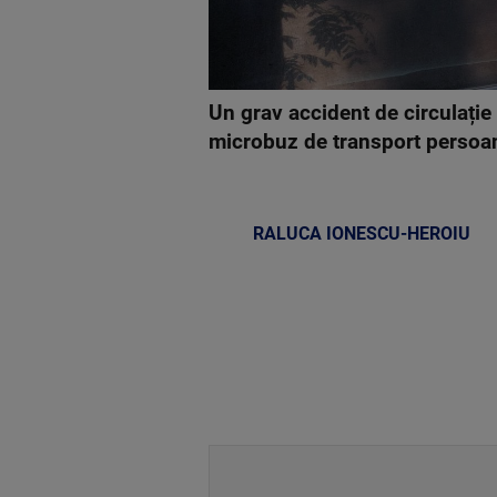
Un grav accident de circulație 
microbuz de transport persoa
RALUCA IONESCU-HEROIU