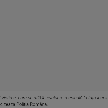
victime, care se află în evaluare medicală la faţa locului
cizează Poliţia Română.