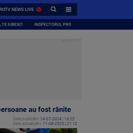
CAUTA
ROTV NEWS LIVE
TOATE CATEGORIILE
 TE IUBESC!
INSPECTORUL PRO
persoane au fost rănite
Data publicării:
14-07-2024 | 16:22
Data actualizării:
11-08-2025 | 21:12