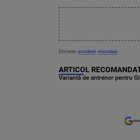
Etichete:
accident
,
microbuz
,
ARTICOL RECOMANDAT
Variantă de antrenor pentru Gi
ADA