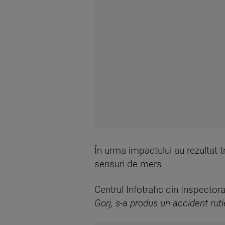
În urma impactului au rezultat tr
sensuri de mers.
Centrul Infotrafic din Inspector
Gorj, s-a produs un accident rut