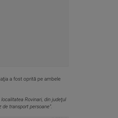
ulaţia a fost oprită pe ambele
localitatea Rovinari, din judeţul
z de transport persoane”.