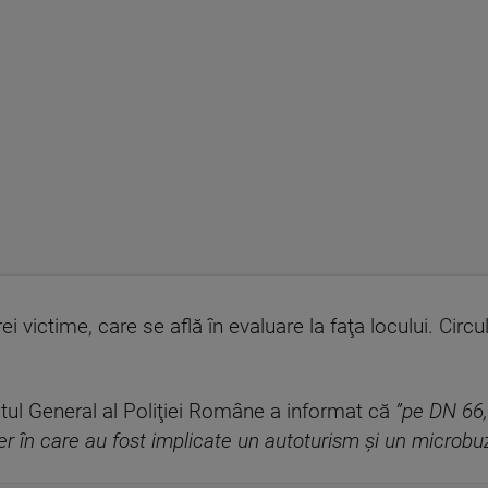
ei victime, care se află în evaluare la faţa locului. Circ
atul General al Poliţiei Române a informat că
”pe DN 66, 
ier în care au fost implicate un autoturism şi un microbu