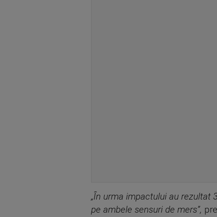
„În urma impactului au rezultat 3 
pe ambele sensuri de mers”,
pre