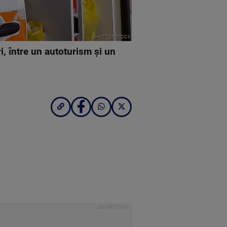
SHUTTERSTOCK
i, între un autoturism şi un