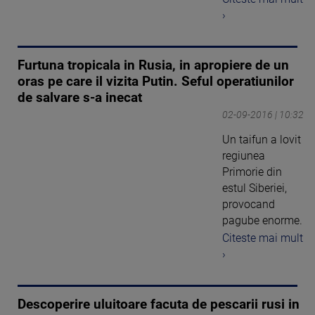
›
Furtuna tropicala in Rusia, in apropiere de un
oras pe care il vizita Putin. Seful operatiunilor
de salvare s-a inecat
02-09-2016 | 10:32
Un taifun a lovit
regiunea
Primorie din
estul Siberiei,
provocand
pagube enorme.
Citeste mai mult
›
Descoperire uluitoare facuta de pescarii rusi in