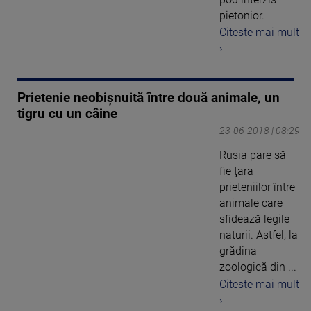
pietonior.
Citeste mai mult
›
Prietenie neobișnuită între două animale, un
tigru cu un câine
23-06-2018 | 08:29
Rusia pare să
fie ţara
prieteniilor între
animale care
sfidează legile
naturii. Astfel, la
grădina
zoologică din ...
Citeste mai mult
›