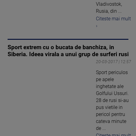
Vladivostok,
Rusia, din ...
Citeste mai mult
›
Sport extrem cu o bucata de banchiza, in
Siberia. Ideea virala a unui grup de surferi rusi
20-03-2017 | 12:57
Sport periculos
pe apele
inghetate ale
Golfului Ussuri.
28 de rusi si-au
pus vietile in
pericol pentru
cateva minute
de ...
Citeste mai mult