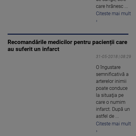
care hrănesc ...
Citeste mai mult
›
Recomandările medicilor pentru pacienții care
au suferit un infarct
31-05-2018 | 08:29
O îngustare
semnificativă a
arterelor inimii
poate conduce
la situaţia pe
care o numim
infarct. După un
astfel de ...
Citeste mai mult
›