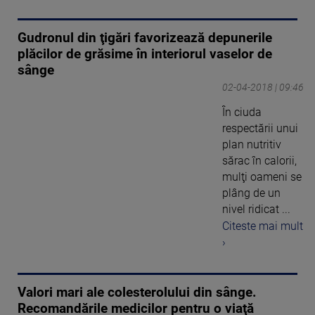
Gudronul din ţigări favorizează depunerile
plăcilor de grăsime în interiorul vaselor de
sânge
02-04-2018 | 09:46
În ciuda
respectării unui
plan nutritiv
sărac în calorii,
mulţi oameni se
plâng de un
nivel ridicat ...
Citeste mai mult
›
Valori mari ale colesterolului din sânge.
Recomandările medicilor pentru o viaţă