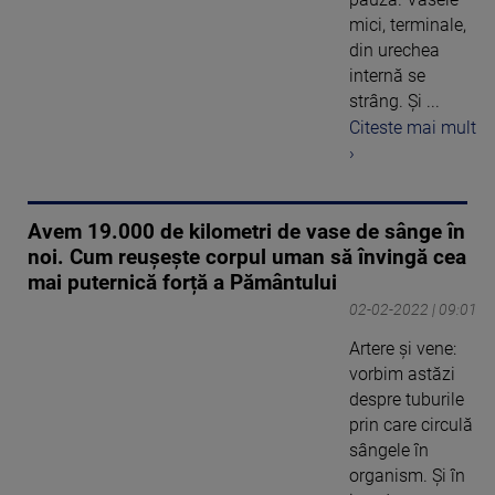
mici, terminale,
din urechea
internă se
strâng. Şi ...
Citeste mai mult
›
Avem 19.000 de kilometri de vase de sânge în
noi. Cum reușește corpul uman să învingă cea
mai puternică forță a Pământului
02-02-2022 | 09:01
Artere și vene:
vorbim astăzi
despre tuburile
prin care circulă
sângele în
organism. Și în