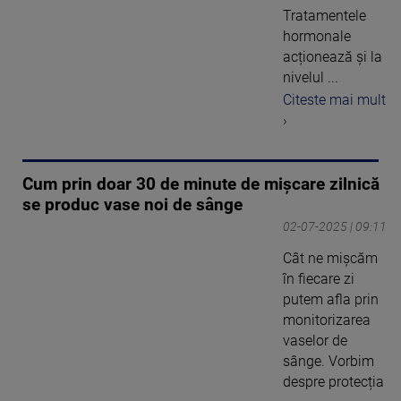
Tratamentele
hormonale
acționează și la
nivelul ...
Citeste mai mult
›
Cum prin doar 30 de minute de mișcare zilnică
se produc vase noi de sânge
02-07-2025 | 09:11
Cât ne mișcăm
în fiecare zi
putem afla prin
monitorizarea
vaselor de
sânge. Vorbim
despre protecția