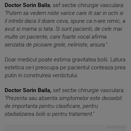
Doctor Sorin Baila
, sef sectie chirurgie vasculara:
"Putem sa vedem niste varice care iti sar in ochi si
il intrebi daca il doare ceva, spune ca n-are nimic, a
avut si mama si tata. Si sunt pacienti, de cele mai
multe ori paciente, care foarte vocal afirma
senzatia de picioare grele, neliniste, arsura."
Doar medicul poate estima gravitatea bolii. Latura
estetica ce-l preocupa pe pacientul conteaza prea
putin in construirea verdictului.
Doctor Sorin Baila,
sef sectie chirurgie vasculara:
"Prezenta sau absenta simptomelor este deosebit
de importanta pentru clasificare, pentru
stadializarea bolii si pentru tratament."