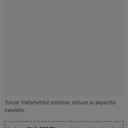
Totusi, tratamentul sistemic reduce si aspectul
inestetic.