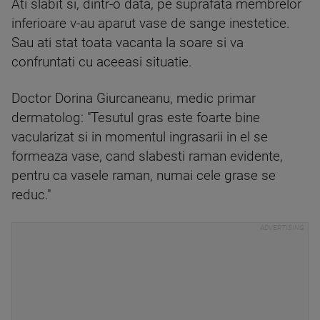
Ati slabit si, dintr-o data, pe suprafata membrelor
inferioare v-au aparut vase de sange inestetice.
Sau ati stat toata vacanta la soare si va
confruntati cu aceeasi situatie.
Doctor Dorina Giurcaneanu, medic primar
dermatolog: "Tesutul gras este foarte bine
vacularizat si in momentul ingrasarii in el se
formeaza vase, cand slabesti raman evidente,
pentru ca vasele raman, numai cele grase se
reduc."