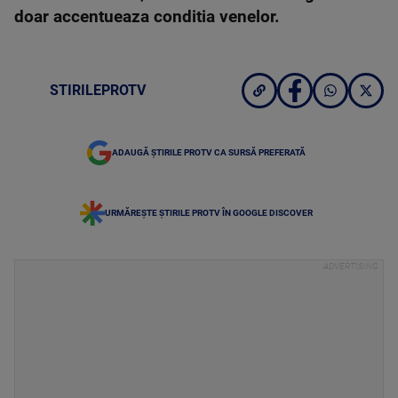
doar accentueaza conditia venelor.
STIRILEPROTV
ADAUGĂ ȘTIRILE PROTV CA SURSĂ PREFERATĂ
URMĂREȘTE ȘTIRILE PROTV ÎN GOOGLE DISCOVER