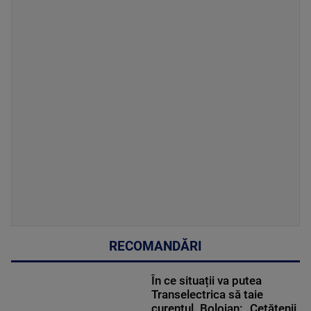
RECOMANDĂRI
În ce situații va putea
Transelectrica să taie
curentul. Bolojan: „Cetățenii