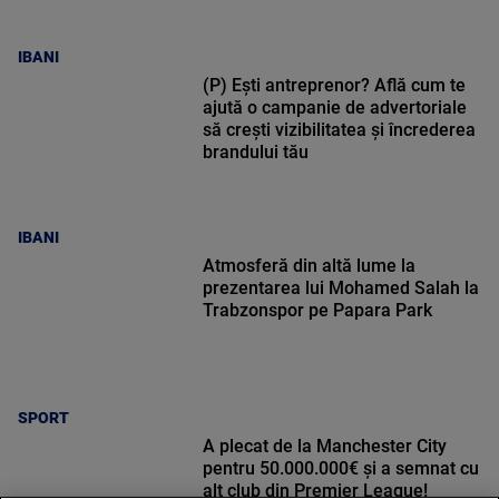
IBANI
(P) Ești antreprenor? Află cum te
ajută o campanie de advertoriale
să crești vizibilitatea și încrederea
brandului tău
IBANI
Atmosferă din altă lume la
prezentarea lui Mohamed Salah la
Trabzonspor pe Papara Park
SPORT
A plecat de la Manchester City
pentru 50.000.000€ și a semnat cu
alt club din Premier League!