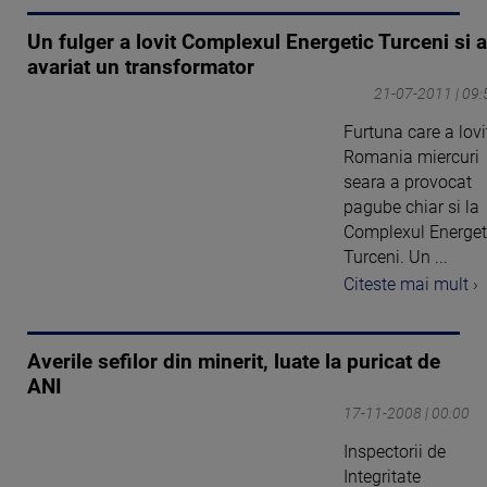
Un fulger a lovit Complexul Energetic Turceni si a
avariat un transformator
21-07-2011 | 09:
Furtuna care a lovi
Romania miercuri
seara a provocat
pagube chiar si la
Complexul Energet
Turceni. Un ...
Citeste mai mult ›
Averile sefilor din minerit, luate la puricat de
ANI
17-11-2008 | 00:00
Inspectorii de
Integritate