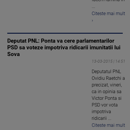
...
Citeste mai mult
›
Deputat PNL: Ponta va cere parlamentarilor
PSD sa voteze impotriva ridicarii imunitatii lui
Sova
13-03-2015 | 14:51
Deputatul PNL
Ovidiu Raetchi a
precizat, vineri,
ca in opinia sa
Victor Ponta si
PSD vor vota
impotriva
ridicarii ...
Citeste mai mult