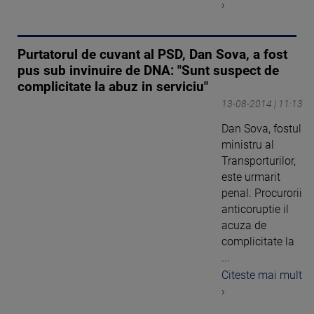
›
Purtatorul de cuvant al PSD, Dan Sova, a fost
pus sub invinuire de DNA: "Sunt suspect de
complicitate la abuz in serviciu"
13-08-2014 | 11:13
Dan Sova, fostul
ministru al
Transporturilor,
este urmarit
penal. Procurorii
anticoruptie il
acuza de
complicitate la
...
Citeste mai mult
›